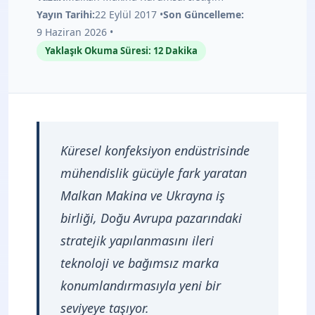
Fashion
Yayın Tarihi:
22 Eylül 2017 •
Son Güncelleme:
Fuarı’nda
9 Haziran 2026 •
Yaklaşık Okuma Süresi: 12 Dakika
Küresel konfeksiyon endüstrisinde
mühendislik gücüyle fark yaratan
Malkan Makina ve Ukrayna iş
birliği, Doğu Avrupa pazarındaki
stratejik yapılanmasını ileri
teknoloji ve bağımsız marka
konumlandırmasıyla yeni bir
seviyeye taşıyor.