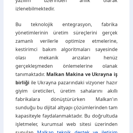
yazılım üzerinden anlık olarak
izlenebilmektedir.
Bu teknolojik entegrasyon, fabrika
yönetimlerinin üretim süreçlerini gerçek
zamanlı verilerle optimize etmelerine,
kestirimci bakım algoritmaları sayesinde
olası mekanik arızaları henüz
gerçekleşmeden önlemelerine olanak
tanımaktadır.
Malkan Makina ve Ukrayna iş
birliği
ile Ukrayna pazarındaki vizyoner hazır
giyim üreticileri, üretim sahalarını akıllı
fabrikalara dönüştürürken Malkan'ın
sunduğu bu dijital altyapı çözümlerinden tam
kapasiteyle faydalanmaktadır. Bu doğrultuda
işletmeler, kurumsal web sitesi üzerinden
sunulan
Malkan teknik destek ve iletişim