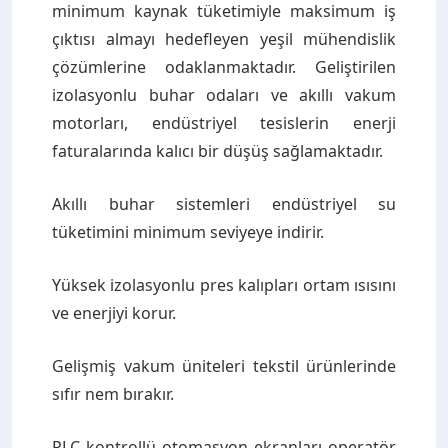
minimum kaynak tüketimiyle maksimum iş
çıktısı almayı hedefleyen yeşil mühendislik
çözümlerine odaklanmaktadır. Geliştirilen
izolasyonlu buhar odaları ve akıllı vakum
motorları, endüstriyel tesislerin enerji
faturalarında kalıcı bir düşüş sağlamaktadır.
Akıllı buhar sistemleri endüstriyel su
tüketimini minimum seviyeye indirir.
Yüksek izolasyonlu pres kalıpları ortam ısısını
ve enerjiyi korur.
Gelişmiş vakum üniteleri tekstil ürünlerinde
sıfır nem bırakır.
PLC kontrollü otomasyon ekranları operatör