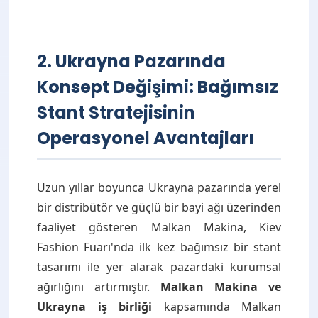
2. Ukrayna Pazarında
Konsept Değişimi: Bağımsız
Stant Stratejisinin
Operasyonel Avantajları
Uzun yıllar boyunca Ukrayna pazarında yerel
bir distribütör ve güçlü bir bayi ağı üzerinden
faaliyet gösteren Malkan Makina, Kiev
Fashion Fuarı'nda ilk kez bağımsız bir stant
tasarımı ile yer alarak pazardaki kurumsal
ağırlığını artırmıştır.
Malkan Makina ve
Ukrayna iş birliği
kapsamında Malkan