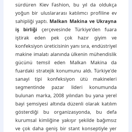
sürdüren Kiev Fashion, bu yıl da oldukça
yoğun bir uluslararası katılımcı profiline ev
sahipliği yaptı.
Malkan Makina ve Ukrayna
iş birliği
çerçevesinde Türkiye'den fuara
iştirak eden pek çok hazır giyim ve
konfeksiyon üreticisinin yanı sıra, endüstriyel
makine imalatı alanında ülkenin mühendislik
gücünü temsil eden Malkan Makina da
fuardaki stratejik konumunu aldı. Türkiye'de
sanayi tipi konfeksiyon ütü makineleri
segmentinde pazar lideri konumunda
bulunan marka, 2008 yılından bu yana yerel
bayi şemsiyesi altında düzenli olarak katılım
gösterdiği bu organizasyonda, bu defa
kurumsal kimliğine yakışır şekilde bağımsız
ve çok daha geniş bir stant konseptiyle yer