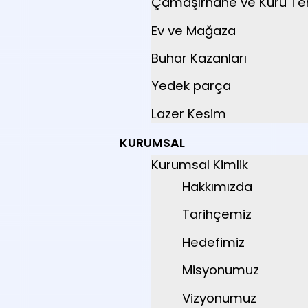
Çamaşırhane ve Kuru T
Ev ve Mağaza
Buhar Kazanları
Yedek parça
Lazer Kesim
KURUMSAL
Kurumsal Kimlik
Hakkımızda
Tarihçemiz
Hedefimiz
Misyonumuz
Vizyonumuz