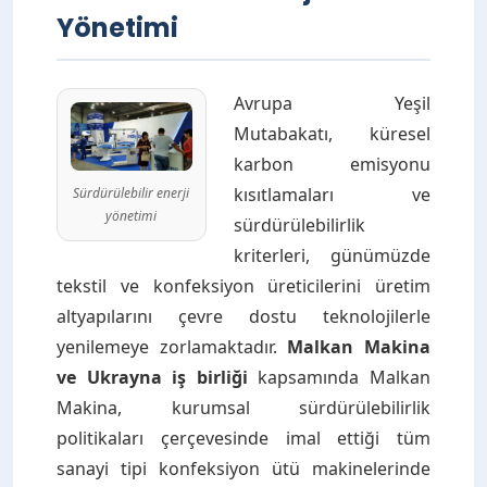
Yönetimi
Avrupa Yeşil
Mutabakatı, küresel
karbon emisyonu
kısıtlamaları ve
Sürdürülebilir enerji
yönetimi
sürdürülebilirlik
kriterleri, günümüzde
tekstil ve konfeksiyon üreticilerini üretim
altyapılarını çevre dostu teknolojilerle
yenilemeye zorlamaktadır.
Malkan Makina
ve Ukrayna iş birliği
kapsamında Malkan
Makina, kurumsal sürdürülebilirlik
politikaları çerçevesinde imal ettiği tüm
sanayi tipi konfeksiyon ütü makinelerinde