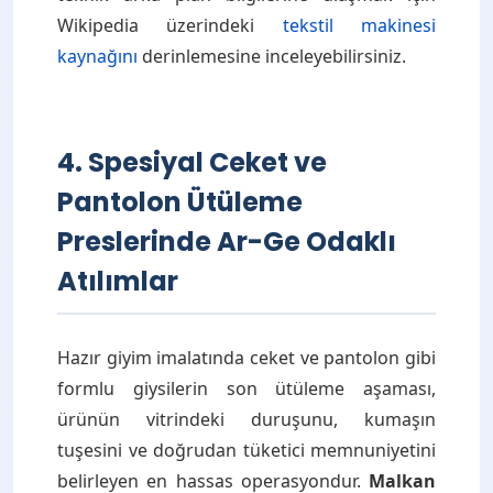
Wikipedia üzerindeki
tekstil makinesi
kaynağını
derinlemesine inceleyebilirsiniz.
4. Spesiyal Ceket ve
Pantolon Ütüleme
Preslerinde Ar-Ge Odaklı
Atılımlar
Hazır giyim imalatında ceket ve pantolon gibi
formlu giysilerin son ütüleme aşaması,
ürünün vitrindeki duruşunu, kumaşın
tuşesini ve doğrudan tüketici memnuniyetini
belirleyen en hassas operasyondur.
Malkan