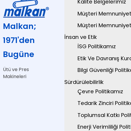
Kalite Belgelerimiz
Müşteri Memnuniyeti
Malkan;
Müşteri Memnuniyeti
İnsan ve Etik
1971'den
İSG Politikamız
Bugüne
Etik Ve Davranış Kura
Ütü ve Pres
Bilgi Güvenliği Politik
Makineleri
Sürdürülebilirlik
Çevre Politikamız
Tedarik Zinciri Politik
Toplumsal Katkı Polit
Enerji Verimliliği Polit