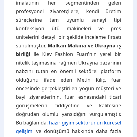
imalatının her segmentinden gelen
profesyonel ziyaretçilere, kendi üretim
süreçlerine tam uyumlu sanayi tipi
konfeksiyon ütü makineleri ve pres
ünitelerini detaylı bir şekilde inceleme fırsatı
sunulmuştur.
Malkan Makina ve Ukrayna iş
birliği
ile Kiev Fashion Fuarı'nın yerel bir
nitelik taşımasına rağmen Ukrayna pazarının
nabzını tutan en önemli sektörel platform
olduğunu ifade eden Metin Kılıç, fuar
öncesinde gerçekleştirilen yoğun müşteri ve
bayi ziyaretlerinin, fuar esnasındaki ticari
görüşmelerin ciddiyetine ve kalitesine
doğrudan olumlu yansıdığını vurgulamıştır.
Bu bağlamda,
hazır giyim sektörünün küresel
gelişimi
ve dönüşümü hakkında daha fazla