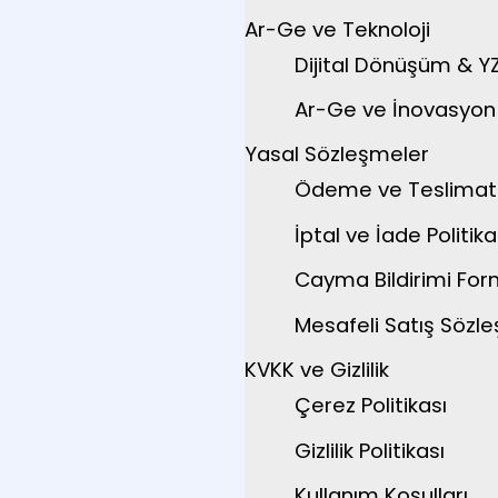
Ar-Ge ve Teknoloji
Dijital Dönüşüm & Y
Ar-Ge ve İnovasyon P
Yasal Sözleşmeler
Ödeme ve Teslimat
İptal ve İade Politika
Cayma Bildirimi Fo
Mesafeli Satış Sözl
KVKK ve Gizlilik
Çerez Politikası
Gizlilik Politikası
Kullanım Koşulları