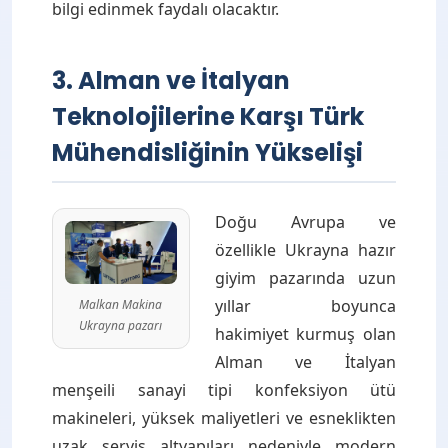
bilgi edinmek faydalı olacaktır.
3. Alman ve İtalyan
Teknolojilerine Karşı Türk
Mühendisliğinin Yükselişi
Doğu Avrupa ve
özellikle Ukrayna hazır
giyim pazarında uzun
yıllar boyunca
Malkan Makina
Ukrayna pazarı
hakimiyet kurmuş olan
Alman ve İtalyan
menşeili sanayi tipi konfeksiyon ütü
makineleri, yüksek maliyetleri ve esneklikten
uzak servis altyapıları nedeniyle modern