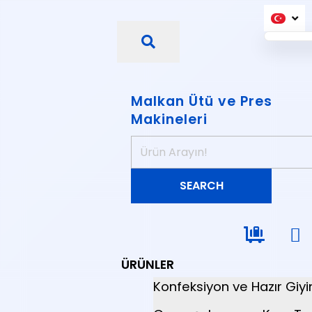
Malkan Ütü ve Pres
Makineleri
ÜRÜNLER
Konfeksiyon ve Hazır Giy