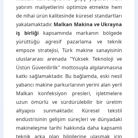
yatırım maliyetlerini optimize etmekte hem
de nihai ürün kalitesinde küresel standartları
yakalamaktadır.
Malkan Makina ve Ukrayna
iş birliği
kapsamında markanın bölgede
yürüttüğü agresif pazarlama ve teknik
empoze stratejisi, Türk makine sanayisinin
uluslararası arenada "Yüksek Teknoloji ve
Üstün Güvenilirlik" mottosuyla algılanmasına
katkı sağlamaktadır. Bu bağlamda, eski nesil
yabancı makine parkurlarının yerini alan yerli
Malkan konfeksiyon presleri, işletmelere
uzun ömürlü ve sürdürülebilir bir üretim
altyapısı sunmaktadır. Küresel tekstil
endüstrisinin gelişim süreçleri ve dünyadaki
makineleşme tarihi hakkında daha kapsamlı
teknik arka plan bilgilerine ulaşmak için