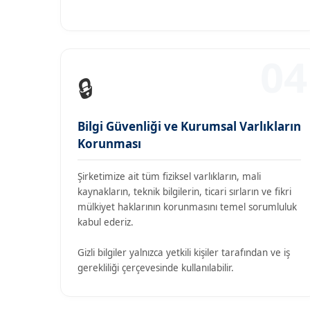
04
🔒
Bilgi Güvenliği ve Kurumsal Varlıkların
Korunması
Şirketimize ait tüm fiziksel varlıkların, mali
kaynakların, teknik bilgilerin, ticari sırların ve fikri
mülkiyet haklarının korunmasını temel sorumluluk
kabul ederiz.
Gizli bilgiler yalnızca yetkili kişiler tarafından ve iş
gerekliliği çerçevesinde kullanılabilir.