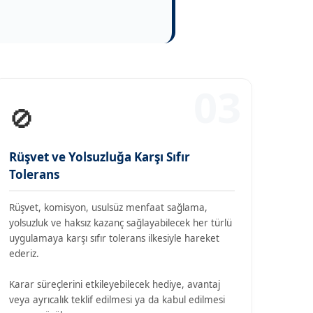
03
🚫
Rüşvet ve Yolsuzluğa Karşı Sıfır
Tolerans
Rüşvet, komisyon, usulsüz menfaat sağlama,
yolsuzluk ve haksız kazanç sağlayabilecek her türlü
uygulamaya karşı sıfır tolerans ilkesiyle hareket
ederiz.
Karar süreçlerini etkileyebilecek hediye, avantaj
veya ayrıcalık teklif edilmesi ya da kabul edilmesi