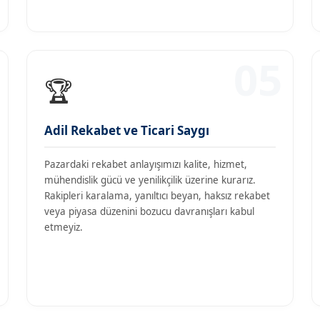
05
🏆
Adil Rekabet ve Ticari Saygı
Pazardaki rekabet anlayışımızı kalite, hizmet,
mühendislik gücü ve yenilikçilik üzerine kurarız.
Rakipleri karalama, yanıltıcı beyan, haksız rekabet
veya piyasa düzenini bozucu davranışları kabul
etmeyiz.