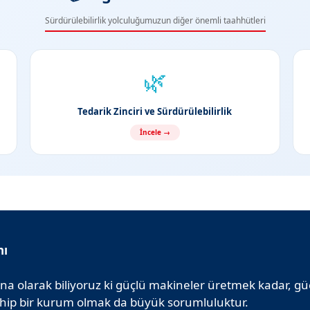
Sürdürülebilirlik yolculuğumuzun diğer önemli taahhütleri
🌿
Tedarik Zinciri ve Sürdürülebilirlik
İncele →
nı
a olarak biliyoruz ki güçlü makineler üretmek kadar, gü
hip bir kurum olmak da büyük sorumluluktur.