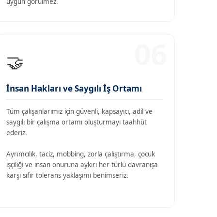
uygun görülmez.
06
🤝
İnsan Hakları ve Saygılı İş Ortamı
Tüm çalışanlarımız için güvenli, kapsayıcı, adil ve
saygılı bir çalışma ortamı oluşturmayı taahhüt
ederiz.
Ayrımcılık, taciz, mobbing, zorla çalıştırma, çocuk
işçiliği ve insan onuruna aykırı her türlü davranışa
karşı sıfır tolerans yaklaşımı benimseriz.