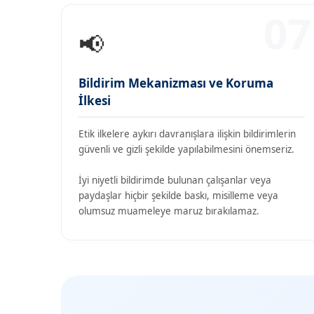
07
📢
Bildirim Mekanizması ve Koruma
İlkesi
Etik ilkelere aykırı davranışlara ilişkin bildirimlerin
güvenli ve gizli şekilde yapılabilmesini önemseriz.
İyi niyetli bildirimde bulunan çalışanlar veya
paydaşlar hiçbir şekilde baskı, misilleme veya
olumsuz muameleye maruz bırakılamaz.