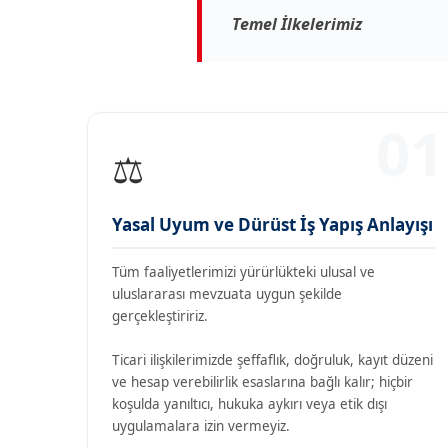
Temel İlkelerimiz
01
⚖️
Yasal Uyum ve Dürüst İş Yapış Anlayışı
Tüm faaliyetlerimizi yürürlükteki ulusal ve
uluslararası mevzuata uygun şekilde
gerçekleştiririz.
Ticari ilişkilerimizde şeffaflık, doğruluk, kayıt düzeni
ve hesap verebilirlik esaslarına bağlı kalır; hiçbir
koşulda yanıltıcı, hukuka aykırı veya etik dışı
uygulamalara izin vermeyiz.