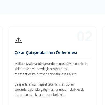
02
⚠️
Çıkar Çatışmalarının Önlenmesi
Malkan Makina bünyesinde alınan tüm kararların
şirketimizin ve paydaşlarımızın ortak
menfaatlerine hizmet etmesini esas alırız.
Çalışanlarımızın kişisel çıkarlarının, görev
sorumluluklarıyla çatışmasına neden olabilecek
durumlardan kaçınmasını bekleriz.