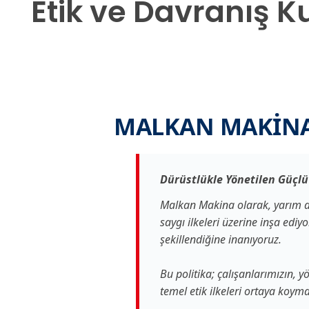
Etik ve Davranış K
MALKAN MAKİNA 
Dürüstlükle Yönetilen Güçl
Malkan Makina olarak, yarım asr
saygı ilkeleri üzerine inşa ediy
şekillendiğine inanıyoruz.
Bu politika; çalışanlarımızın, y
temel etik ilkeleri ortaya koym