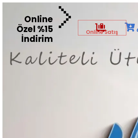
Online
Özel %15
Online Satış
İndirim