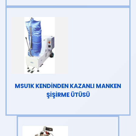
MSU1K KENDİNDEN KAZANLI MANKEN
ŞİŞİRME ÜTÜSÜ