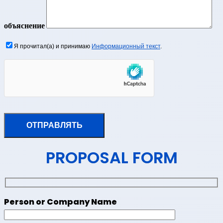
объяснение
Я прочитал(а) и принимаю
Информационный текст
.
PROPOSAL FORM
Person or Company Name