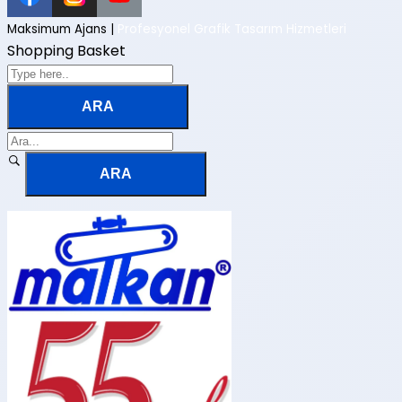
Maksimum Ajans |
Profesyonel Grafik Tasarım Hizmetleri
Shopping Basket