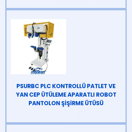
PSURBC PLC KONTROLLÜ PATLET VE
YAN CEP ÜTÜLEME APARATLI ROBOT
PANTOLON ŞİŞİRME ÜTÜSÜ