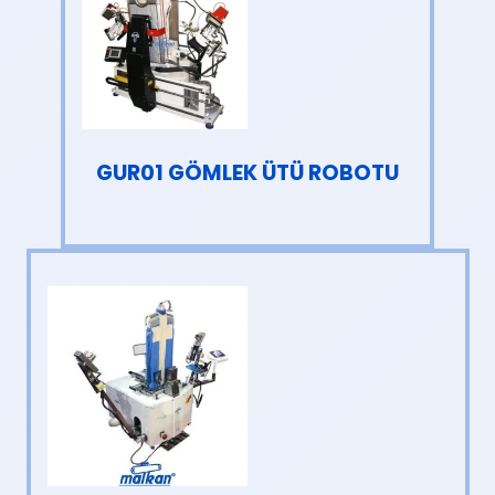
GUR01 GÖMLEK ÜTÜ ROBOTU