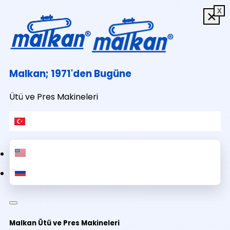
X
×
×
×
Malkan; 1971'den Bugüne
Ütü ve Pres Makineleri
Malkan Ütü ve Pres Makineleri