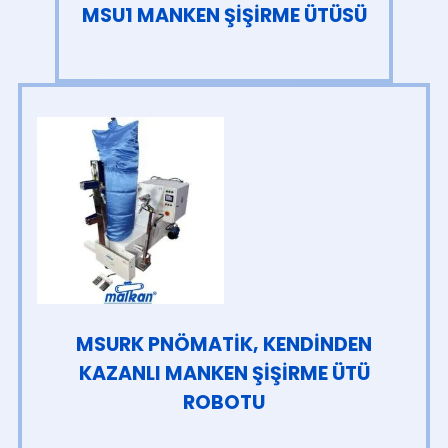
MSU1 MANKEN ŞİŞİRME ÜTÜSÜ
MSURK PNÖMATİK, KENDİNDEN
KAZANLI MANKEN ŞİŞİRME ÜTÜ
ROBOTU