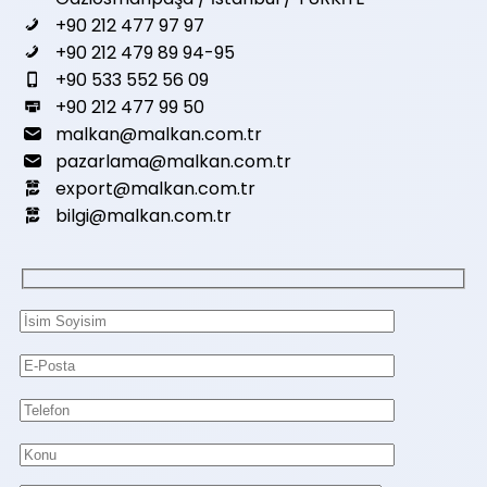
+90 212 477 97 97
+90 212 479 89 94-95
+90 533 552 56 09
+90 212 477 99 50
malkan@malkan.com.tr
pazarlama@malkan.com.tr
export@malkan.com.tr
bilgi@malkan.com.tr