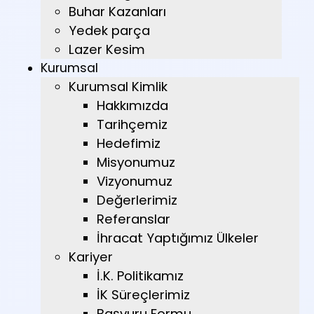
Buhar Kazanları
Yedek parça
Lazer Kesim
Kurumsal
Kurumsal Kimlik
Hakkımızda
Tarihçemiz
Hedefimiz
Misyonumuz
Vizyonumuz
Değerlerimiz
Referanslar
İhracat Yaptığımız Ülkeler
Kariyer
İ.K. Politikamız
İK Süreçlerimiz
Başvuru Formu