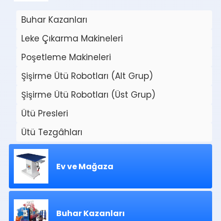
Buhar Kazanları
Leke Çıkarma Makineleri
Poşetleme Makineleri
Şişirme Ütü Robotları (Alt Grup)
Şişirme Ütü Robotları (Üst Grup)
Ütü Presleri
Ütü Tezgâhları
Ev ve Mağaza
Buhar Kazanları