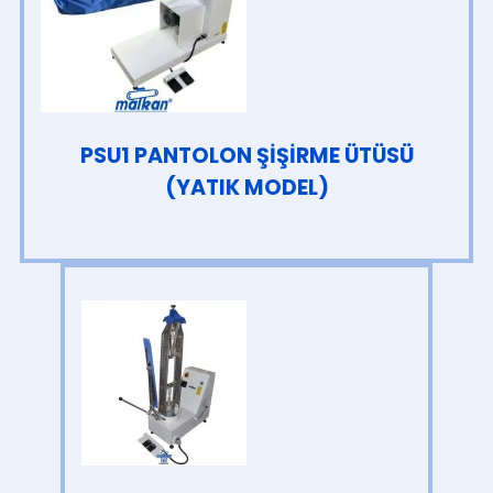
PSU1 PANTOLON ŞİŞİRME ÜTÜSÜ
(YATIK MODEL)