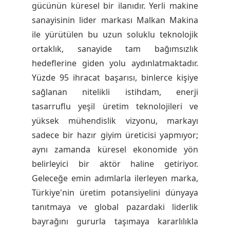
gücünün küresel bir ilanıdır. Yerli makine
sanayisinin lider markası Malkan Makina
ile yürütülen bu uzun soluklu teknolojik
ortaklık, sanayide tam bağımsızlık
hedeflerine giden yolu aydınlatmaktadır.
Yüzde 95 ihracat başarısı, binlerce kişiye
sağlanan nitelikli istihdam, enerji
tasarruflu yeşil üretim teknolojileri ve
yüksek mühendislik vizyonu, markayı
sadece bir hazır giyim üreticisi yapmıyor;
aynı zamanda küresel ekonomide yön
belirleyici bir aktör haline getiriyor.
Geleceğe emin adımlarla ilerleyen marka,
Türkiye'nin üretim potansiyelini dünyaya
tanıtmaya ve global pazardaki liderlik
bayrağını gururla taşımaya kararlılıkla