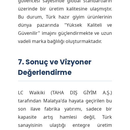
güvencesi sayesinde global standartların
üzerinde bir üretim kalitesine ulaşmıştır.
Bu durum, Türk hazır giyim ürünlerinin
dünya pazarında "Yüksek Kaliteli ve
Güvenilir" imajını güçlendirmekte ve uzun
vadeli marka bağlılığı oluşturmaktadır.
7. Sonuç ve Vizyoner
Değerlendirme
LC Waikiki (TAHA DIŞ GİYİM A.Ş.)
tarafından Malatya'da hayata geçirilen bu
son ilave fabrika yatırımı, sadece bir
kapasite artış hamlesi değil, Türk
sanayisinin ulaştığı entegre üretim