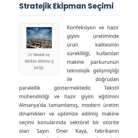
Stratejik Ekipman Seçimi
Konfeksiyon ve hazır
giyim üretiminde
ürün kalitesinin
sürekliliği, kullanılan
LC Waikiki ve
makine parkurunun
Malkan Makina iş
birliği.
teknolojik gelişmişliği
ile doğrudan
paralellik göstermektedir. Tekstil
mühendisliği ve hazır giyim eğitimini
Almanya'da tamamlamış, modern üretim
dinamikleri ve optimize edilmiş makine
seçimi konularında sektörel bir otorite
olan Sayın Öner Kaya, fabrikanın