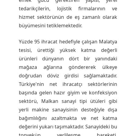
tedarikçilerin, lojistik firmalarının ve
hizmet sektörünün de eş zamanlı olarak
büyümesini tetiklemektedir.
Yüzde 95 ihracat hedefiyle çalışan Malatya
tesisi, ürettiği yüksek katma değerli
ürünleri dünyanın dört bir yanındaki
mağaza ağlarına göndererek ülkeye
doğrudan döviz girdisi sağlamaktadır.
Türkiye'nin net ihracatçı sektörlerinin
başında gelen hazır giyim ve konfeksiyon
sektörü, Malkan sanayi tipi ütüleri gibi
yerli makine sanayisinin desteğiyle dışa
bağımlılığını azaltmakta ve net katma
değerini yukarı taşımaktadır. Sanayideki bu
topyekün yerlileşme hareketi,