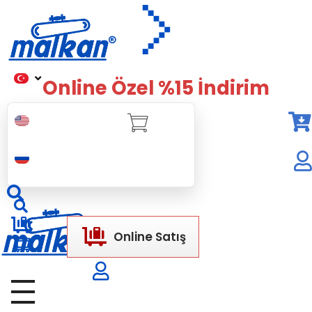
Malkan; 1971'den Bugüne
Ütü ve Pres Makineleri
Online Özel %15 İndirim
Online Satış
Malkan; 1971'den Bugüne
Ütü ve Pres Makineleri