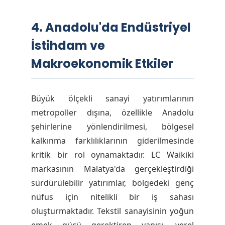
4. Anadolu'da Endüstriyel
İstihdam ve
Makroekonomik Etkiler
Büyük ölçekli sanayi yatırımlarının
metropoller dışına, özellikle Anadolu
şehirlerine yönlendirilmesi, bölgesel
kalkınma farklılıklarının giderilmesinde
kritik bir rol oynamaktadır. LC Waikiki
markasının Malatya'da gerçekleştirdiği
sürdürülebilir yatırımlar, bölgedeki genç
nüfus için nitelikli bir iş sahası
oluşturmaktadır. Tekstil sanayisinin yoğun
emek gücü gerektiren yapısı, yerel