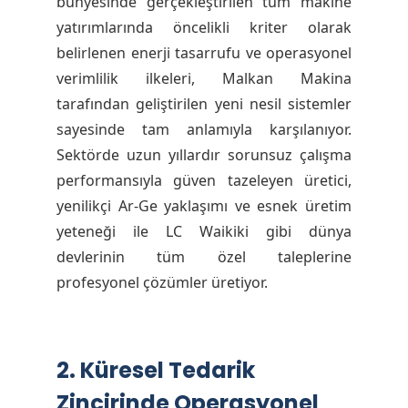
bünyesinde gerçekleştirilen tüm makine
yatırımlarında öncelikli kriter olarak
belirlenen enerji tasarrufu ve operasyonel
verimlilik ilkeleri, Malkan Makina
tarafından geliştirilen yeni nesil sistemler
sayesinde tam anlamıyla karşılanıyor.
Sektörde uzun yıllardır sorunsuz çalışma
performansıyla güven tazeleyen üretici,
yenilikçi Ar-Ge yaklaşımı ve esnek üretim
yeteneği ile LC Waikiki gibi dünya
devlerinin tüm özel taleplerine
profesyonel çözümler üretiyor.
2. Küresel Tedarik
Zincirinde Operasyonel