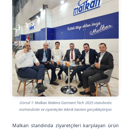
Görsel 1: Malkan Makina Garment Tech 2025 standında
mühendisler ve ziyaretçiler teknik tanıtım gerçekleştiriyor.
Malkan standında ziyaretçileri karşılayan ürün