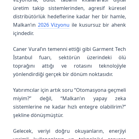
üretim takip sistemlerinden, agresif küresel
distribütörlük hedeflerine kadar her bir hamle,
Malkan’ın
2026 Vizyonu
ile kusursuz bir ahenk
içindedir.
Caner Vural’ın temenni ettiği gibi Garment Tech
İstanbul fuarı, sektörün üzerindeki ölü
toprağını attığı ve rotasını teknolojiyle
yönlendirdiği gerçek bir dönüm noktasıdır.
Yatırımcılar için artık soru “Otomasyona geçmeli
miyim?” değil, “Malkan’ın yapay zeka
sistemlerine ne kadar hızlı entegre olabilirim?”
şekline dönüşmüştür.
Gelecek, veriyi doğru okuyanların, enerjiyi