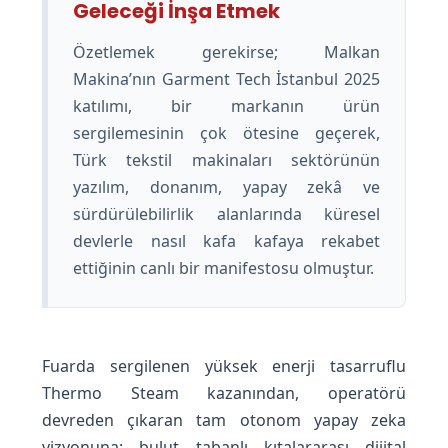
Geleceği İnşa Etmek
Özetlemek gerekirse; Malkan
Makina’nın Garment Tech İstanbul 2025
katılımı, bir markanın ürün
sergilemesinin çok ötesine geçerek,
Türk tekstil makinaları sektörünün
yazılım, donanım, yapay zekâ ve
sürdürülebilirlik alanlarında küresel
devlerle nasıl kafa kafaya rekabet
ettiğinin canlı bir manifestosu olmuştur.
Fuarda sergilenen yüksek enerji tasarruflu
Thermo Steam kazanından, operatörü
devreden çıkaran tam otonom yapay zeka
vizyonuna; bulut tabanlı kıtalararası dijital