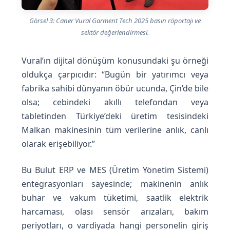
Görsel 3: Caner Vural Garment Tech 2025 basın röportajı ve
sektör değerlendirmesi.
Vural’ın dijital dönüşüm konusundaki şu örneği
oldukça çarpıcıdır: “Bugün bir yatırımcı veya
fabrika sahibi dünyanın öbür ucunda, Çin’de bile
olsa; cebindeki akıllı telefondan veya
tabletinden Türkiye’deki üretim tesisindeki
Malkan makinesinin tüm verilerine anlık, canlı
olarak erişebiliyor.”
Bu Bulut ERP ve MES (Üretim Yönetim Sistemi)
entegrasyonları sayesinde; makinenin anlık
buhar ve vakum tüketimi, saatlik elektrik
harcaması, olası sensör arızaları, bakım
periyotları, o vardiyada hangi personelin giriş