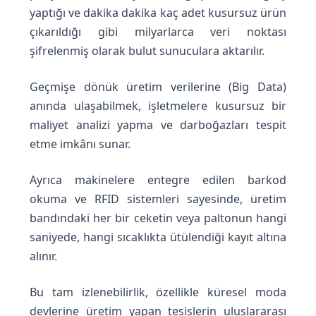
yaptığı ve dakika dakika kaç adet kusursuz ürün
çıkarıldığı gibi milyarlarca veri noktası
şifrelenmiş olarak bulut sunuculara aktarılır.
Geçmişe dönük üretim verilerine (Big Data)
anında ulaşabilmek, işletmelere kusursuz bir
maliyet analizi yapma ve darboğazları tespit
etme imkânı sunar.
Ayrıca makinelere entegre edilen barkod
okuma ve RFID sistemleri sayesinde, üretim
bandındaki her bir ceketin veya paltonun hangi
saniyede, hangi sıcaklıkta ütülendiği kayıt altına
alınır.
Bu tam izlenebilirlik, özellikle küresel moda
devlerine üretim yapan tesislerin uluslararası