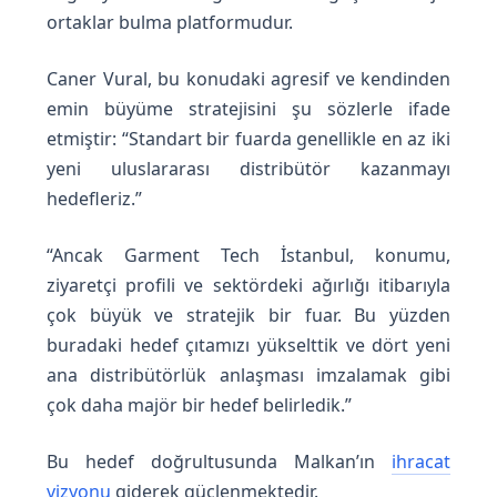
ortaklar bulma platformudur.
Caner Vural, bu konudaki agresif ve kendinden
emin büyüme stratejisini şu sözlerle ifade
etmiştir: “Standart bir fuarda genellikle en az iki
yeni uluslararası distribütör kazanmayı
hedefleriz.”
“Ancak Garment Tech İstanbul, konumu,
ziyaretçi profili ve sektördeki ağırlığı itibarıyla
çok büyük ve stratejik bir fuar. Bu yüzden
buradaki hedef çıtamızı yükselttik ve dört yeni
ana distribütörlük anlaşması imzalamak gibi
çok daha majör bir hedef belirledik.”
Bu hedef doğrultusunda Malkan’ın
ihracat
vizyonu
giderek güçlenmektedir.