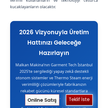
verimli kullananların ve teknolojiyi cesurca
kucaklayanların olacaktır.
2026 Vizyonuyla Üretim
Hattınızı Geleceğe
Hazırlayın
Malkan Makina’nın Garment Tech İstanbul
2025’te sergilediği yapay zekâ destekli
otonom sistemler ve Thermo Steam enerji
verimliliği çözümleriyle fabrikanızın
rekabet gücünü küresel standartlara
taşıyın.
Teklif İste
Online Satış