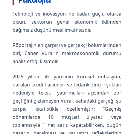
Psikolojisi
Teknoloji ve inovasyon ne kadar güçlü olursa
olsun, sektörün genel ekonomik iklimden
bağımsız düşünülmesi imkânsızdır.
Röportajın en çarpıcı ve gerçekçi bölümlerinden
biri, Caner Vural’ın makroekonomik durumu
analiz ettiği kısımdır.
2025 yılının ilk yarısının küresel enflasyon,
daralan kredi hacimleri ve tedarik zinciri şokları
nedeniyle tekstil yatırımcıları açısından zor
geçtiğini gizlemeyen Vural, sahadaki gerçeği şu
çarpıcı istatistikle özetlemiştir: “Geçmiş
dönemlerde 10 müşteri ziyareti veya
toplantısıyla 1 net satış kapatabilirken, bugün
pazarın daralması ve yatırımcı reflekslerinin