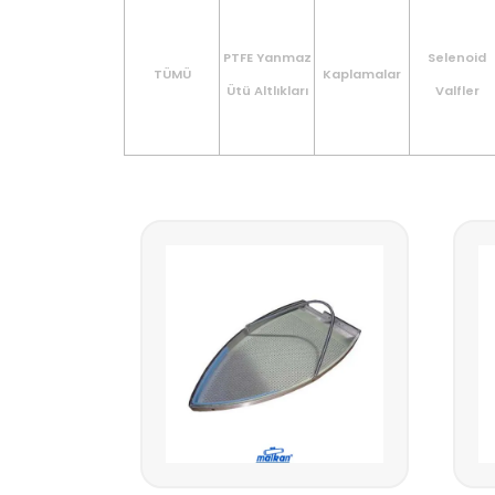
PTFE Yanmaz
Selenoid
TÜMÜ
Kaplamalar
Ütü Altlıkları
Valfler