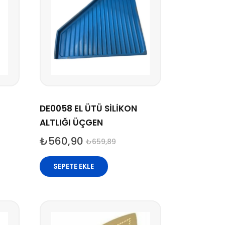
DE0058 EL ÜTÜ SİLİKON
ALTLIĞI ÜÇGEN
₺
560,90
₺
659,89
SEPETE EKLE