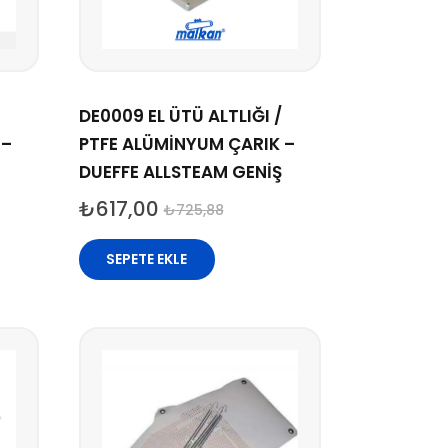
DE0009 EL ÜTÜ ALTLIĞI /
 –
PTFE ALÜMİNYUM ÇARIK –
DUEFFE ALLSTEAM GENİŞ
₺
617,00
₺
725,88
SEPETE EKLE