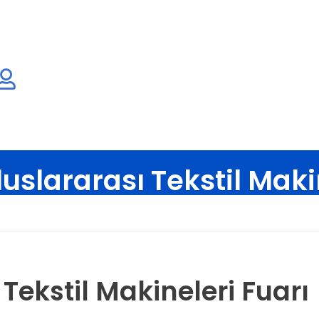
uslararası Tekstil Maki
sayfa
Blog
Kurumsal Haberler
ITM 2026 Uluslararası Teksti
Tekstil Makineleri Fuarı