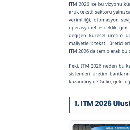
ITM 2026 ise bu vizyonu kür
artık tekstil sektörü yalnız
verimliliği, otomasyon sevi
operasyonel esneklik gibi
değişen küresel üretim den
maliyetleri; tekstil üretici
ITM 2026 da tam olarak bu
Peki, ITM 2026 neden bu ka
sistemleri üretim bantları
kazandırıyor? Gelin, geleceğ
1. ITM 2026 Ulus