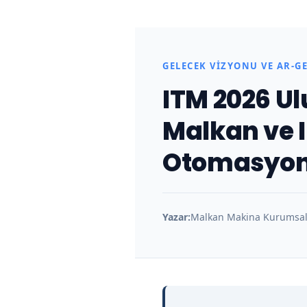
GELECEK VIZYONU VE AR-GE
ITM 2026 Ul
Malkan ve 
Otomasyonu
Yazar:
Malkan Makina Kurumsal 