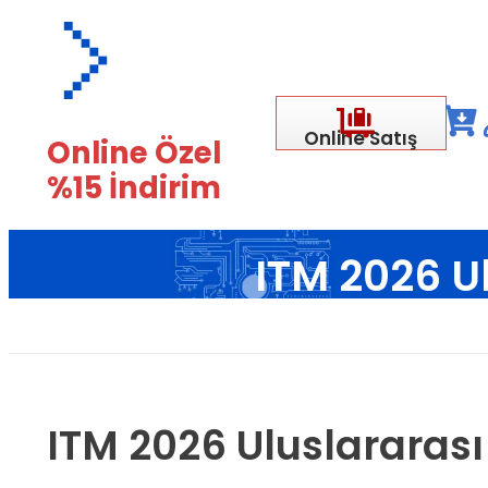
Online Satış
Online Özel
%15 İndirim
ITM 2026 Ul
Ana
ITM 2026 Uluslararası 