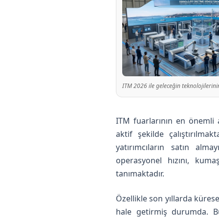
ITM 2026 ile geleceğin teknolojilerinin
ITM fuarlarının en önemli 
aktif şekilde çalıştırılm
yatırımcıların satın almay
operasyonel hızını, kumaş
tanımaktadır.
Özellikle son yıllarda küres
hale getirmiş durumda. B