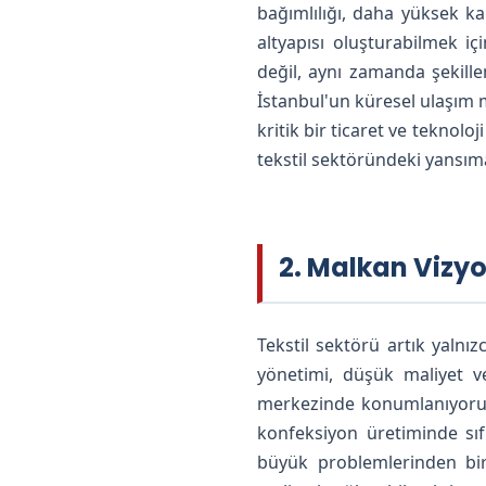
bağımlılığı, daha yüksek ka
altyapısı oluşturabilmek iç
değil, aynı zamanda şekillen
İstanbul'un küresel ulaşım
kritik bir ticaret ve teknol
tekstil sektöründeki yansım
2. Malkan Vizy
Tekstil sektörü artık yalnız
yönetimi, düşük maliyet 
merkezinde konumlanıyoruz
konfeksiyon üretiminde sıf
büyük problemlerinden bir