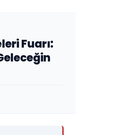
eri Fuarı:
Geleceğin