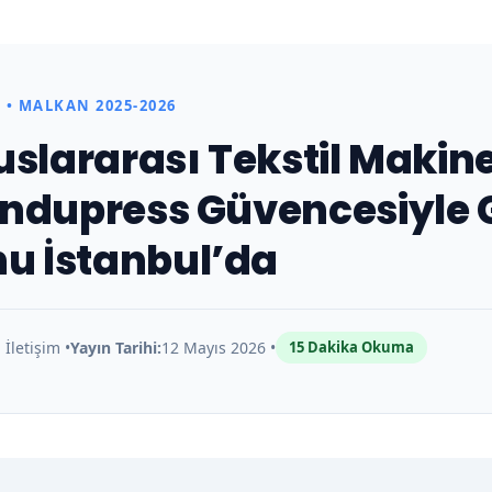
 • MALKAN 2025-2026
uslararası Tekstil Makinel
Indupress Güvencesiyle 
 İstanbul’da
İletişim •
Yayın Tarihi:
12 Mayıs 2026 •
15 Dakika Okuma