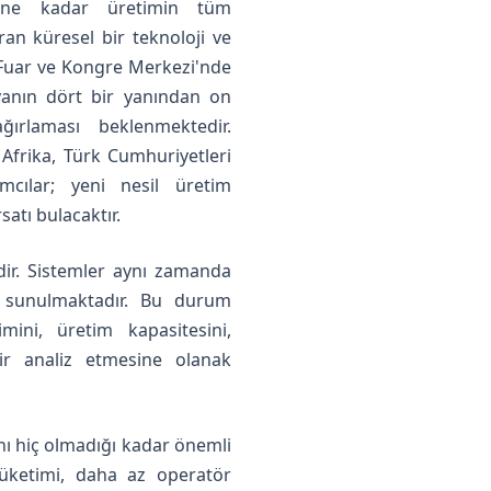
erine kadar üretimin tüm
ran küresel bir teknoloji ve
 Fuar ve Kongre Merkezi'nde
anın dört bir yanından on
ağırlaması beklenmektedir.
Afrika, Türk Cumhuriyetleri
mcılar; yeni nesil üretim
satı bulacaktır.
dir. Sistemler aynı zamanda
re sunulmaktadır. Bu durum
imini, üretim kapasitesini,
bir analiz etmesine olanak
ını hiç olmadığı kadar önemli
üketimi, daha az operatör