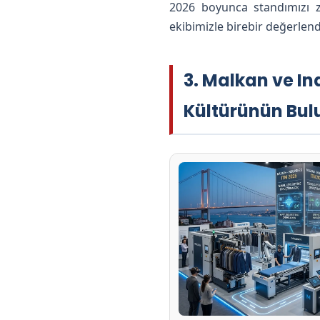
2026 boyunca standımızı z
ekibimizle birebir değerlend
3. Malkan ve In
Kültürünün Bu