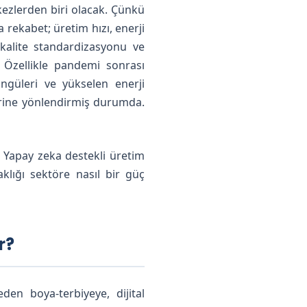
kezlerden biri olacak. Çünkü
 rekabet; üretim hızı, enerji
, kalite standardizasyonu ve
 Özellikle pandemi sonrası
öngüleri ve yükselen enerji
llerine yönlendirmiş durumda.
 Yapay zeka destekli üretim
klığı sektöre nasıl bir güç
r?
en boya-terbiyeye, dijital