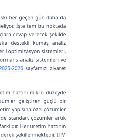
 baskı her geçen gün daha da
ükseliyor. İşte tam bu noktada
açlara cevap verecek şekilde
zeka destekli kumaş analiz
nerji optimizasyon sistemleri,
formans analiz sistemleri ve
2025-2026
sayfamızı ziyaret
retim hattını mikro düzeyde
zümler geliştiren güçlü bir
retim yapısına özel çözümler
nde standart çözümler artık
farklıdır. Her üretim hattının
 ederek şekillenmektedir. ITM