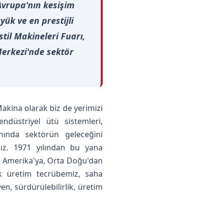
Avrupa'nın kesişim
yük ve en prestijli
til Makineleri Fuarı,
Merkezi'nde sektör
kina olarak biz de yerimizi
endüstriyel ütü sistemleri,
nında sektörün geleceğini
ız. 1971 yılından bu yana
ey Amerika'ya, Orta Doğu'dan
ık üretim tecrübemiz, saha
n, sürdürülebilirlik, üretim