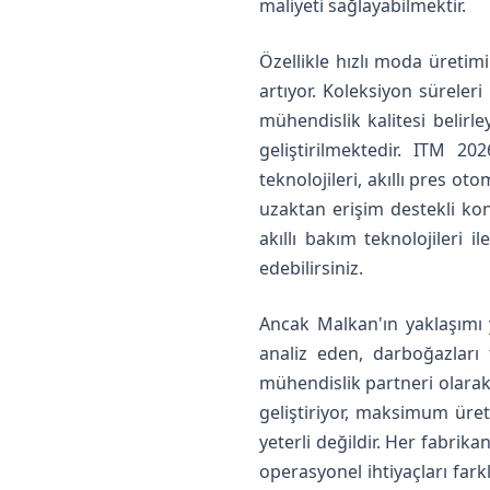
maliyeti sağlayabilmektir.
Özellikle hızlı moda üretim
artıyor. Koleksiyon süreleri 
mühendislik kalitesi belirl
geliştirilmektedir. ITM 2
teknolojileri, akıllı pres ot
uzaktan erişim destekli kon
akıllı bakım teknolojileri i
edebilirsiniz.
Ancak Malkan'ın yaklaşımı 
analiz eden, darboğazları 
mühendislik partneri olarak
geliştiriyor, maksimum üre
yeterli değildir. Her fabrika
operasyonel ihtiyaçları fark