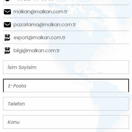
malkan@malkan.com.tr
pazarlama@malkan.com.tr
export@malkan.com.tr
bilgi@malkan.com.tr