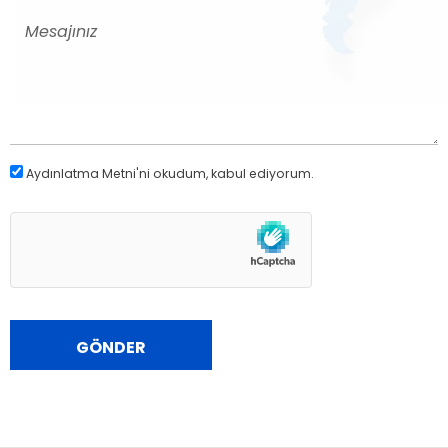
Aydınlatma Metni
'ni okudum, kabul ediyorum.