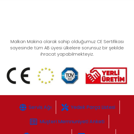
Malkan Makina olarak sahip olduğumuz CE Sertifikası
sayesinde tüm AB üyesi ülkelere sorunsuz bir şekilde
ihracat yapabilmekteyiz.
Servis Ağı
Yedek Parça Listesi
Müşteri Memnuniyeti Anketi