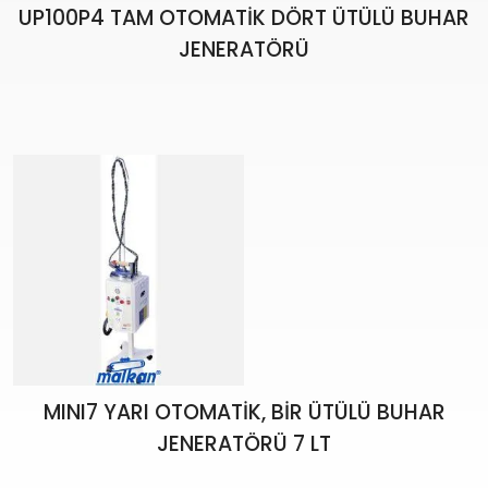
UP100P4 TAM OTOMATİK DÖRT ÜTÜLÜ BUHAR
JENERATÖRÜ
MINI7 YARI OTOMATİK, BİR ÜTÜLÜ BUHAR
JENERATÖRÜ 7 LT