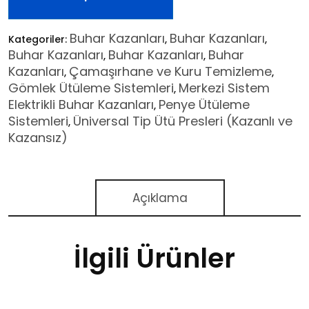
Buhar Kazanları
Buhar Kazanları
Kategoriler:
,
,
Buhar Kazanları
Buhar Kazanları
Buhar
,
,
Kazanları
Çamaşırhane ve Kuru Temizleme
,
,
Gömlek Ütüleme Sistemleri
Merkezi Sistem
,
Elektrikli Buhar Kazanları
Penye Ütüleme
,
Sistemleri
Üniversal Tip Ütü Presleri (Kazanlı ve
,
Kazansız)
Açıklama
İlgili Ürünler