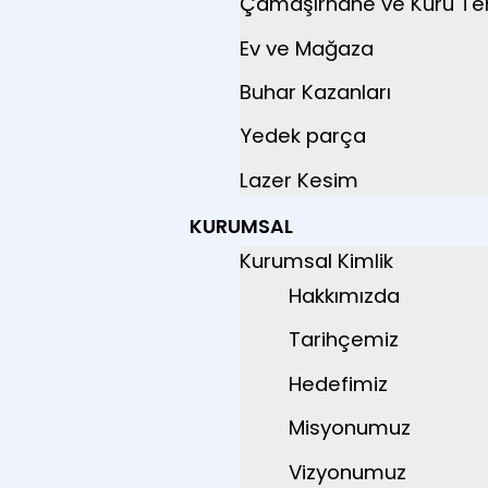
Çamaşırhane ve Kuru T
Ev ve Mağaza
Buhar Kazanları
Yedek parça
Lazer Kesim
KURUMSAL
Kurumsal Kimlik
Hakkımızda
Tarihçemiz
Hedefimiz
Misyonumuz
Vizyonumuz