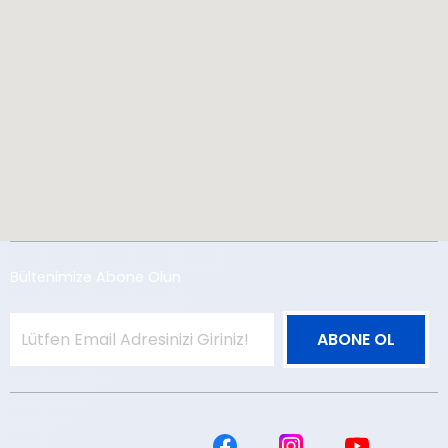
Bültenimize Abone Olun