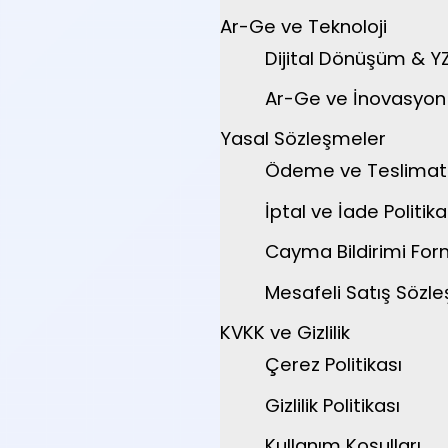
Ar-Ge ve Teknoloji
Dijital Dönüşüm & Y
Ar-Ge ve İnovasyon P
Yasal Sözleşmeler
Ödeme ve Teslimat
İptal ve İade Politika
Cayma Bildirimi Fo
Mesafeli Satış Sözl
KVKK ve Gizlilik
Çerez Politikası
Gizlilik Politikası
Kullanım Koşulları