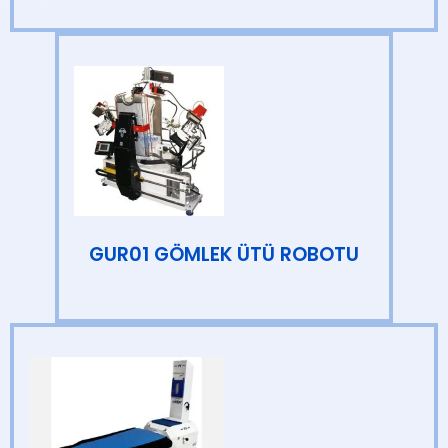
GUR01 GÖMLEK ÜTÜ ROBOTU