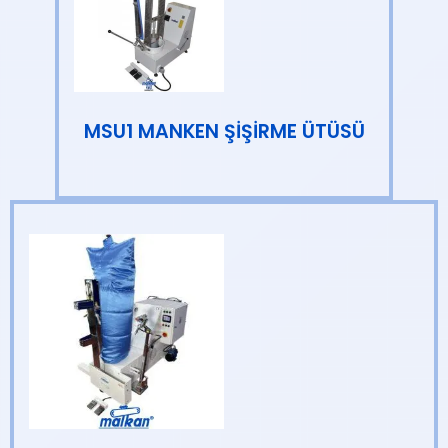
MSU1 MANKEN ŞİŞİRME ÜTÜSÜ