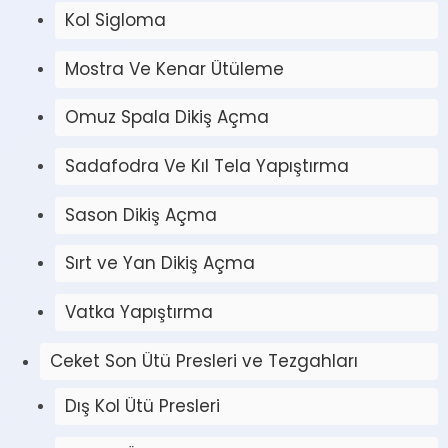
Kol Sigloma
Mostra Ve Kenar Ütüleme
Omuz Spala Dikiş Açma
Sadafodra Ve Kıl Tela Yapıştırma
Sason Dikiş Açma
Sırt ve Yan Dikiş Açma
Vatka Yapıştırma
Ceket Son Ütü Presleri ve Tezgahları
Dış Kol Ütü Presleri