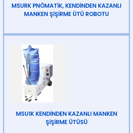
MSURK PNÖMATİK, KENDİNDEN KAZANLI
MANKEN ŞİŞİRME ÜTÜ ROBOTU
MSU1K KENDİNDEN KAZANLI MANKEN
ŞİŞİRME ÜTÜSÜ