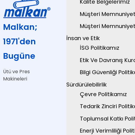
Kalite Belgelerimiz
Müşteri Memnuniyeti
Malkan;
Müşteri Memnuniyeti
İnsan ve Etik
1971'den
İSG Politikamız
Bugüne
Etik Ve Davranış Kura
Ütü ve Pres
Bilgi Güvenliği Politik
Makineleri
Sürdürülebilirlik
Çevre Politikamız
Tedarik Zinciri Politik
Toplumsal Katkı Polit
Enerji Verimliliği Polit