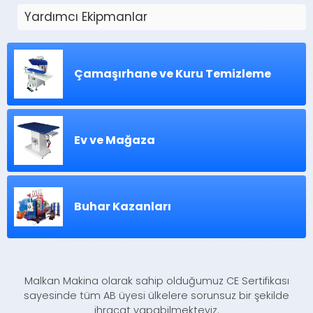
Yardımcı Ekipmanlar
Çamaşırhane ve Kuru Temizleme
Ev ve Mağaza
Buhar Kazanları
Malkan Makina olarak sahip olduğumuz CE Sertifikası
sayesinde tüm AB üyesi ülkelere sorunsuz bir şekilde
ihracat yapabilmekteyiz.