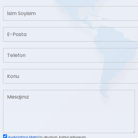
Aydınlatma Metni
'ni okudum, kabul ediyorum.