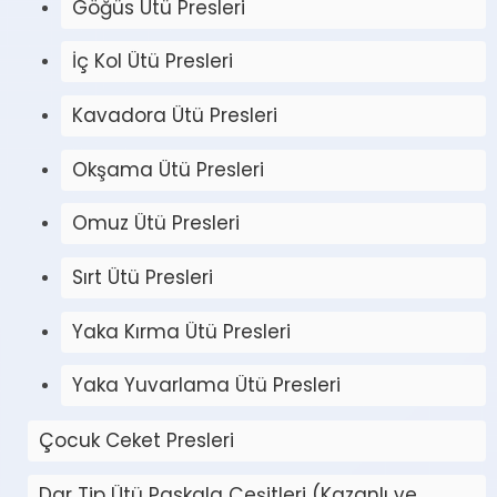
Göğüs Ütü Presleri
İç Kol Ütü Presleri
Kavadora Ütü Presleri
Okşama Ütü Presleri
Omuz Ütü Presleri
Sırt Ütü Presleri
Yaka Kırma Ütü Presleri
Yaka Yuvarlama Ütü Presleri
Çocuk Ceket Presleri
Dar Tip Ütü Paskala Çeşitleri (Kazanlı ve