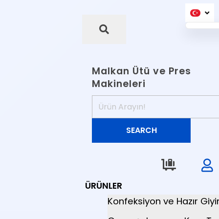
Malkan Ütü ve Pres
Makineleri
ÜRÜNLER
Konfeksiyon ve Hazır Giy