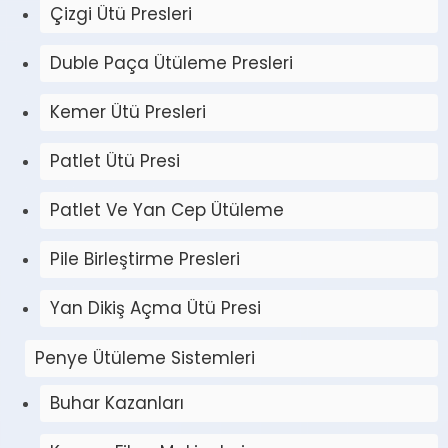
Çizgi Ütü Presleri
Duble Paça Ütüleme Presleri
Kemer Ütü Presleri
Patlet Ütü Presi
Patlet Ve Yan Cep Ütüleme
Pile Birleştirme Presleri
Yan Dikiş Açma Ütü Presi
Penye Ütüleme Sistemleri
Buhar Kazanları