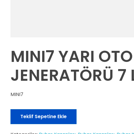
MINI7 YARI OT
JENERATÖRÜ 7 
MINI7
Teklif Sepetine Ekle