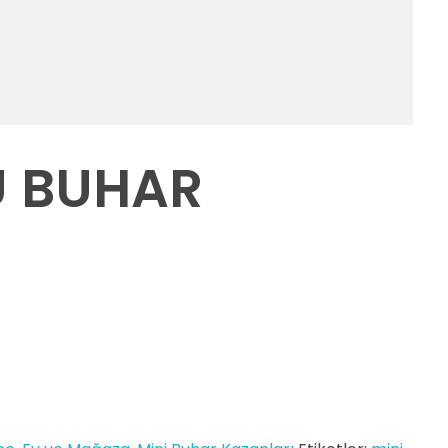
Ü BUHAR