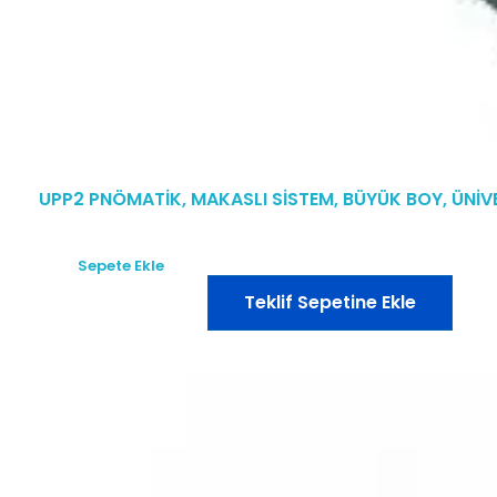
UPP2 PNÖMATİK, MAKASLI SİSTEM, BÜYÜK BOY, ÜNİV
Sepete Ekle
Teklif Sepetine Ekle