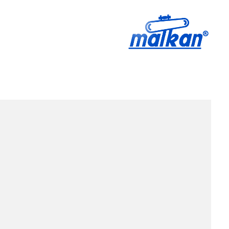
Malkan; 1971'den Bugüne
Ütü ve Pres Makineleri