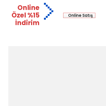
Online
Özel %15
Online Satış
İndirim