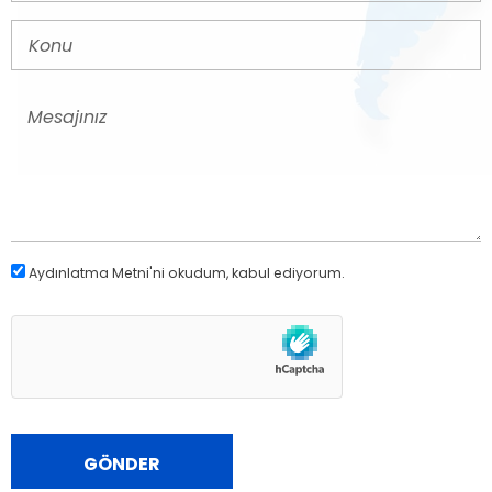
Aydınlatma Metni
'ni okudum, kabul ediyorum.