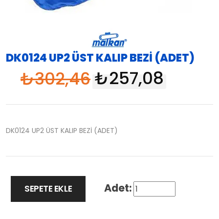
DK0124 UP2 ÜST KALIP BEZİ (ADET)
₺
302,46
₺
257,08
DK0124 UP2 ÜST KALIP BEZİ (ADET)
SEPETE EKLE