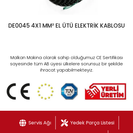
DE0045 4X1 MM² EL ÜTÜ ELEKTRİK KABLOSU
Malkan Makina olarak sahip olduğumuz CE Sertifikası
sayesinde tüm AB üyesi ülkelere sorunsuz bir şekilde
ihracat yapabilmekteyiz.
Servis Ağı
Yedek Parça Listesi