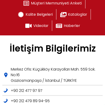
Müşteri Memnuniyeti Anketi
Kalite Belgeleri
Kataloglar
Videolar
Haberler
İletişim Bilgilerimiz
Merkez Ofis: Küçükköy Karayolları Mah. 559 Sok.
No:16
Gaziosmanpaşa / İstanbul / TÜRKİYE
+90 212 477 97 97
+90 212 479 89 94-95