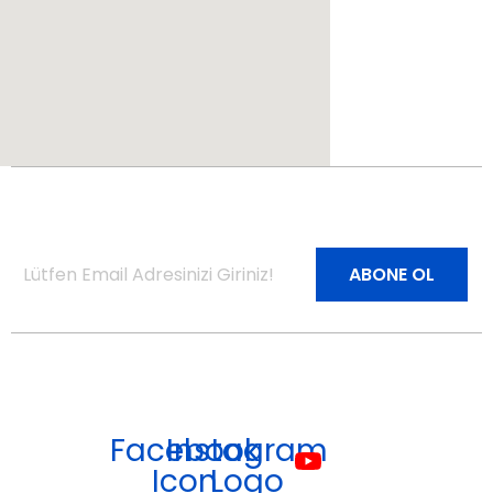
Bültenimize Abone Olun
Site Haritası
Facebook
Instagram
Icon
Logo