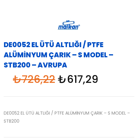
DE0052 EL ÜTÜ ALTLIĞI / PTFE
ALÜMİNYUM ÇARIK – S MODEL –
STB200 – AVRUPA
₺
726,22
₺
617,29
DE0052 EL ÜTÜ ALTLIĞI / PTFE ALÜMİNYUM ÇARIK – S MODEL –
STB200