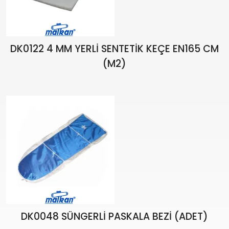
DK0122 4 MM YERLİ SENTETİK KEÇE EN165 CM
(M2)
DK0048 SÜNGERLİ PASKALA BEZİ (ADET)