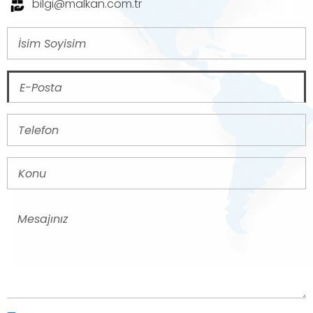
bilgi@malkan.com.tr