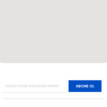
Bültenimize Abone Olun