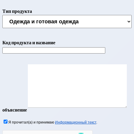
Тип продукта
Код продукта и название
объяснение
Я прочитал(а) и принимаю
Информационный текст
.