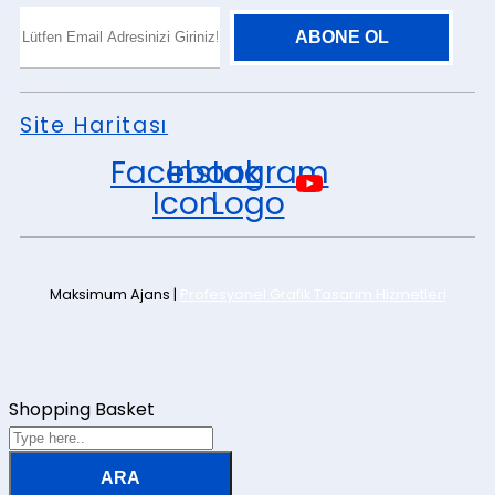
Site Haritası
Facebook
Instagram
Icon
Logo
Maksimum Ajans |
Profesyonel Grafik Tasarım Hizmetleri
Shopping Basket