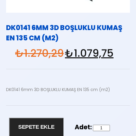
DK0141 6MM 3D BOŞLUKLU KUMAŞ
EN 135 CM (M2)
₺
1.270,29
₺
1.079,75
DK0141 6mm 3D BOŞLUKLU KUMAŞ EN 135 cm (m2)
DK0141
SEPETE EKLE
6mm