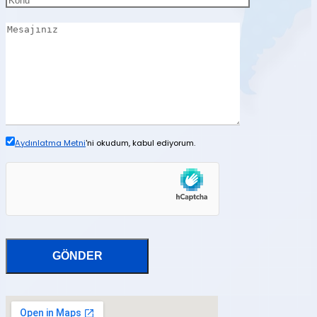
Aydınlatma Metni
'ni okudum, kabul ediyorum.