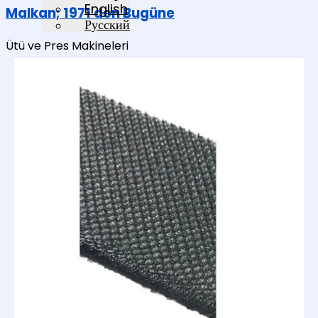
English
Malkan; 1971'den Bugüne
Русский
Ütü ve Pres Makineleri