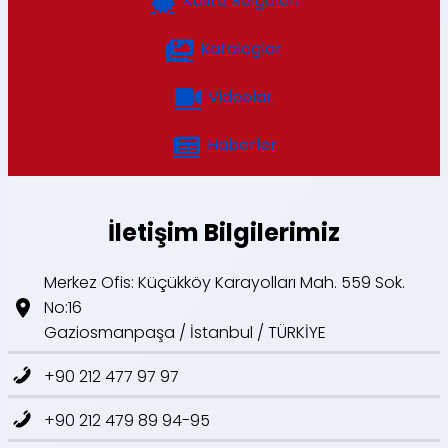
Kalite Belgeleri
Kataloglar
Videolar
Haberler
İletişim Bilgilerimiz
Merkez Ofis: Küçükköy Karayolları Mah. 559 Sok.
No:16
Gaziosmanpaşa / İstanbul / TÜRKİYE
+90 212 477 97 97
+90 212 479 89 94-95