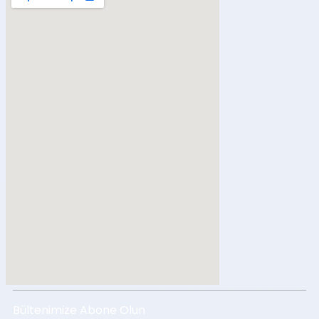
Bültenimize Abone Olun