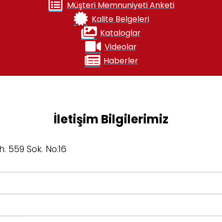
Müşteri Memnuniyeti Anketi
Kalite Belgeleri
Kataloglar
Videolar
Haberler
İletişim Bilgilerimiz
. 559 Sok. No:16