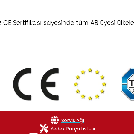
 Sertifikası sayesinde tüm AB üyesi ülkeler
Servis Ağı
Yedek Parça Listesi