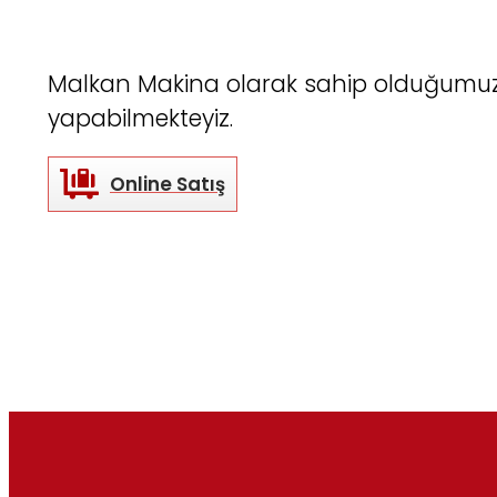
Malkan Makina olarak sahip olduğumuz CE
yapabilmekteyiz.
Online Satış