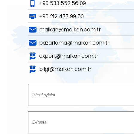
+90 533 552 56 09
+90 212 477 99 50
malkan@malkan.com.tr
pazarlama@malkan.com.tr
export@malkan.com.tr
bilgi@malkan.com.tr