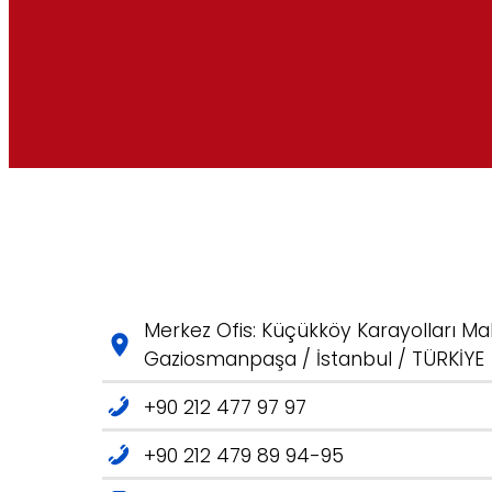
Merkez Ofis: Küçükköy Karayolları Mah
Gaziosmanpaşa / İstanbul / TÜRKİYE
+90 212 477 97 97
+90 212 479 89 94-95