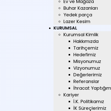
Ev ve Mağaza
Buhar Kazanları
Yedek parça
Lazer Kesim
KURUMSAL
Kurumsal Kimlik
Hakkımızda
Tarihçemiz
Hedefimiz
Misyonumuz
Vizyonumuz
Değerlerimiz
Referanslar
İhracat Yaptığımı
Kariyer
İ.K. Politikamız
İK Süreçlerimiz