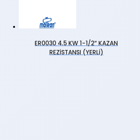
ER0030 4.5 KW 1-1/2” KAZAN
REZİSTANSI (YERLİ)