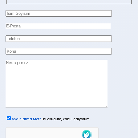
Aydınlatma Metni
'ni okudum, kabul ediyorum.