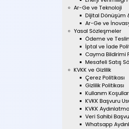
Ar-Ge ve Teknoloji
Dijital Dönüşüm 
Ar-Ge ve İnovasy
Yasal Sözleşmeler
Ödeme ve Tesli
İptal ve İade Poli
Cayma Bildirimi
Mesafeli Satış S
KVKK ve Gizlilik
Çerez Politikası
Gizlilik Politikası
Kullanım Koşullar
KVKK Başvuru Us
KVKK Aydınlatma
Veri Sahibi Başv
Whatsapp Aydın