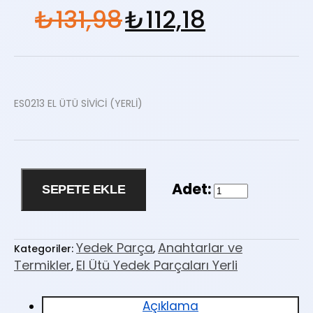
₺
131,98
₺
112,18
ES0213 EL ÜTÜ SİVİCİ (YERLİ)
SEPETE EKLE
Yedek Parça
Anahtarlar ve
Kategoriler:
,
Termikler
El Ütü Yedek Parçaları Yerli
,
Açıklama