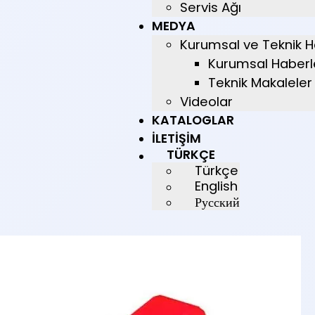
Servis Ağı
MEDYA
Kurumsal ve Teknik H
Kurumsal Haberl
Teknik Makaleler
Videolar
KATALOGLAR
İLETIŞIM
TÜRKÇE
Türkçe
English
Русский