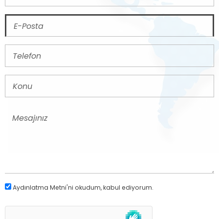
Aydınlatma Metni
'ni okudum, kabul ediyorum.