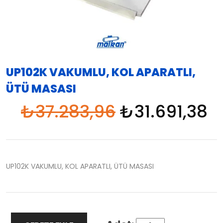
UP102K VAKUMLU, KOL APARATLI,
ÜTÜ MASASI
₺
37.283,96
₺
31.691,38
UP102K VAKUMLU, KOL APARATLI, ÜTÜ MASASI