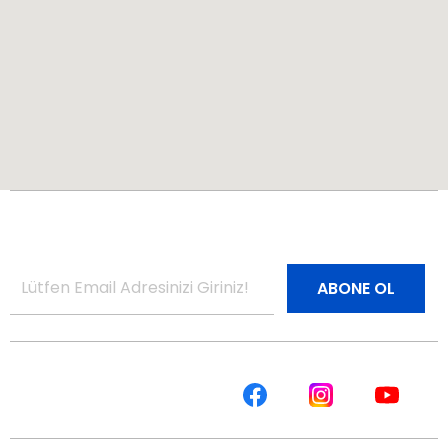
Bültenimize Abone Olun
Site Haritası