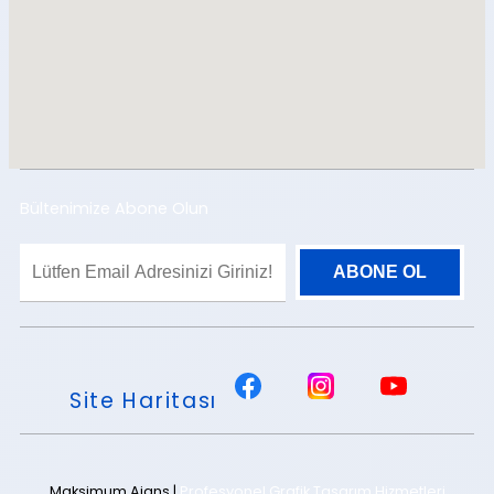
Bültenimize Abone Olun
Site Haritası
Maksimum Ajans |
Profesyonel Grafik Tasarım Hizmetleri