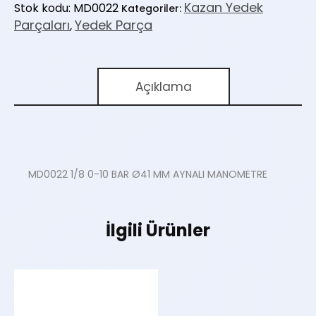
Kazan Yedek
Stok kodu:
MD0022
Kategoriler:
Parçaları
Yedek Parça
,
Açıklama
MD0022 1/8 0-10 BAR Ø41 MM AYNALI MANOMETRE
İlgili Ürünler