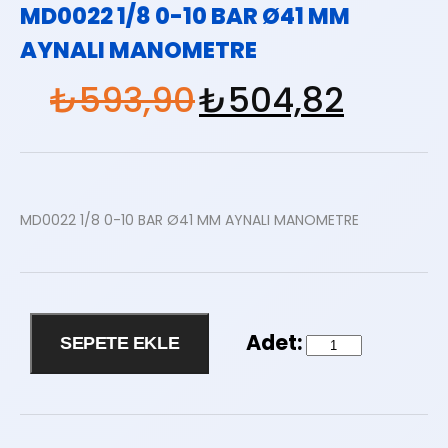
MD0022 1/8 0-10 BAR Ø41 MM
AYNALI MANOMETRE
₺
593,90
₺
504,82
MD0022 1/8 0-10 BAR Ø41 MM AYNALI MANOMETRE
SEPETE EKLE