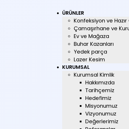
ÜRÜNLER
Konfeksiyon ve Hazır
Çamaşırhane ve Kur
Ev ve Mağaza
Buhar Kazanları
Yedek parça
Lazer Kesim
KURUMSAL
Kurumsal Kimlik
Hakkımızda
Tarihçemiz
Hedefimiz
Misyonumuz
Vizyonumuz
Değerlerimiz