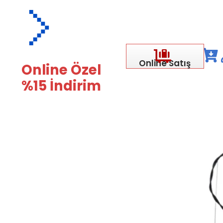
Online Satış
Online Özel
%15 İndirim