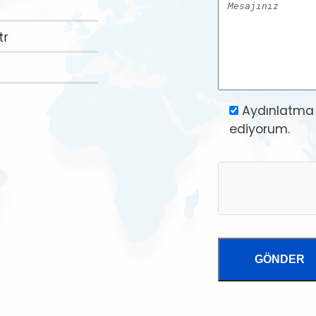
tr
Aydınlatma
ediyorum.