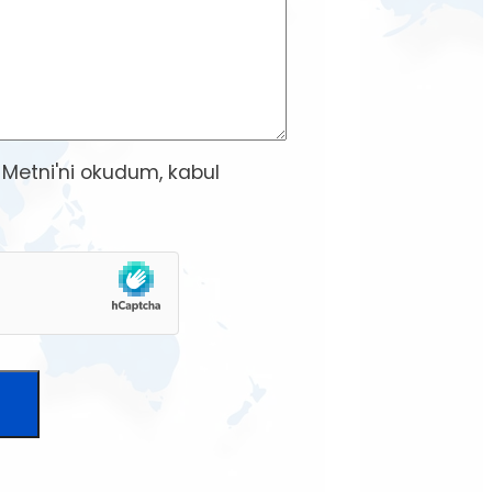
 Metni
'ni okudum, kabul