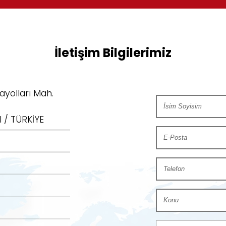
İletişim Bilgilerimiz
ayolları Mah.
 / TÜRKİYE