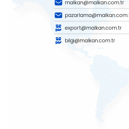
malkan@malkan.com.tr
pazarlama@malkan.com.
export@malkan.com.tr
bilgi@malkan.com.tr