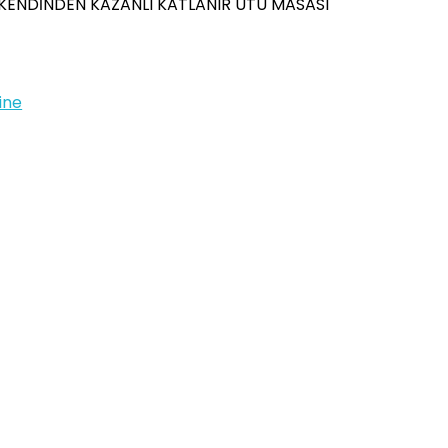
KENDİNDEN KAZANLI KATLANIR ÜTÜ MASASI
ine