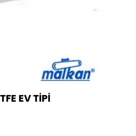
TFE EV TİPİ