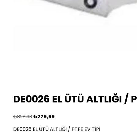
DE0026 EL ÜTÜ ALTLIĞI / P
₺
328,93
₺
279,59
DE0026 EL ÜTÜ ALTLIĞI / PTFE EV TİPİ