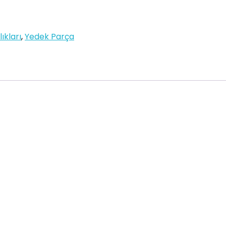
ıkları
,
Yedek Parça