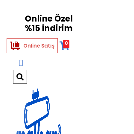
Online Özel
%15 İndirim
0
Online Satış