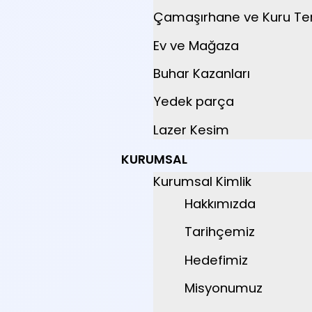
Çamaşırhane ve Kuru T
Ev ve Mağaza
Buhar Kazanları
Yedek parça
Lazer Kesim
KURUMSAL
Kurumsal Kimlik
Hakkımızda
Tarihçemiz
Hedefimiz
Misyonumuz