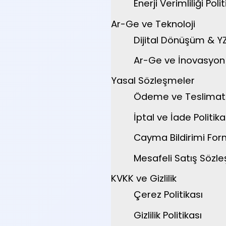
Enerji Verimliliği Polit
Ar-Ge ve Teknoloji
Dijital Dönüşüm & Y
Ar-Ge ve İnovasyon P
Yasal Sözleşmeler
Ödeme ve Teslimat
İptal ve İade Politika
Cayma Bildirimi Fo
Mesafeli Satış Sözl
KVKK ve Gizlilik
Çerez Politikası
Gizlilik Politikası