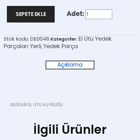
SEPETE EKLE
El Ütü Yedek
Stok kodu:
DE0048
Kategoriler:
Parçaları Yerli
Yedek Parça
,
Açıklama
DE0048 EL ÜTÜ KUYRUĞU
İlgili Ürünler