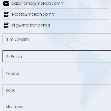
pazarlama@malkan.com.tr
export@malkan.com.tr
bilgi@malkan.com.tr