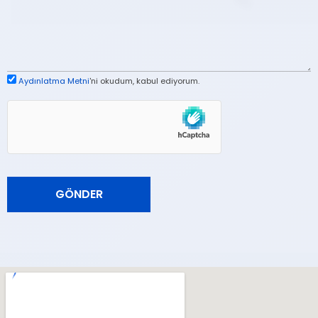
Aydınlatma Metni
'ni okudum, kabul ediyorum.