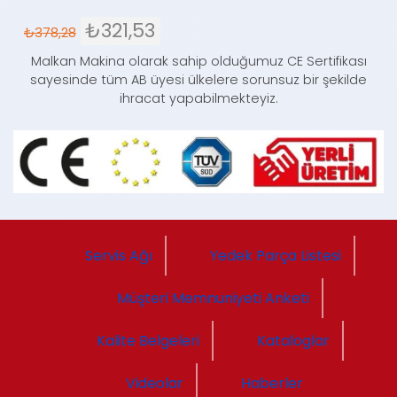
₺
321,53
₺
378,28
Malkan Makina olarak sahip olduğumuz CE Sertifikası
sayesinde tüm AB üyesi ülkelere sorunsuz bir şekilde
ihracat yapabilmekteyiz.
Servis Ağı
Yedek Parça Listesi
Müşteri Memnuniyeti Anketi
Kalite Belgeleri
Kataloglar
Videolar
Haberler