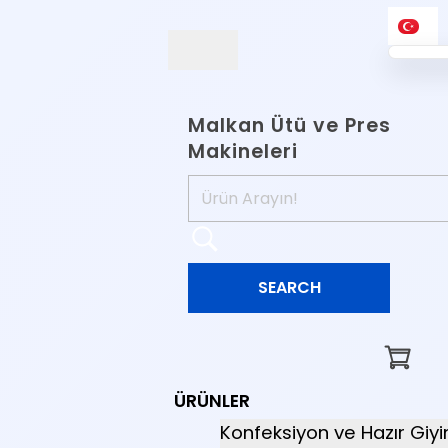
Malkan Ütü ve Pres
Makineleri
ÜRÜNLER
Konfeksiyon ve Hazır Giy