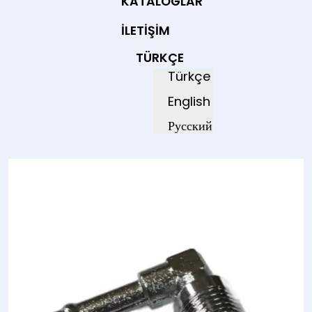
KATALOGLAR
İLETIŞIM
TÜRKÇE
Türkçe
English
Русский