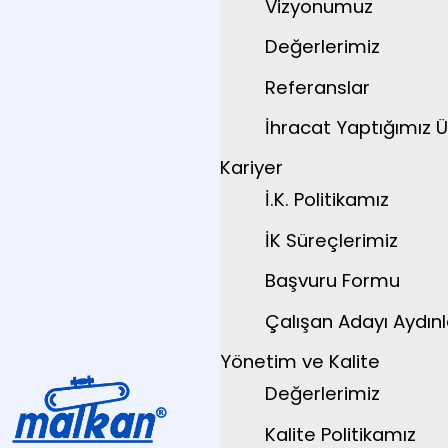
Vizyonumuz
Değerlerimiz
Referanslar
İhracat Yaptığımız Ü
Kariyer
İ.K. Politikamız
İK Süreçlerimiz
Başvuru Formu
Çalışan Adayı Aydın
Yönetim ve Kalite
Değerlerimiz
Kalite Politikamız