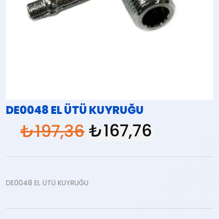
DE0048 EL ÜTÜ KUYRUĞU
₺
197,36
₺
167,76
DE0048 EL ÜTÜ KUYRUĞU