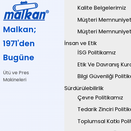
Kalite Belgelerimiz
Müşteri Memnuniyeti
Malkan;
Müşteri Memnuniyeti
1971'den
İnsan ve Etik
İSG Politikamız
Bugüne
Etik Ve Davranış Kura
Ütü ve Pres
Bilgi Güvenliği Politik
Makineleri
Sürdürülebilirlik
Çevre Politikamız
Tedarik Zinciri Politik
Toplumsal Katkı Polit