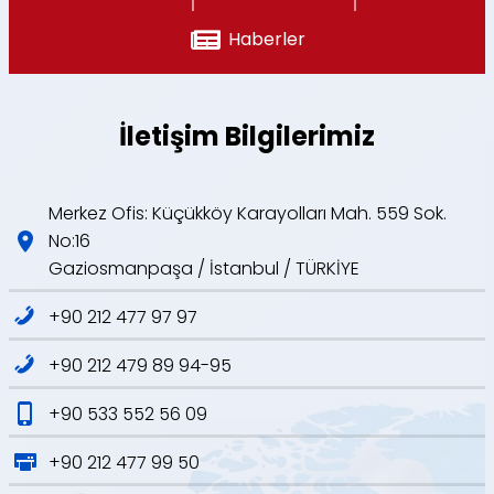
Haberler
İletişim Bilgilerimiz
Merkez Ofis: Küçükköy Karayolları Mah. 559 Sok.
No:16
Gaziosmanpaşa / İstanbul / TÜRKİYE
+90 212 477 97 97
+90 212 479 89 94-95
+90 533 552 56 09
+90 212 477 99 50