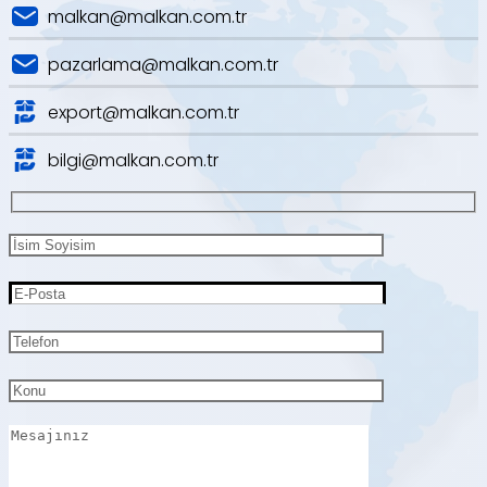
malkan@malkan.com.tr
pazarlama@malkan.com.tr
export@malkan.com.tr
bilgi@malkan.com.tr