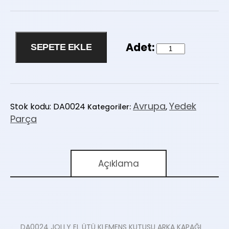
SEPETE EKLE
Avrupa
Yedek
Stok kodu:
DA0024
Kategoriler:
,
Parça
Açıklama
DA0024 JOLLY EL ÜTÜ KLEMENS KUTUSU ARKA KAPAĞI