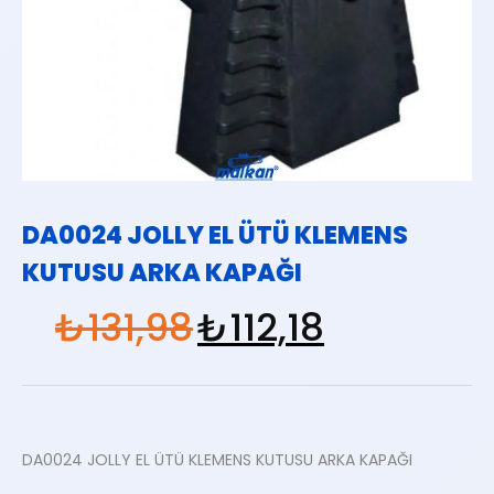
DA0024 JOLLY EL ÜTÜ KLEMENS
KUTUSU ARKA KAPAĞI
₺
131,98
₺
112,18
DA0024 JOLLY EL ÜTÜ KLEMENS KUTUSU ARKA KAPAĞI