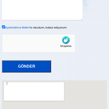
Aydınlatma Metni
'ni okudum, kabul ediyorum.