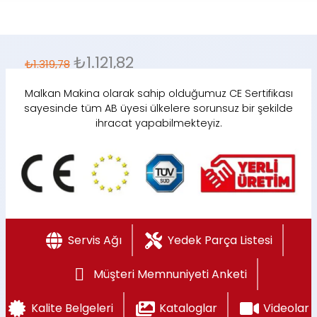
₺
1.121,82
₺
1.319,78
Malkan Makina olarak sahip olduğumuz CE Sertifikası
sayesinde tüm AB üyesi ülkelere sorunsuz bir şekilde
ihracat yapabilmekteyiz.
Servis Ağı
Yedek Parça Listesi
Müşteri Memnuniyeti Anketi
Kalite Belgeleri
Kataloglar
Videolar