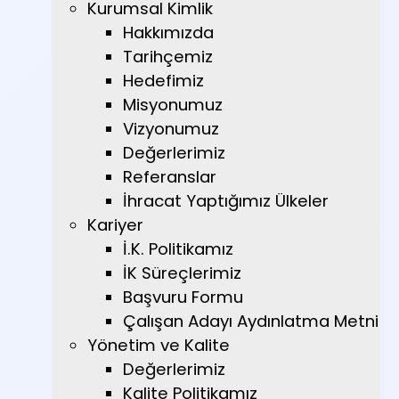
Kurumsal Kimlik
Hakkımızda
Tarihçemiz
Hedefimiz
Misyonumuz
Vizyonumuz
Değerlerimiz
Referanslar
İhracat Yaptığımız Ülkeler
Kariyer
İ.K. Politikamız
İK Süreçlerimiz
Başvuru Formu
Çalışan Adayı Aydınlatma Metni
Yönetim ve Kalite
Değerlerimiz
Kalite Politikamız