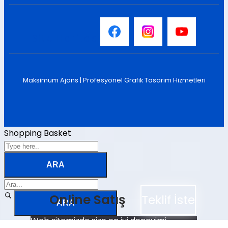
Site Haritası
Maksimum Ajans |
Profesyonel Grafik Tasarım Hizmetleri
Shopping Basket
Online Satış
Teklif İste
Web sitemizde size en iyi deneyimi