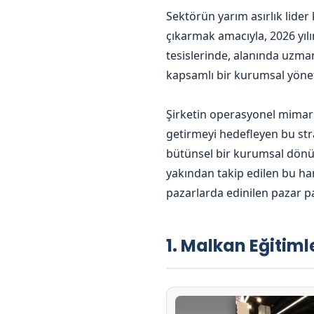
Sektörün yarım asırlık lider
çıkarmak amacıyla, 2026 yı
tesislerinde, alanında uzman
kapsamlı bir kurumsal yönet
Şirketin operasyonel mimaris
getirmeyi hedefleyen bu str
bütünsel bir kurumsal dönüş
yakından takip edilen bu ha
pazarlarda edinilen pazar pa
1. Malkan Eğitiml