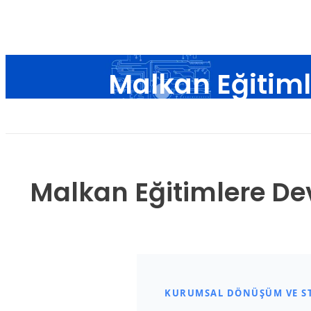
Malkan Eğitim
An
Malkan Eğitimlere De
KURUMSAL DÖNÜŞÜM VE STR