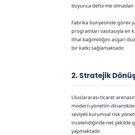
boyunca deforme olmadan ça
Fabrika bünyesinde görev ya
programları vasıtasıyla en k
ithal bağımlılığını asgari d
bir katkı sağlamaktadır.
2. Stratejik Dön
Uluslararası ticaret arenası
modern yönetim dinamikleri
seviyeli kurumsal risk yöne
incelendiğinde net şekilde g
yapmaktadır.