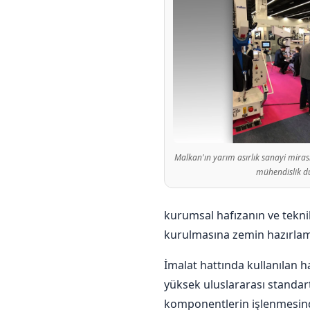
Malkan'ın yarım asırlık sanayi mirası
mühendislik d
kurumsal hafızanın ve tekn
kurulmasına zemin hazırlamı
İmalat hattında kullanılan
yüksek uluslararası standart
komponentlerin işlenmesinde