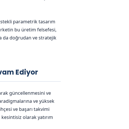
estekli parametrik tasarım
rketin bu üretim felsefesi,
na da doğrudan ve stratejik
evam Ediyor
larak güncellenmesini ve
aradigmalarına ve yüksek
hçesi ve başarı takvimi
kesintisiz olarak yatırım