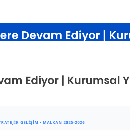
lere Devam Ediyor | Ku
asayfa
Blog
Kurumsal Haberler
Malkan Eğitimlere Devam Ediyo
vam Ediyor | Kurumsal 
ATEJIK GELIŞIM • MALKAN 2025-2026