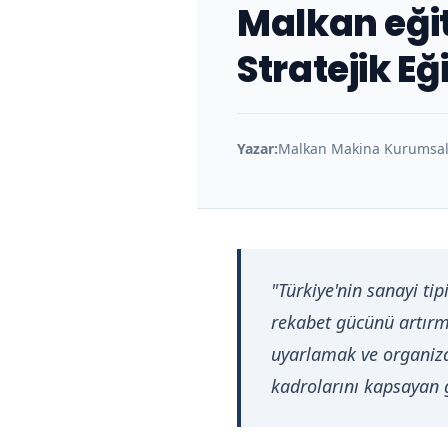
Malkan eğit
Stratejik E
Yazar:
Malkan Makina Kurumsal 
"Türkiye'nin sanayi ti
rekabet gücünü artırm
uyarlamak ve organiza
kadrolarını kapsayan g