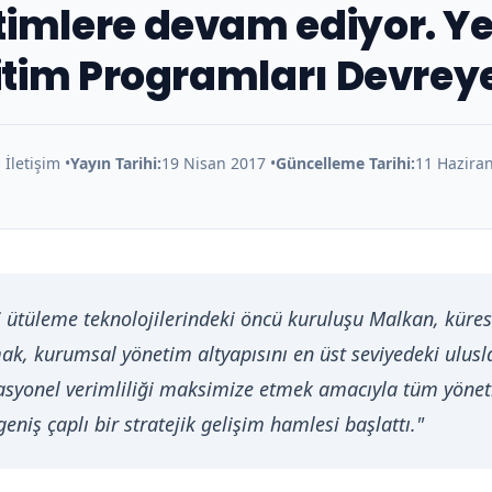
imlere devam ediyor. Yen
ğitim Programları Devreye
İletişim •
Yayın Tarihi:
19 Nisan 2017 •
Güncelleme Tarihi:
11 Haziran
pi ütüleme teknolojilerindeki öncü kuruluşu Malkan, küre
ak, kurumsal yönetim altyapısını en üst seviyedeki ulusl
syonel verimliliği maksimize etmek amacıyla tüm yönet
eniş çaplı bir stratejik gelişim hamlesi başlattı."