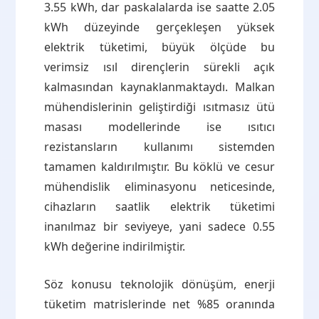
3.55 kWh, dar paskalalarda ise saatte 2.05
kWh düzeyinde gerçekleşen yüksek
elektrik tüketimi, büyük ölçüde bu
verimsiz ısıl dirençlerin sürekli açık
kalmasından kaynaklanmaktaydı. Malkan
mühendislerinin geliştirdiği ısıtmasız ütü
masası modellerinde ise ısıtıcı
rezistansların kullanımı sistemden
tamamen kaldırılmıştır. Bu köklü ve cesur
mühendislik eliminasyonu neticesinde,
cihazların saatlik elektrik tüketimi
inanılmaz bir seviyeye, yani sadece 0.55
kWh değerine indirilmiştir.
Söz konusu teknolojik dönüşüm, enerji
tüketim matrislerinde net %85 oranında