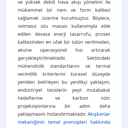
ve yüksek debili hava akışı yönetimi ile
mükemmel bir nem ve form kalitesi
sağlamak üzerine kurulmuştur. Böylece,
ısıtmasız ütü masası kullanımıyla elde
edilen devasa enerji tasarrufu, proses
kalitesinden en ufak bir ödün verilmeden,
aksine operasyonel hızı artırarak
gerçekleştirilmektedir. Sektördeki
mühendislik standartlarını ve termal
verimlilik kriterlerini küresel düzeyde
yeniden belirleyen bu yenilikçi yaklaşım,
endüstriyel tesislerin yeşil mutabakat
hedeflerine ve karbon nötr
projeksiyonlarına bir adım daha
yaklaşmasını hızlandırmaktadır.
Akışkanlar
mekaniğinin temel prensipleri hakkında