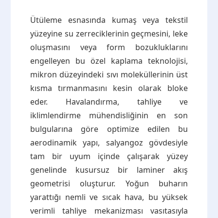
Ütüleme esnasında kumaş veya tekstil
yüzeyine su zerreciklerinin geçmesini, leke
oluşmasını veya form bozukluklarını
engelleyen bu özel kaplama teknolojisi,
mikron düzeyindeki sıvı moleküllerinin üst
kısma tırmanmasını kesin olarak bloke
eder. Havalandırma, tahliye ve
iklimlendirme mühendisliğinin en son
bulgularına göre optimize edilen bu
aerodinamik yapı, salyangoz gövdesiyle
tam bir uyum içinde çalışarak yüzey
genelinde kusursuz bir laminer akış
geometrisi oluşturur. Yoğun buharın
yarattığı nemli ve sıcak hava, bu yüksek
verimli tahliye mekanizması vasıtasıyla