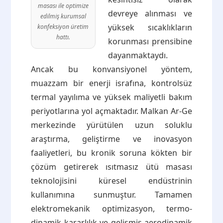
masası ile optimize
devreye alınması ve
edilmiş kurumsal
yüksek sıcaklıkların
konfeksiyon üretim
hattı.
korunması prensibine
dayanmaktaydı.
Ancak bu konvansiyonel yöntem,
muazzam bir enerji israfına, kontrolsüz
termal yayılıma ve yüksek maliyetli bakım
periyotlarına yol açmaktadır. Malkan Ar-Ge
merkezinde yürütülen uzun soluklu
araştırma, geliştirme ve inovasyon
faaliyetleri, bu kronik soruna kökten bir
çözüm getirerek ısıtmasız ütü masası
teknolojisini küresel endüstrinin
kullanımına sunmuştur. Tamamen
elektromekanik optimizasyon, termo-
dinamik kararlılık ve gelişmiş aerodinamik