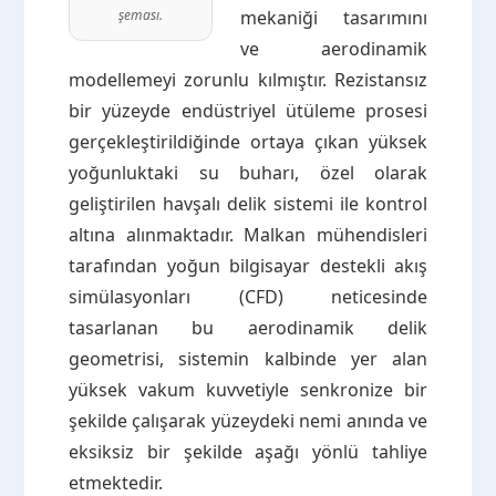
şeması.
mekaniği tasarımını
ve aerodinamik
modellemeyi zorunlu kılmıştır. Rezistansız
bir yüzeyde endüstriyel ütüleme prosesi
gerçekleştirildiğinde ortaya çıkan yüksek
yoğunluktaki su buharı, özel olarak
geliştirilen havşalı delik sistemi ile kontrol
altına alınmaktadır. Malkan mühendisleri
tarafından yoğun bilgisayar destekli akış
simülasyonları (CFD) neticesinde
tasarlanan bu aerodinamik delik
geometrisi, sistemin kalbinde yer alan
yüksek vakum kuvvetiyle senkronize bir
şekilde çalışarak yüzeydeki nemi anında ve
eksiksiz bir şekilde aşağı yönlü tahliye
etmektedir.