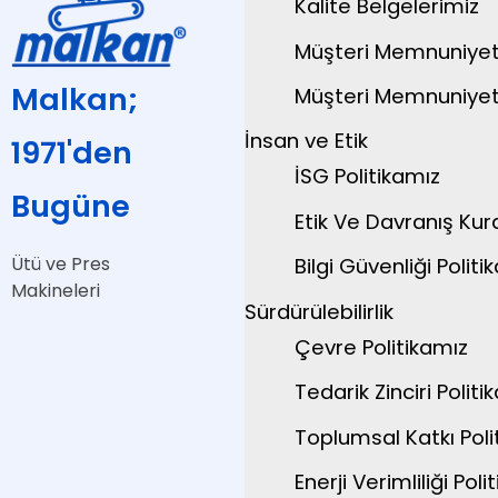
Kalite Belgelerimiz
Müşteri Memnuniyeti
Malkan;
Müşteri Memnuniyeti
İnsan ve Etik
1971'den
İSG Politikamız
Bugüne
Etik Ve Davranış Kura
Ütü ve Pres
Bilgi Güvenliği Politik
Makineleri
Sürdürülebilirlik
Çevre Politikamız
Tedarik Zinciri Politik
Toplumsal Katkı Polit
Enerji Verimliliği Polit