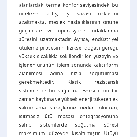
alanlardaki termal konfor seviyesindeki bu
niteliksel artış, iş kazası risklerini
azaltmakta, meslek hastalıklarının önüne
geçmekte ve operasyonel odaklanma
süresini uzatmaktadır. Ayrıca, endüstriyel
ütüleme prosesinin fiziksel doğası gereği,
yüksek sıcaklıkla şekillendirilen yüzeyin ve
işlenen ürünün, işlem sonunda kalıcı form
alabilmesi adına hızla soğutulması
gerekmektedir. Klasik rezistanslı
sistemlerde bu soğutma evresi ciddi bir
zaman kaybına ve yüksek enerji tüketen ek
vakumlama süreçlerine neden olurken,
ısıtmasız ütü masası entegrasyonuna
sahip sistemlerde soğutma süresi
maksimum düzeyde kısaltılmıştır. Ütüyü