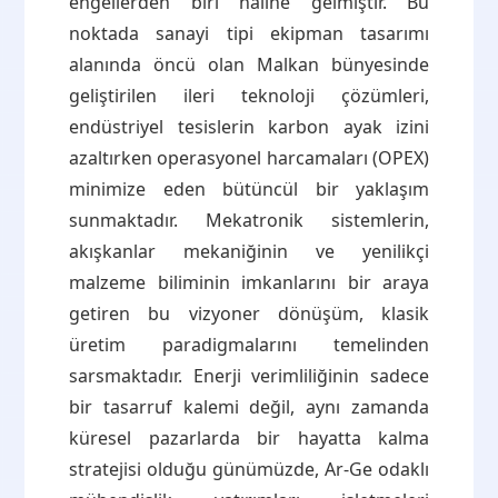
engellerden biri haline gelmiştir. Bu
noktada sanayi tipi ekipman tasarımı
alanında öncü olan Malkan bünyesinde
geliştirilen ileri teknoloji çözümleri,
endüstriyel tesislerin karbon ayak izini
azaltırken operasyonel harcamaları (OPEX)
minimize eden bütüncül bir yaklaşım
sunmaktadır. Mekatronik sistemlerin,
akışkanlar mekaniğinin ve yenilikçi
malzeme biliminin imkanlarını bir araya
getiren bu vizyoner dönüşüm, klasik
üretim paradigmalarını temelinden
sarsmaktadır. Enerji verimliliğinin sadece
bir tasarruf kalemi değil, aynı zamanda
küresel pazarlarda bir hayatta kalma
stratejisi olduğu günümüzde, Ar-Ge odaklı