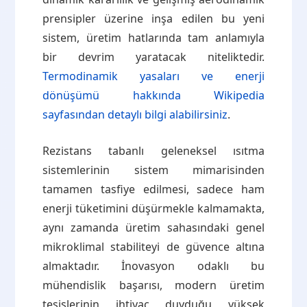
prensipler üzerine inşa edilen bu yeni
sistem, üretim hatlarında tam anlamıyla
bir devrim yaratacak niteliktedir.
Termodinamik yasaları ve enerji
dönüşümü hakkında Wikipedia
sayfasından detaylı bilgi alabilirsiniz
.
Rezistans tabanlı geleneksel ısıtma
sistemlerinin sistem mimarisinden
tamamen tasfiye edilmesi, sadece ham
enerji tüketimini düşürmekle kalmamakta,
aynı zamanda üretim sahasındaki genel
mikroklimal stabiliteyi de güvence altına
almaktadır. İnovasyon odaklı bu
mühendislik başarısı, modern üretim
tesislerinin ihtiyaç duyduğu yüksek