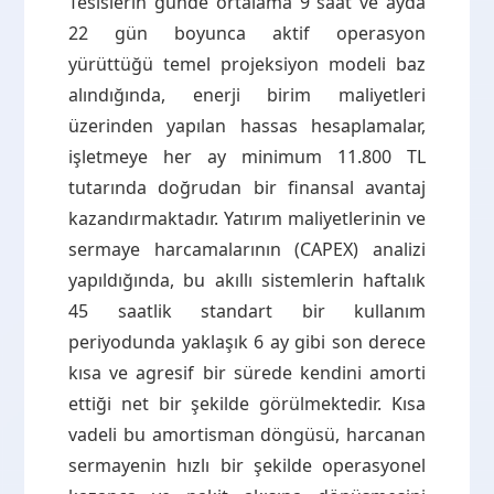
Tesislerin günde ortalama 9 saat ve ayda
22 gün boyunca aktif operasyon
yürüttüğü temel projeksiyon modeli baz
alındığında, enerji birim maliyetleri
üzerinden yapılan hassas hesaplamalar,
işletmeye her ay minimum 11.800 TL
tutarında doğrudan bir finansal avantaj
kazandırmaktadır. Yatırım maliyetlerinin ve
sermaye harcamalarının (CAPEX) analizi
yapıldığında, bu akıllı sistemlerin haftalık
45 saatlik standart bir kullanım
periyodunda yaklaşık 6 ay gibi son derece
kısa ve agresif bir sürede kendini amorti
ettiği net bir şekilde görülmektedir. Kısa
vadeli bu amortisman döngüsü, harcanan
sermayenin hızlı bir şekilde operasyonel