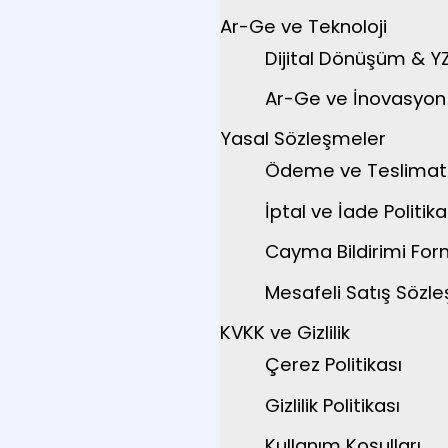
Ar-Ge ve Teknoloji
Dijital Dönüşüm & Y
Ar-Ge ve İnovasyon P
Yasal Sözleşmeler
Ödeme ve Teslimat
İptal ve İade Politika
Cayma Bildirimi Fo
Mesafeli Satış Sözl
KVKK ve Gizlilik
Çerez Politikası
Gizlilik Politikası
Kullanım Koşulları