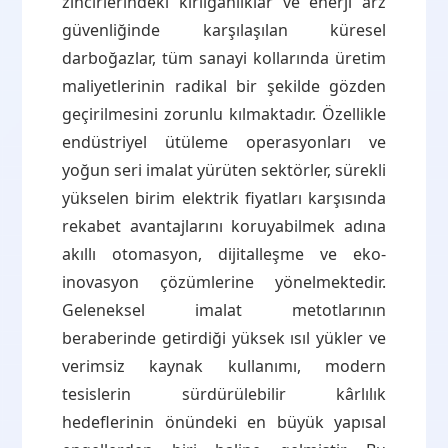
zincirlerindeki kırılganlıklar ve enerji arz
güvenliğinde karşılaşılan küresel
darboğazlar, tüm sanayi kollarında üretim
maliyetlerinin radikal bir şekilde gözden
geçirilmesini zorunlu kılmaktadır. Özellikle
endüstriyel ütüleme operasyonları ve
yoğun seri imalat yürüten sektörler, sürekli
yükselen birim elektrik fiyatları karşısında
rekabet avantajlarını koruyabilmek adına
akıllı otomasyon, dijitalleşme ve eko-
inovasyon çözümlerine yönelmektedir.
Geleneksel imalat metotlarının
beraberinde getirdiği yüksek ısıl yükler ve
verimsiz kaynak kullanımı, modern
tesislerin sürdürülebilir kârlılık
hedeflerinin önündeki en büyük yapısal