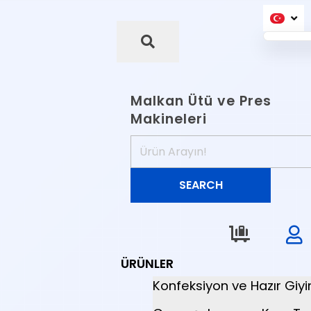
Malkan Ütü ve Pres
Makineleri
ÜRÜNLER
Konfeksiyon ve Hazır Giy