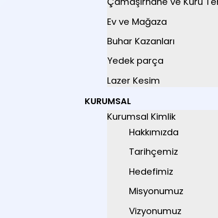
Çamaşırhane ve Kuru T
Ev ve Mağaza
Buhar Kazanları
Yedek parça
Lazer Kesim
KURUMSAL
Kurumsal Kimlik
Hakkımızda
Tarihçemiz
Hedefimiz
Misyonumuz
Vizyonumuz