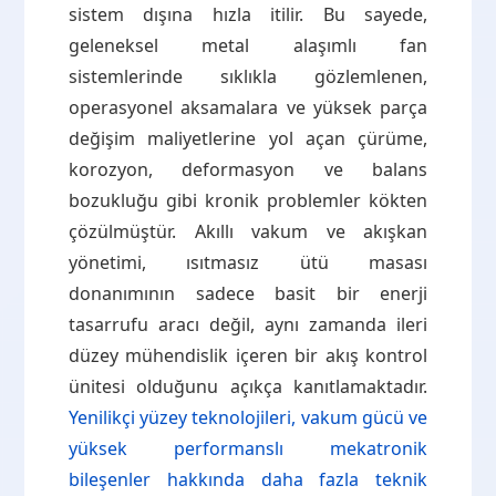
sistem dışına hızla itilir. Bu sayede,
geleneksel metal alaşımlı fan
sistemlerinde sıklıkla gözlemlenen,
operasyonel aksamalara ve yüksek parça
değişim maliyetlerine yol açan çürüme,
korozyon, deformasyon ve balans
bozukluğu gibi kronik problemler kökten
çözülmüştür. Akıllı vakum ve akışkan
yönetimi, ısıtmasız ütü masası
donanımının sadece basit bir enerji
tasarrufu aracı değil, aynı zamanda ileri
düzey mühendislik içeren bir akış kontrol
ünitesi olduğunu açıkça kanıtlamaktadır.
Yenilikçi yüzey teknolojileri, vakum gücü ve
yüksek performanslı mekatronik
bileşenler hakkında daha fazla teknik