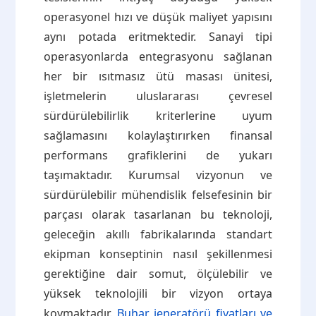
operasyonel hızı ve düşük maliyet yapısını
aynı potada eritmektedir. Sanayi tipi
operasyonlarda entegrasyonu sağlanan
her bir ısıtmasız ütü masası ünitesi,
işletmelerin uluslararası çevresel
sürdürülebilirlik kriterlerine uyum
sağlamasını kolaylaştırırken finansal
performans grafiklerini de yukarı
taşımaktadır. Kurumsal vizyonun ve
sürdürülebilir mühendislik felsefesinin bir
parçası olarak tasarlanan bu teknoloji,
geleceğin akıllı fabrikalarında standart
ekipman konseptinin nasıl şekillenmesi
gerektiğine dair somut, ölçülebilir ve
yüksek teknolojili bir vizyon ortaya
koymaktadır.
Buhar jeneratörü fiyatları ve