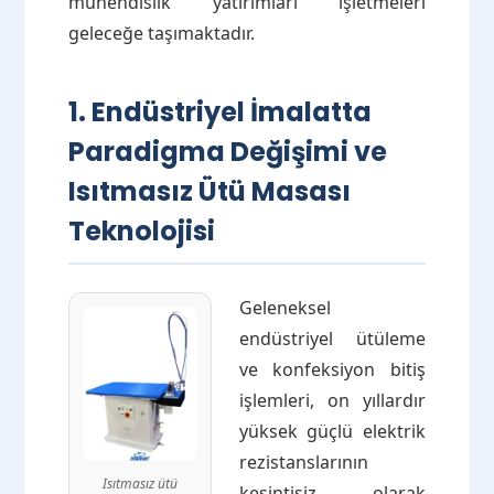
mühendislik yatırımları işletmeleri
geleceğe taşımaktadır.
1. Endüstriyel İmalatta
Paradigma Değişimi ve
Isıtmasız Ütü Masası
Teknolojisi
Geleneksel
endüstriyel ütüleme
ve konfeksiyon bitiş
işlemleri, on yıllardır
yüksek güçlü elektrik
rezistanslarının
Isıtmasız ütü
kesintisiz olarak