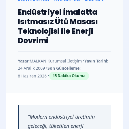
Masası
Endüstriyel İmalatta
Isıtmasız Ütü Masası
Teknolojisi ile Enerji
Devrimi
Yazar:
MALKAN Kurumsal İletişim •
Yayın Tarihi:
24 Aralık 2009 •
Son Güncelleme:
8 Haziran 2026 •
15 Dakika Okuma
"Modern endüstriyel üretimin
geleceği, tüketilen enerji