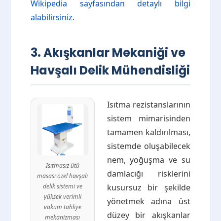
Wikipedia sayfasından detaylı bilgi
alabilirsiniz
.
3. Akışkanlar Mekaniği ve
Havşalı Delik Mühendisliği
Isıtma rezistanslarının
sistem mimarisinden
tamamen kaldırılması,
sistemde oluşabilecek
nem, yoğuşma ve su
Isıtmasız ütü
damlacığı risklerini
masası özel havşalı
delik sistemi ve
kusursuz bir şekilde
yüksek verimli
yönetmek adına üst
vakum tahliye
düzey bir akışkanlar
mekanizması