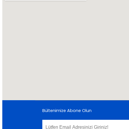
Bültenimize Abone Olun