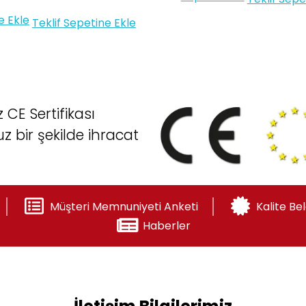
e Ekle
Teklif Sepetine Ekle
CE Sertifikası
z bir şekilde ihracat
Müşteri Memnuniyeti Anketi
Kalite Bel
Haberler