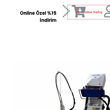
Online Özel %15
Online Satış
İndirim