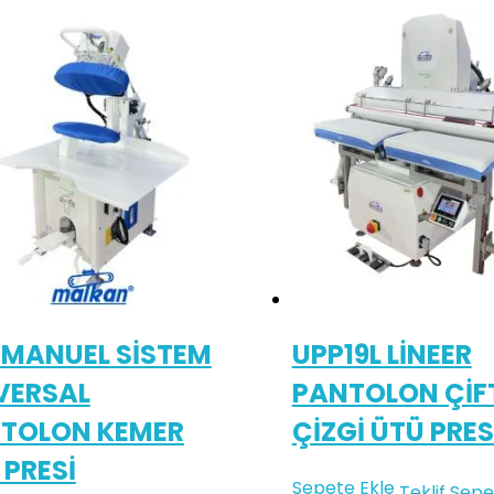
 MANUEL SİSTEM
UPP19L LİNEER
VERSAL
PANTOLON ÇİF
TOLON KEMER
ÇİZGİ ÜTÜ PRES
 PRESİ
Sepete Ekle
Teklif Sepe