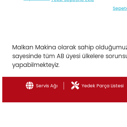
Sepet
Malkan Makina olarak sahip olduğumuz 
sayesinde tüm AB üyesi ülkelere sorunsu
yapabilmekteyiz.
Servis Ağı
Yedek Parça Listesi