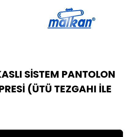
Malkan; 1971'den Bugüne
Ütü ve Pres Makineleri
ASLI SİSTEM PANTOLON
PRESİ (ÜTÜ TEZGAHI İLE