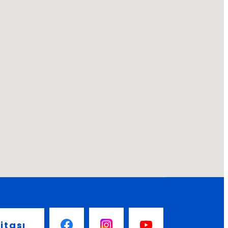
itası