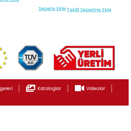
Sepete Ekle
Teklif Sepetine Ekle
geleri
Kataloglar
Videolar