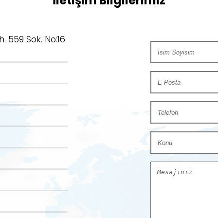
İletişim Bilgilerimiz
. 559 Sok. No:16