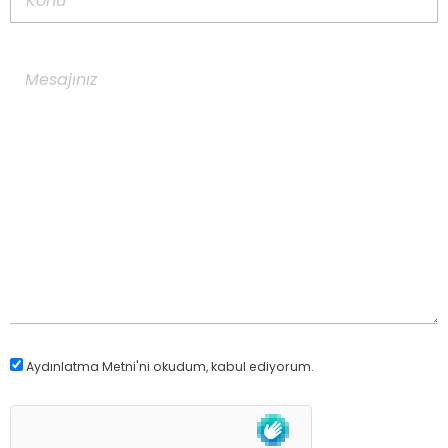
Aydınlatma Metni
'ni okudum, kabul ediyorum.