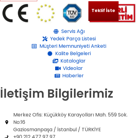
Teklif İste
Servis Ağı
Yedek Parça Listesi
Müşteri Memnuniyeti Anketi
Kalite Belgeleri
Kataloglar
Videolar
Haberler
İletişim Bilgilerimiz
Merkez Ofis: Küçükköy Karayolları Mah. 559 Sok.
No:16
Gaziosmanpaşa / İstanbul / TÜRKİYE
+90 212 477 97 97