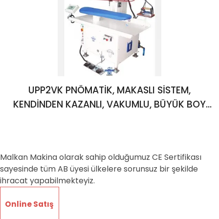
UPP2VK PNÖMATİK, MAKASLI SİSTEM,
KENDİNDEN KAZANLI, VAKUMLU, BÜYÜK BOY
ÜNİVERSAL ÜTÜ PRESİ
Malkan Makina olarak sahip olduğumuz CE Sertifikası
sayesinde tüm AB üyesi ülkelere sorunsuz bir şekilde
ihracat yapabilmekteyiz.
Online Satış