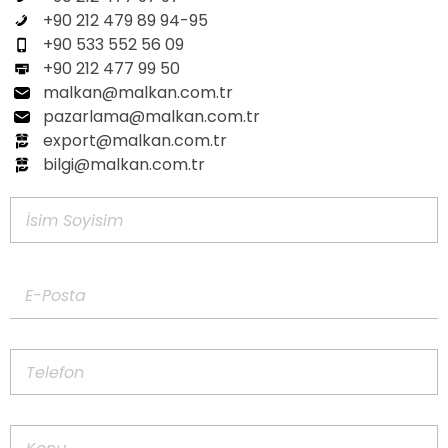
+90 212 479 89 94-95
+90 533 552 56 09
+90 212 477 99 50
malkan@malkan.com.tr
pazarlama@malkan.com.tr
export@malkan.com.tr
bilgi@malkan.com.tr