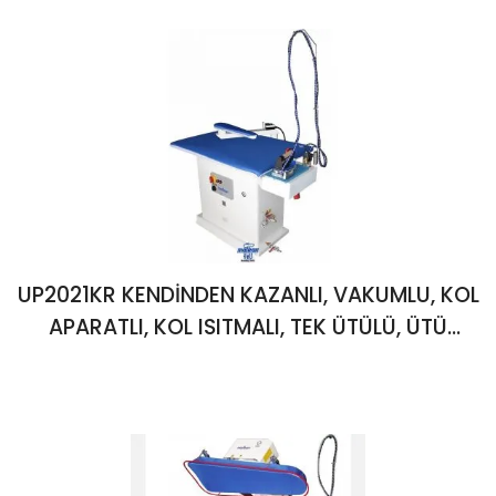
UP2021KR KENDİNDEN KAZANLI, VAKUMLU, KOL
APARATLI, KOL ISITMALI, TEK ÜTÜLÜ, ÜTÜ
MASASI