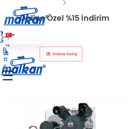
Online Özel %15 İndirim
Malkan; 1971'den Bugüne
Ütü ve Pres Makineleri
Online Satış
Malkan; 1971'den Bugüne
Ütü ve Pres Makineleri