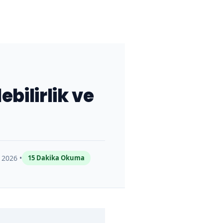
bilirlik ve
 2026 •
15 Dakika Okuma