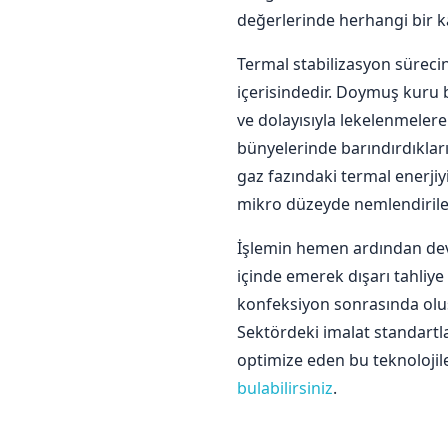
değerlerinde herhangi bir 
Termal stabilizasyon sürecin
içerisindedir. Doymuş kuru 
ve dolayısıyla lekelenmelere
bünyelerinde barındırdıkları
gaz fazındaki termal enerjiy
mikro düzeyde nemlendirilere
İşlemin hemen ardından devr
içinde emerek dışarı tahliye
konfeksiyon sonrasında olu
Sektördeki imalat standartl
optimize eden bu teknolojil
bulabilirsiniz
.