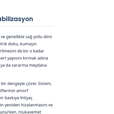
bilizasyon
e genellikle sağ yollu dimi
trik doku, kumaşın
rilmesini de bir o kadar
ert yapısını kırmak adına
a ya da sararma meydana
 bir dengeyle çözer. Sistem,
iflerinin amorf
ir baskıya ihtiyaç
in yeniden hizalanmasını ve
 korunurken, mukavemet