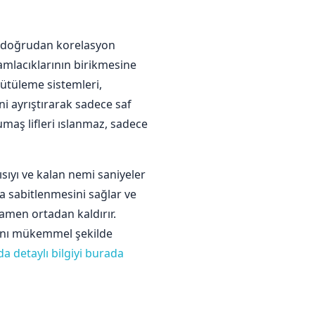
le doğrudan korelasyon
amlacıklarının birikmesine
 ütüleme sistemleri,
i ayrıştırarak sadece saf
maş lifleri ıslanmaz, sadece
ıyı ve kalan nemi saniyeler
a sabitlenmesini sağlar ve
amen ortadan kaldırır.
sını mükemmel şekilde
a detaylı bilgiyi burada