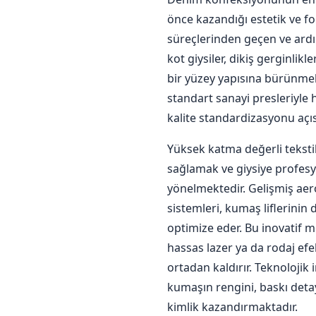
önce kazandığı estetik ve f
süreçlerinden geçen ve ard
kot giysiler, dikiş gerginli
bir yüzey yapısına bürünmekt
standart sanayi presleriyle
kalite standardizasyonu açı
Yüksek katma değerli tekstil 
sağlamak ve giysiye profes
yönelmektedir. Gelişmiş aer
sistemleri, kumaş liflerinin 
optimize eder. Bu inovatif 
hassas lazer ya da rodaj efe
ortadan kaldırır. Teknoloji
kumaşın rengini, baskı detay
kimlik kazandırmaktadır.