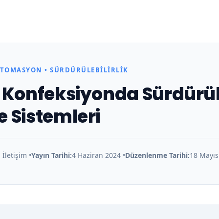
OTOMASYON • SÜRDÜRÜLEBILIRLIK
 Konfeksiyonda Sürdürüle
 Sistemleri
İletişim •
Yayın Tarihi:
4 Haziran 2024 •
Düzenlenme Tarihi:
18 Mayıs