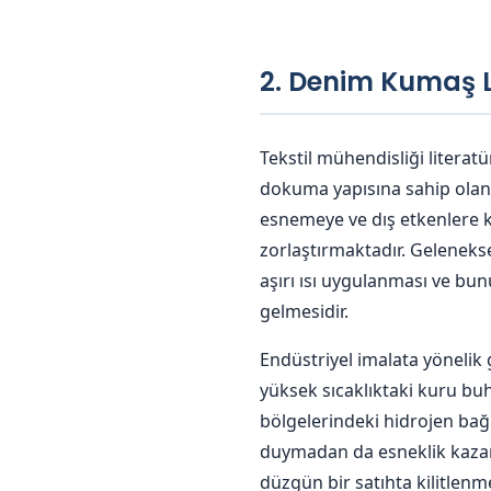
2. Denim Kumaş L
Tekstil mühendisliği litera
dokuma yapısına sahip olan
esnemeye ve dış etkenlere ka
zorlaştırmaktadır. Geleneks
aşırı ısı uygulanması ve 
gelmesidir.
Endüstriyel imalata yönelik 
yüksek sıcaklıktaki kuru buh
bölgelerindeki hidrojen bağla
duymadan da esneklik kazanı
düzgün bir satıhta kilitlen