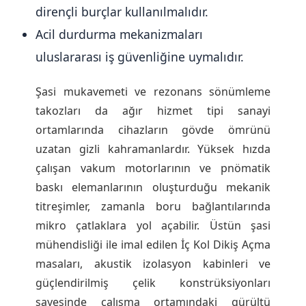
dirençli burçlar kullanılmalıdır.
Acil durdurma mekanizmaları
uluslararası iş güvenliğine uymalıdır.
Şasi mukavemeti ve rezonans sönümleme
takozları da ağır hizmet tipi sanayi
ortamlarında cihazların gövde ömrünü
uzatan gizli kahramanlardır. Yüksek hızda
çalışan vakum motorlarının ve pnömatik
baskı elemanlarının oluşturduğu mekanik
titreşimler, zamanla boru bağlantılarında
mikro çatlaklara yol açabilir. Üstün şasi
mühendisliği ile imal edilen İç Kol Dikiş Açma
masaları, akustik izolasyon kabinleri ve
güçlendirilmiş çelik konstrüksiyonları
sayesinde çalışma ortamındaki gürültü