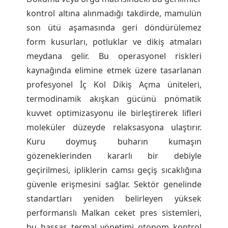
kontrol altına alınmadığı takdirde, mamulün
son ütü aşamasında geri döndürülemez
form kusurları, potluklar ve dikiş atmaları
meydana gelir. Bu operasyonel riskleri
kaynağında elimine etmek üzere tasarlanan
profesyonel İç Kol Dikiş Açma üniteleri,
termodinamik akışkan gücünü pnömatik
kuvvet optimizasyonu ile birleştirerek lifleri
moleküler düzeyde relaksasyona ulaştırır.
Kuru doymuş buharın kumaşın
gözeneklerinden kararlı bir debiyle
geçirilmesi, ipliklerin camsı geçiş sıcaklığına
güvenle erişmesini sağlar. Sektör genelinde
standartları yeniden belirleyen yüksek
performanslı Malkan ceket pres sistemleri,
bu hassas termal yönetimi otonom kontrol