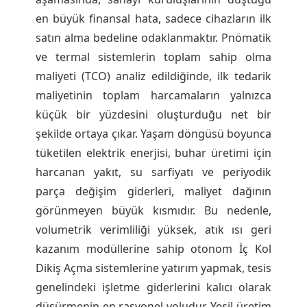
en büyük finansal hata, sadece cihazların ilk
satın alma bedeline odaklanmaktır. Pnömatik
ve termal sistemlerin toplam sahip olma
maliyeti (TCO) analiz edildiğinde, ilk tedarik
maliyetinin toplam harcamaların yalnızca
küçük bir yüzdesini oluşturduğu net bir
şekilde ortaya çıkar. Yaşam döngüsü boyunca
tüketilen elektrik enerjisi, buhar üretimi için
harcanan yakıt, su sarfiyatı ve periyodik
parça değişim giderleri, maliyet dağının
görünmeyen büyük kısmıdır. Bu nedenle,
volumetrik verimliliği yüksek, atık ısı geri
kazanım modüllerine sahip otonom İç Kol
Dikiş Açma sistemlerine yatırım yapmak, tesis
genelindeki işletme giderlerini kalıcı olarak
düşürmenin en rasyonel yoludur. Yeşil üretim