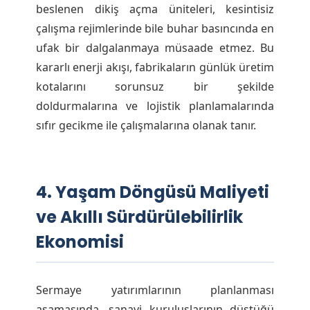
beslenen dikiş açma üniteleri, kesintisiz
çalışma rejimlerinde bile buhar basıncında en
ufak bir dalgalanmaya müsaade etmez. Bu
kararlı enerji akışı, fabrikaların günlük üretim
kotalarını sorunsuz bir şekilde
doldurmalarına ve lojistik planlamalarında
sıfır gecikme ile çalışmalarına olanak tanır.
4. Yaşam Döngüsü Maliyeti
ve Akıllı Sürdürülebilirlik
Ekonomisi
Sermaye yatırımlarının planlanması
aşamasında, sanayi kuruluşlarının düştüğü