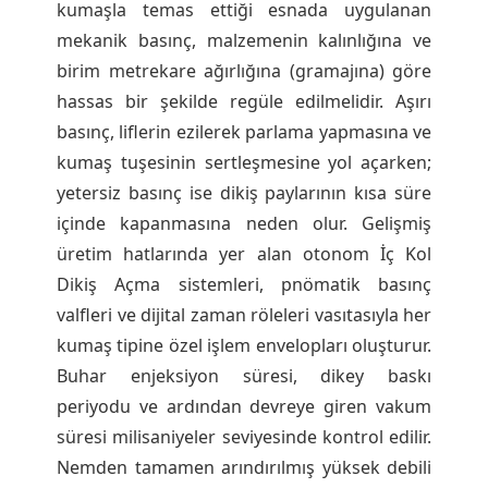
kumaşla temas ettiği esnada uygulanan
mekanik basınç, malzemenin kalınlığına ve
birim metrekare ağırlığına (gramajına) göre
hassas bir şekilde regüle edilmelidir. Aşırı
basınç, liflerin ezilerek parlama yapmasına ve
kumaş tuşesinin sertleşmesine yol açarken;
yetersiz basınç ise dikiş paylarının kısa süre
içinde kapanmasına neden olur. Gelişmiş
üretim hatlarında yer alan otonom İç Kol
Dikiş Açma sistemleri, pnömatik basınç
valfleri ve dijital zaman röleleri vasıtasıyla her
kumaş tipine özel işlem envelopları oluşturur.
Buhar enjeksiyon süresi, dikey baskı
periyodu ve ardından devreye giren vakum
süresi milisaniyeler seviyesinde kontrol edilir.
Nemden tamamen arındırılmış yüksek debili