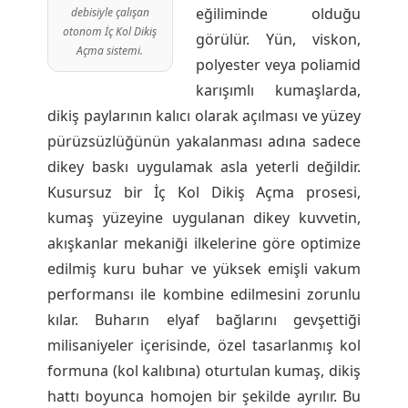
eğiliminde olduğu
debisiyle çalışan
otonom İç Kol Dikiş
görülür. Yün, viskon,
Açma sistemi.
polyester veya poliamid
karışımlı kumaşlarda,
dikiş paylarının kalıcı olarak açılması ve yüzey
pürüzsüzlüğünün yakalanması adına sadece
dikey baskı uygulamak asla yeterli değildir.
Kusursuz bir İç Kol Dikiş Açma prosesi,
kumaş yüzeyine uygulanan dikey kuvvetin,
akışkanlar mekaniği ilkelerine göre optimize
edilmiş kuru buhar ve yüksek emişli vakum
performansı ile kombine edilmesini zorunlu
kılar. Buharın elyaf bağlarını gevşettiği
milisaniyeler içerisinde, özel tasarlanmış kol
formuna (kol kalıbına) oturtulan kumaş, dikiş
hattı boyunca homojen bir şekilde ayrılır. Bu