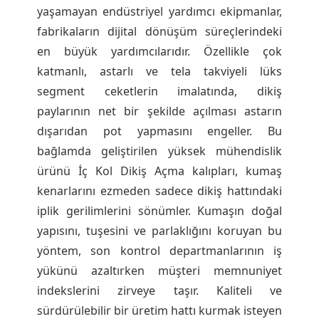
yaşamayan endüstriyel yardımcı ekipmanlar,
fabrikaların dijital dönüşüm süreçlerindeki
en büyük yardımcılarıdır. Özellikle çok
katmanlı, astarlı ve tela takviyeli lüks
segment ceketlerin imalatında, dikiş
paylarının net bir şekilde açılması astarın
dışarıdan pot yapmasını engeller. Bu
bağlamda geliştirilen yüksek mühendislik
ürünü İç Kol Dikiş Açma kalıpları, kumaş
kenarlarını ezmeden sadece dikiş hattındaki
iplik gerilimlerini sönümler. Kumaşın doğal
yapısını, tuşesini ve parlaklığını koruyan bu
yöntem, son kontrol departmanlarının iş
yükünü azaltırken müşteri memnuniyet
indekslerini zirveye taşır. Kaliteli ve
sürdürülebilir bir üretim hattı kurmak isteyen