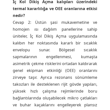
İç Kol Dikiş Açma kalıpları üzerindeki
termal kararlılığa ve OEE oranlarına etkisi
nedir?
Cevap 2: Üstün şasi mukavemetine ve
homojen ısı dağılım panellerine sahip
üniteler, İç Kol Dikiş Açma uygulamasında
kalıbın her noktasında kararlı bir sıcaklık
envelopu sunar. Bölgesel sıcaklık
sapmalarının engellenmesi, kumaşta
asimetrik çekme risklerini ortadan kaldırarak
genel ekipman etkinliği (OEE) oranlarını
zirveye taşır. Ayrıca rezonans sönümleme
takozları ile desteklenen rijit gövde yapıları,
yüksek hızlı çalışma rejimlerinde boru
bağlantılarında oluşabilecek mikro çatlakları
ve buhar kaçaklarını engelleyerek plansız