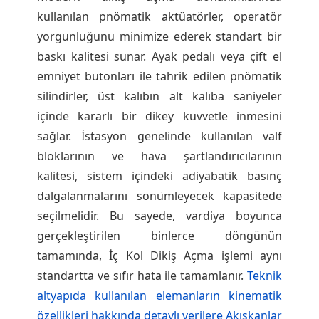
kullanılan pnömatik aktüatörler, operatör
yorgunluğunu minimize ederek standart bir
baskı kalitesi sunar. Ayak pedalı veya çift el
emniyet butonları ile tahrik edilen pnömatik
silindirler, üst kalıbın alt kalıba saniyeler
içinde kararlı bir dikey kuvvetle inmesini
sağlar. İstasyon genelinde kullanılan valf
bloklarının ve hava şartlandırıcılarının
kalitesi, sistem içindeki adiyabatik basınç
dalgalanmalarını sönümleyecek kapasitede
seçilmelidir. Bu sayede, vardiya boyunca
gerçekleştirilen binlerce döngünün
tamamında, İç Kol Dikiş Açma işlemi aynı
standartta ve sıfır hata ile tamamlanır.
Teknik
altyapıda kullanılan elemanların kinematik
özellikleri hakkında detaylı verilere Akışkanlar