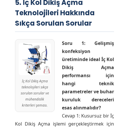
5. İç Kol Dikiş Açma
Teknolojileri Hakkında
Sıkça Sorulan Sorular
Soru 1: Gelişmiş
konfeksiyon
üretiminde ideal İç Kol
Dikiş Açma
performansı için
İç Kol Dikiş Açma
hangi teknik
teknolojileri sıkça
parametreler ve buhar
sorulan sorular ve
kuruluk dereceleri
mühendislik
kriterleri şeması.
esas alınmalıdır?
Cevap 1: Kusursuz bir İç
Kol Dikiş Açma işlemi gerçekleştirmek için