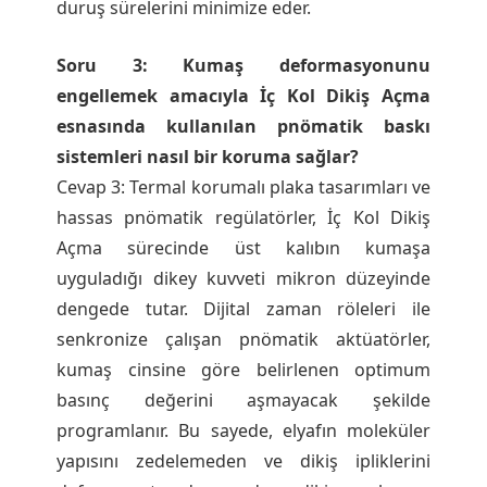
duruş sürelerini minimize eder.
Soru 3: Kumaş deformasyonunu
engellemek amacıyla İç Kol Dikiş Açma
esnasında kullanılan pnömatik baskı
sistemleri nasıl bir koruma sağlar?
Cevap 3: Termal korumalı plaka tasarımları ve
hassas pnömatik regülatörler, İç Kol Dikiş
Açma sürecinde üst kalıbın kumaşa
uyguladığı dikey kuvveti mikron düzeyinde
dengede tutar. Dijital zaman röleleri ile
senkronize çalışan pnömatik aktüatörler,
kumaş cinsine göre belirlenen optimum
basınç değerini aşmayacak şekilde
programlanır. Bu sayede, elyafın moleküler
yapısını zedelemeden ve dikiş ipliklerini