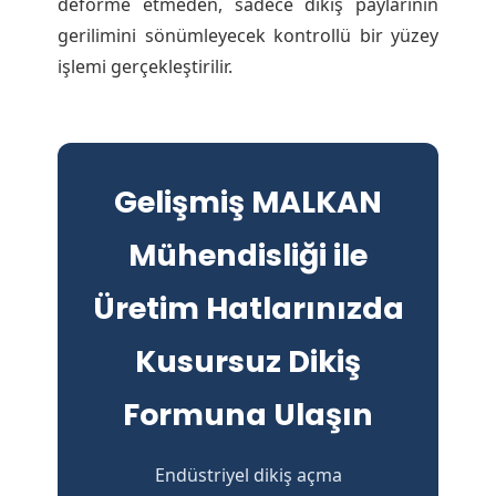
deforme etmeden, sadece dikiş paylarının
gerilimini sönümleyecek kontrollü bir yüzey
işlemi gerçekleştirilir.
Gelişmiş MALKAN
Mühendisliği ile
Üretim Hatlarınızda
Kusursuz Dikiş
Formuna Ulaşın
Endüstriyel dikiş açma