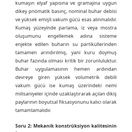
kumaşın elyaf yapısına ve gramajına uygun
dikey pnömatik basınç, nominal buhar debisi
ve yüksek emişli vakum gücü esas alınmalıdır.
Kumaş yüzeyinde parlama, iz veya mostra
oluşumunu engellemek adına sisteme
enjekte edilen buharın su partiküllerinden
tamamen arındırılmış, yani kuru doymuş
buhar fazında olması kritik bir zorunluluktur.
Buhar uygulamasının hemen ardından
devreye giren yüksek volumetrik debili
vakum gücü ise kumaş üzerindeki nemi
milisaniyeler içinde uzaklaştırarak açılan dikiş
paylarının boyutsal fiksasyonunu kalıcı olarak
tamamlamalıdır.
Soru 2: Mekanik konstrüksiyon kalitesinin