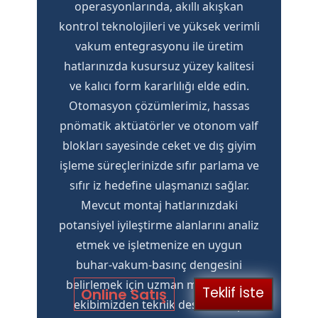
operasyonlarında, akıllı akışkan
kontrol teknolojileri ve yüksek verimli
vakum entegrasyonu ile üretim
hatlarınızda kusursuz yüzey kalitesi
ve kalıcı form kararlılığı elde edin.
Otomasyon çözümlerimiz, hassas
pnömatik aktüatörler ve otonom valf
blokları sayesinde ceket ve dış giyim
işleme süreçlerinizde sıfır parlama ve
sıfır iz hedefine ulaşmanızı sağlar.
Mevcut montaj hatlarınızdaki
potansiyel iyileştirme alanlarını analiz
etmek ve işletmenize en uygun
buhar-vakum-basınç dengesini
belirlemek için uzman mühendislik
Teklif İste
Online Satış
ekibimizden teknik destek talep