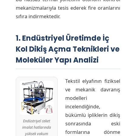
mekanizmalarıyla tesis ederek fire oranlarını
sıfıra indirmektedir.
1. Endüstriyel Üretimde İç
Kol Dikiş Açma Teknikleri ve
Moleküler Yapı Analizi
Tekstil elyafının fiziksel
ve mekanik davranış
modelleri
incelendiğinde,
bükümlü ipliklerin dikiş
Endüstriyel ceket
sonrasında eski
imalat hatlarında
formlarına dönme
yüksek vakum