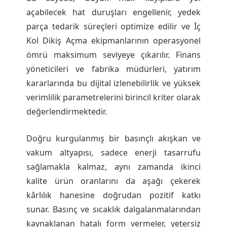
açabilecek hat duruşları engellenir, yedek
parça tedarik süreçleri optimize edilir ve İç
Kol Dikiş Açma ekipmanlarının operasyonel
ömrü maksimum seviyeye çıkarılır. Finans
yöneticileri ve fabrika müdürleri, yatırım
kararlarında bu dijital izlenebilirlik ve yüksek
verimlilik parametrelerini birincil kriter olarak
değerlendirmektedir.
Doğru kurgulanmış bir basınçlı akışkan ve
vakum altyapısı, sadece enerji tasarrufu
sağlamakla kalmaz, aynı zamanda ikinci
kalite ürün oranlarını da aşağı çekerek
kârlılık hanesine doğrudan pozitif katkı
sunar. Basınç ve sıcaklık dalgalanmalarından
kaynaklanan hatalı form vermeler, yetersiz