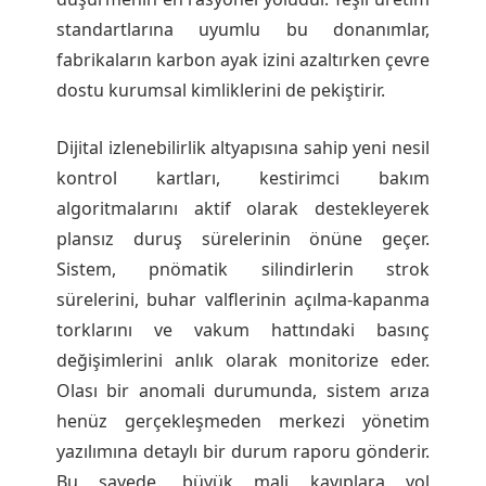
standartlarına uyumlu bu donanımlar,
fabrikaların karbon ayak izini azaltırken çevre
dostu kurumsal kimliklerini de pekiştirir.
Dijital izlenebilirlik altyapısına sahip yeni nesil
kontrol kartları, kestirimci bakım
algoritmalarını aktif olarak destekleyerek
plansız duruş sürelerinin önüne geçer.
Sistem, pnömatik silindirlerin strok
sürelerini, buhar valflerinin açılma-kapanma
torklarını ve vakum hattındaki basınç
değişimlerini anlık olarak monitorize eder.
Olası bir anomali durumunda, sistem arıza
henüz gerçekleşmeden merkezi yönetim
yazılımına detaylı bir durum raporu gönderir.
Bu sayede, büyük mali kayıplara yol