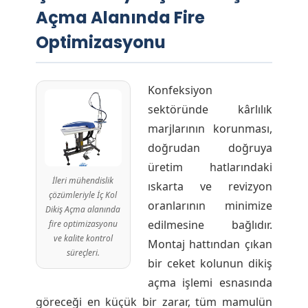
Açma Alanında Fire
Optimizasyonu
Konfeksiyon
sektöründe kârlılık
marjlarının korunması,
doğrudan doğruya
üretim hatlarındaki
İleri mühendislik
ıskarta ve revizyon
çözümleriyle İç Kol
oranlarının minimize
Dikiş Açma alanında
edilmesine bağlıdır.
fire optimizasyonu
ve kalite kontrol
Montaj hattından çıkan
süreçleri.
bir ceket kolunun dikiş
açma işlemi esnasında
göreceği en küçük bir zarar, tüm mamulün