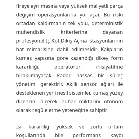
fireye ayrılmasına veya yüksek maliyetli parça
değişim operasyonlarına yol açar. Bu riski
ortadan kaldırmanın tek yolu, deterministik
mühendislik kriterlerine dayanan
profesyonel İç Kol Dikiş Açma istasyonlarının
hat mimarisine dahil edilmesidir. Kalıpların
kumaş yapısına göre kazandığı dikey form
kararlılığı, operatörün inisiyatifine
bırakılmayacak kadar hassas bir süreç
yönetimi gerektirir. Akıllı sensör ağları ile
desteklenen yeni nesil sistemler, kumaş yüzey
direncini ölçerek buhar miktarını otonom
olarak regüle etme yeteneğine sahiptir.
Isıl kararlılığı yüksek ve zorlu ortam
koşullarında bile performans kaybı