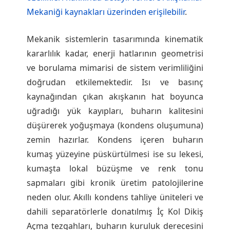
Mekaniği kaynakları üzerinden erişilebilir
.
Mekanik sistemlerin tasarımında kinematik
kararlılık kadar, enerji hatlarının geometrisi
ve borulama mimarisi de sistem verimliliğini
doğrudan etkilemektedir. Isı ve basınç
kaynağından çıkan akışkanın hat boyunca
uğradığı yük kayıpları, buharın kalitesini
düşürerek yoğuşmaya (kondens oluşumuna)
zemin hazırlar. Kondens içeren buharın
kumaş yüzeyine püskürtülmesi ise su lekesi,
kumaşta lokal büzüşme ve renk tonu
sapmaları gibi kronik üretim patolojilerine
neden olur. Akıllı kondens tahliye üniteleri ve
dahili separatörlerle donatılmış İç Kol Dikiş
Açma tezgahları, buharın kuruluk derecesini