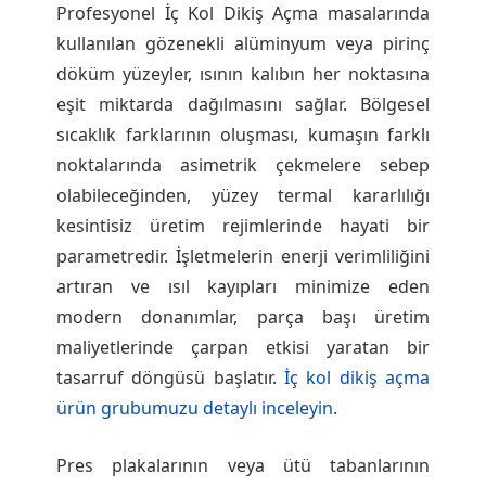
Profesyonel İç Kol Dikiş Açma masalarında
kullanılan gözenekli alüminyum veya pirinç
döküm yüzeyler, ısının kalıbın her noktasına
eşit miktarda dağılmasını sağlar. Bölgesel
sıcaklık farklarının oluşması, kumaşın farklı
noktalarında asimetrik çekmelere sebep
olabileceğinden, yüzey termal kararlılığı
kesintisiz üretim rejimlerinde hayati bir
parametredir. İşletmelerin enerji verimliliğini
artıran ve ısıl kayıpları minimize eden
modern donanımlar, parça başı üretim
maliyetlerinde çarpan etkisi yaratan bir
tasarruf döngüsü başlatır.
İç kol dikiş açma
ürün grubumuzu detaylı inceleyin
.
Pres plakalarının veya ütü tabanlarının