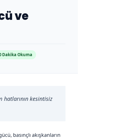
cü ve
0 Dakika Okuma
m hatlarının kesintisiz
ücü, basınçlı akışkanların