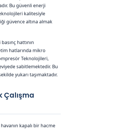
dır. Bu güvenli enerji
nolojileri kalitesiyle
liği güvence altına almak
i basınç hattının
etim hatlarında mikro
Kompresör Teknolojileri,
viyede sabitlemektedir. Bu
şekilde yukarı taşımaktadır.
ik Çalışma
 havanın kapalı bir hacme