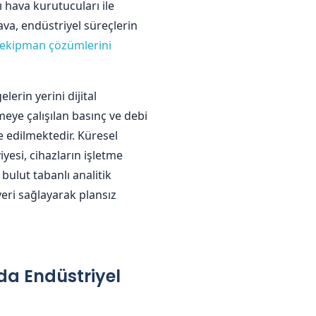
hava kurutucuları ile
va, endüstriyel süreçlerin
 ekipman çözümlerini
erin yerini dijital
eye çalışılan basınç ve debi
 edilmektedir. Küresel
esi, cihazların işletme
bulut tabanlı analitik
eri sağlayarak plansız
da Endüstriyel