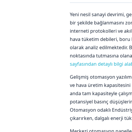
Yeni nesil sanayi devrimi, gel
bir şekilde bağlanmasını zor
interneti protokolleri ve ak
hava tüketim debileri, boru 
olarak analiz edilmektedir. B
noktasında tutmasına olana
sayfasından detaylı bilgi alab
Gelişmiş otomasyon yazılıml
ve hava üretim kapasitesini 
anda tam kapasiteyle çalışma
potansiyel basınç düşüşlerin
Otomasyon odaklı Endüstriy
çıkarırken, dalgalı enerji t
Merkezi otomasyon panelleri 