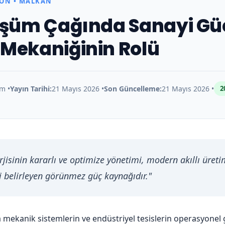
ON • MALKAN
nüşüm Çağında Sanayi Gü
 Mekaniğinin Rolü
m •
Yayın Tarihi:
21 Mayıs 2026 •
Son Güncelleme:
21 Mayıs 2026 •
2
rjisinin kararlı ve optimize yönetimi, modern akıllı üreti
i belirleyen görünmez güç kaynağıdır."
mekanik sistemlerin ve endüstriyel tesislerin operasyonel g