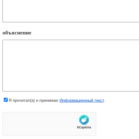
объяснение
Я прочитал(а) и принимаю
Информационный текст
.