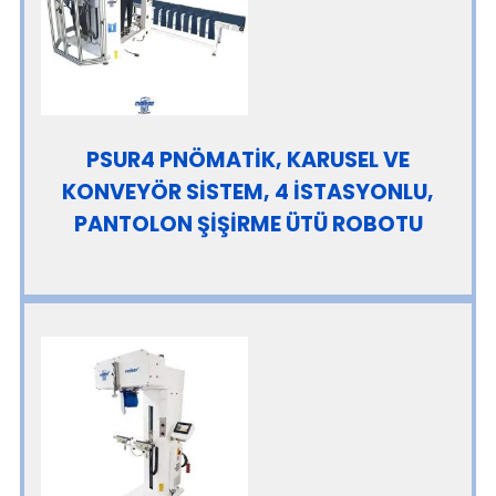
PSUR4 PNÖMATİK, KARUSEL VE
KONVEYÖR SİSTEM, 4 İSTASYONLU,
PANTOLON ŞİŞİRME ÜTÜ ROBOTU