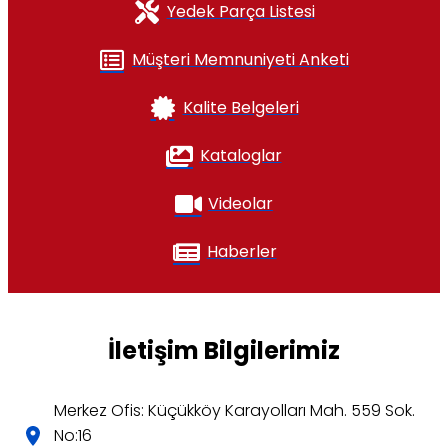
Yedek Parça Listesi
Müşteri Memnuniyeti Anketi
Kalite Belgeleri
Kataloglar
Videolar
Haberler
İletişim Bilgilerimiz
Merkez Ofis: Küçükköy Karayolları Mah. 559 Sok.
No:16