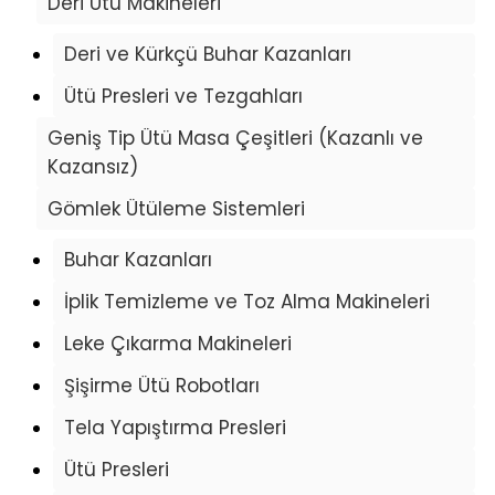
Deri Ütü Makineleri
Deri ve Kürkçü Buhar Kazanları
Ütü Presleri ve Tezgahları
Geniş Tip Ütü Masa Çeşitleri (Kazanlı ve
Kazansız)
Gömlek Ütüleme Sistemleri
Buhar Kazanları
İplik Temizleme ve Toz Alma Makineleri
Leke Çıkarma Makineleri
Şişirme Ütü Robotları
Tela Yapıştırma Presleri
Ütü Presleri