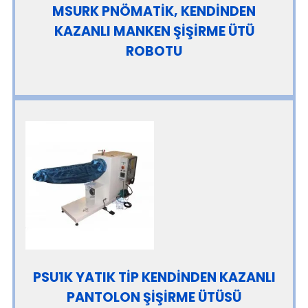
MSURK PNÖMATİK, KENDİNDEN
KAZANLI MANKEN ŞİŞİRME ÜTÜ
ROBOTU
PSU1K YATIK TİP KENDİNDEN KAZANLI
PANTOLON ŞİŞİRME ÜTÜSÜ