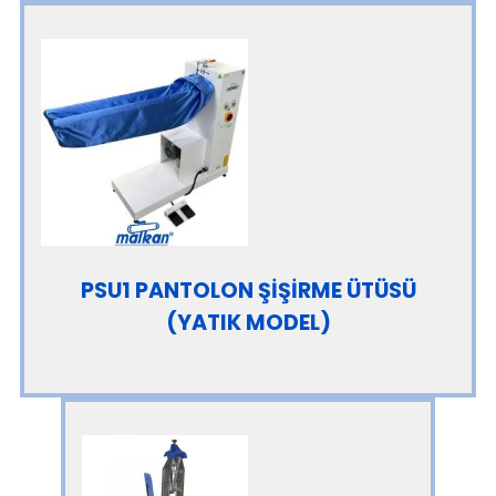
PSU1 PANTOLON ŞİŞİRME ÜTÜSÜ
(YATIK MODEL)