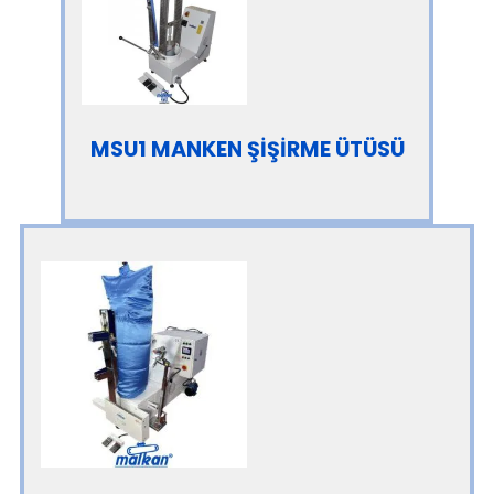
MSU1 MANKEN ŞİŞİRME ÜTÜSÜ