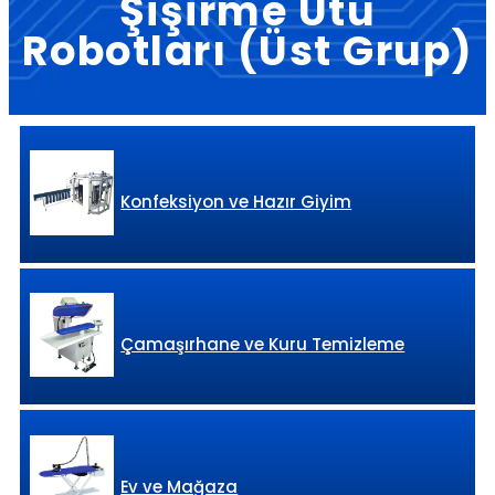
Şişirme Ütü
Robotları (Üst Grup)
Konfeksiyon ve Hazır Giyim
Çamaşırhane ve Kuru Temizleme
Ev ve Mağaza