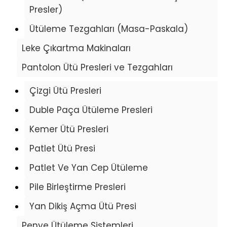
Presler)
Ütüleme Tezgahları (Masa-Paskala)
Leke Çıkartma Makinaları
Pantolon Ütü Presleri ve Tezgahları
Çizgi Ütü Presleri
Duble Paça Ütüleme Presleri
Kemer Ütü Presleri
Patlet Ütü Presi
Patlet Ve Yan Cep Ütüleme
Pile Birleştirme Presleri
Yan Dikiş Açma Ütü Presi
Penye Ütüleme Sistemleri