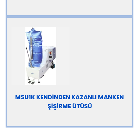
MSU1K KENDİNDEN KAZANLI MANKEN
ŞİŞİRME ÜTÜSÜ