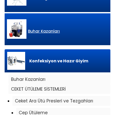
Buhar Kazanları
Konfeksiyon ve Hazır Giyim
Buhar Kazanları
CEKET ÜTÜLEME SİSTEMLERİ
Ceket Ara Ütü Presleri ve Tezgahları
Cep Ütüleme