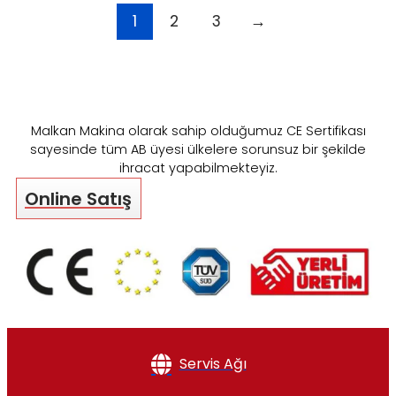
1
2
3
→
Malkan Makina olarak sahip olduğumuz CE Sertifikası
sayesinde tüm AB üyesi ülkelere sorunsuz bir şekilde
ihracat yapabilmekteyiz.
Online Satış
Servis Ağı