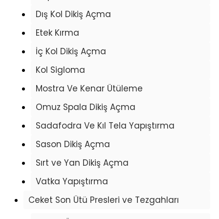
Dış Kol Dikiş Açma
Etek Kırma
İç Kol Dikiş Açma
Kol Sigloma
Mostra Ve Kenar Ütüleme
Omuz Spala Dikiş Açma
Sadafodra Ve Kıl Tela Yapıştırma
Sason Dikiş Açma
Sırt ve Yan Dikiş Açma
Vatka Yapıştırma
Ceket Son Ütü Presleri ve Tezgahları