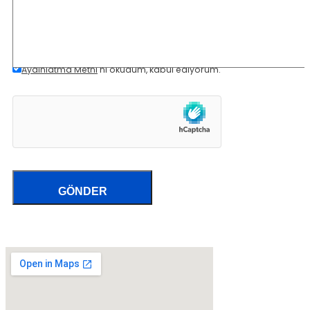
Aydınlatma Metni
'ni okudum, kabul ediyorum.