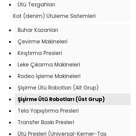
Ütü Tezgahları
Kot (denim) Ütüleme Sistemleri
Buhar Kazanları
Çevirme Makineleri
Kırıştırma Presleri
Leke Çıkarma Makineleri
Rodeo İşleme Makineleri
Şişirme Ütü Robotları (Alt Grup)
Şişirme Ütü Robotları (Üst Grup)
Tela Yapıştırma Presleri
Transfer Baskı Presleri
Ütü Presleri (Universal-Kemer-Taş