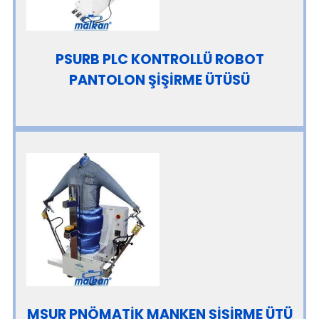
PSURB PLC KONTROLLÜ ROBOT
PANTOLON ŞİŞİRME ÜTÜSÜ
MSUR PNÖMATİK MANKEN ŞİŞİRME ÜTÜ