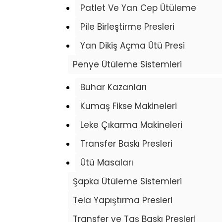
Patlet Ve Yan Cep Ütüleme
Pile Birleştirme Presleri
Yan Dikiş Açma Ütü Presi
Penye Ütüleme Sistemleri
Buhar Kazanları
Kumaş Fikse Makineleri
Leke Çıkarma Makineleri
Transfer Baskı Presleri
Ütü Masaları
Şapka Ütüleme Sistemleri
Tela Yapıştırma Presleri
Transfer ve Taş Baskı Presleri