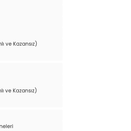
nlı ve Kazansız)
lı ve Kazansız)
neleri