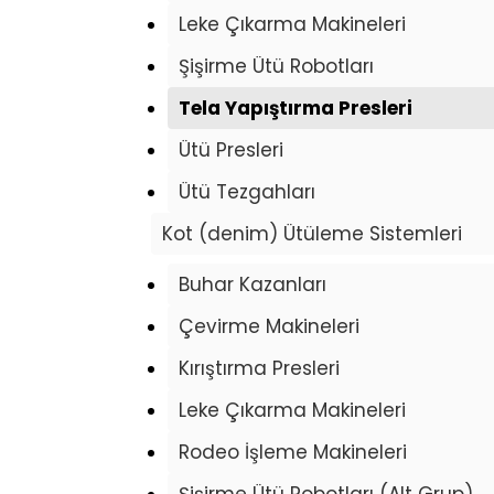
Leke Çıkarma Makineleri
Şişirme Ütü Robotları
Tela Yapıştırma Presleri
Ütü Presleri
Ütü Tezgahları
Kot (denim) Ütüleme Sistemleri
Buhar Kazanları
Çevirme Makineleri
Kırıştırma Presleri
Leke Çıkarma Makineleri
Rodeo İşleme Makineleri