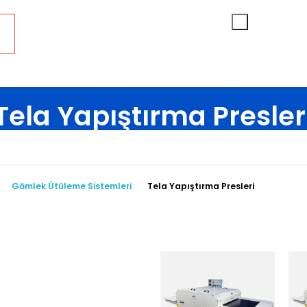
Tela Yapıştırma Presler
r
Konfeksiyon ve Hazır Giyim
Gömlek Ütüleme Sistemleri
Tela 
Gömlek Ütüleme Sistemleri
Tela Yapıştırma Presleri