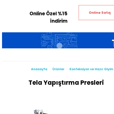
Online Özel %15
Online Satış
İndirim
Anasayfa
Ürünle
Anasayfa
Ürünler
Konfeksiyon ve Hazır Giyim
Tela Yapıştırma Presleri