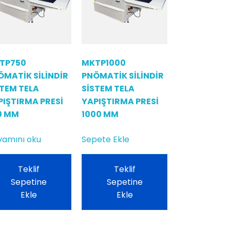
TP750
MKTP1000
ÖMATİK SİLİNDİR
PNÖMATİK SİLİNDİR
STEM TELA
SİSTEM TELA
PIŞTIRMA PRESİ
YAPIŞTIRMA PRESİ
0 MM
1000 MM
amını oku
Sepete Ekle
Teklif
Teklif
Sepetine
Sepetine
Ekle
Ekle