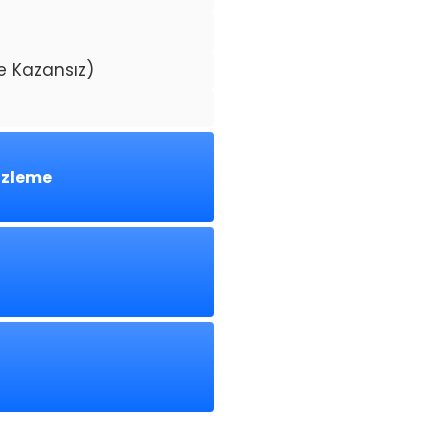
ve Kazansız)
izleme