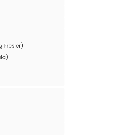
 Presler)
la)