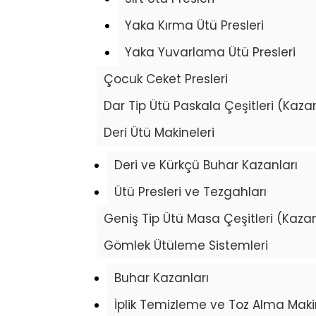
Yaka Kırma Ütü Presleri
Yaka Yuvarlama Ütü Presleri
Çocuk Ceket Presleri
Dar Tip Ütü Paskala Çeşitleri (Kaza
Deri Ütü Makineleri
Deri ve Kürkçü Buhar Kazanları
Ütü Presleri ve Tezgahları
Geniş Tip Ütü Masa Çeşitleri (Kazan
Gömlek Ütüleme Sistemleri
Buhar Kazanları
İplik Temizleme ve Toz Alma Maki