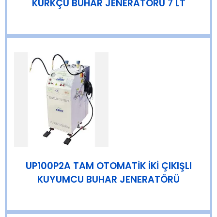
KÜRKÇÜ BUHAR JENERATÖRÜ 7 LT
UP100P2A TAM OTOMATİK İKİ ÇIKIŞLI
KUYUMCU BUHAR JENERATÖRÜ