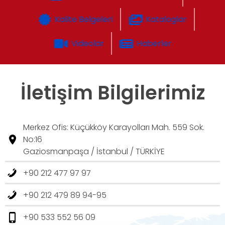
Kalite Belgeleri
Kataloglar
Videolar
Haberler
İletişim Bilgilerimiz
Merkez Ofis: Küçükköy Karayolları Mah. 559 Sok.
No:16
Gaziosmanpaşa / İstanbul / TÜRKİYE
+90 212 477 97 97
+90 212 479 89 94-95
+90 533 552 56 09