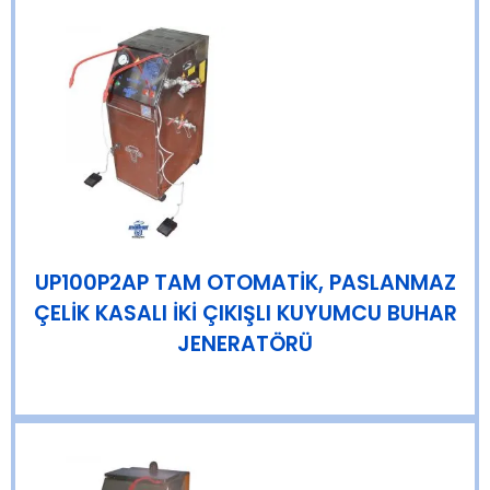
UP100P2AP TAM OTOMATİK, PASLANMAZ
ÇELİK KASALI İKİ ÇIKIŞLI KUYUMCU BUHAR
JENERATÖRÜ