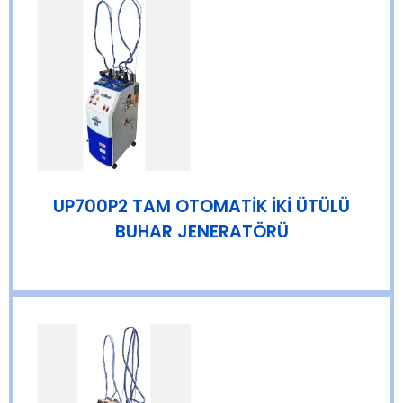
UP700P2 TAM OTOMATİK İKİ ÜTÜLÜ
BUHAR JENERATÖRÜ