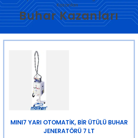
Kazanları
Buhar Kazanları
MINI7 YARI OTOMATİK, BİR ÜTÜLÜ BUHAR
JENERATÖRÜ 7 LT