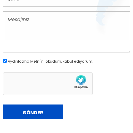
Aydınlatma Metni
'ni okudum, kabul ediyorum.