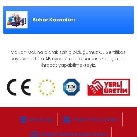
Buhar Kazanları
Malkan Makina olarak sahip olduğumuz CE Sertifikası
sayesinde tüm AB üyesi ülkelere sorunsuz bir şekilde
ihracat yapabilmekteyiz.
Servis Ağı
Yedek Parça Listesi
Müşteri Memnuniyeti Anketi