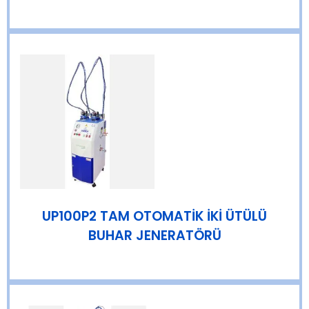
UP100P2 TAM OTOMATİK İKİ ÜTÜLÜ
BUHAR JENERATÖRÜ