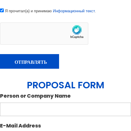
Я прочитал(а) и принимаю
Информационный текст
.
PROPOSAL FORM
Person or Company Name
E-Mail Address