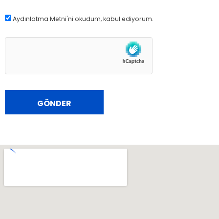
Aydınlatma Metni
'ni okudum, kabul ediyorum.