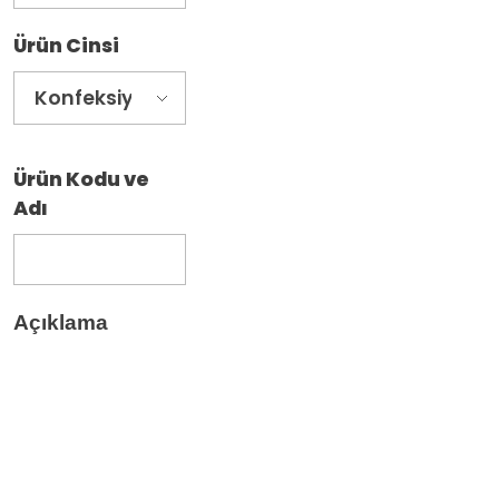
Ürün Cinsi
Ürün Kodu ve
Adı
Açıklama