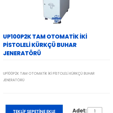
UP100P2K TAM OTOMATİK İKİ
PİSTOLELİ KÜRKÇÜ BUHAR
JENERATÖRÜ
UP100P2K TAM OTOMATİK İKİ PİSTOLELİ KÜRKÇÜ BUHAR
JENERATÖRÜ
TEKLIF SEPETINE EKLE