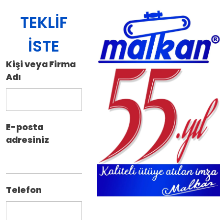
TEKLIF
İSTE
Kişi veya Firma
Adı
E-posta
adresiniz
Telefon