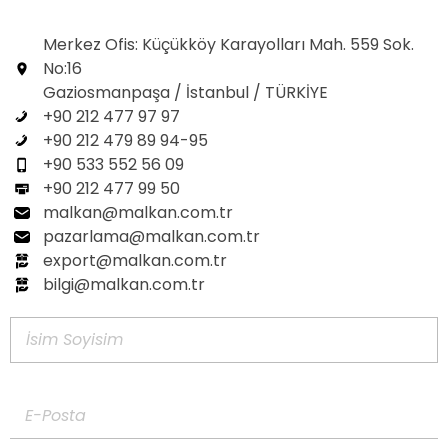
Merkez Ofis: Küçükköy Karayolları Mah. 559 Sok.
No:16
Gaziosmanpaşa / İstanbul / TÜRKİYE
+90 212 477 97 97
+90 212 479 89 94-95
+90 533 552 56 09
+90 212 477 99 50
malkan@malkan.com.tr
pazarlama@malkan.com.tr
export@malkan.com.tr
bilgi@malkan.com.tr