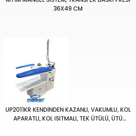
36X49 CM
UP2011KR KENDİNDEN KAZANLI, VAKUMLU, KOL
APARATLI, KOL ISITMALI, TEK ÜTÜLÜ, ÜTÜ
PASKALASI