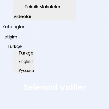
Teknik Makaleler
Videolar
Kataloglar
İletişim
Türkçe
Türkçe
English
Русский
Selenoid Valfler