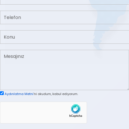
Aydınlatma Metni
'ni okudum, kabul ediyorum.