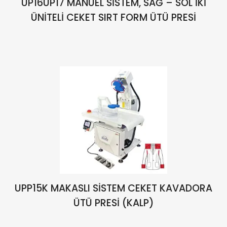
UP16UP17 MANUEL SİSTEM, SAĞ – SOL İKİ
ÜNİTELİ CEKET SIRT FORM ÜTÜ PRESİ
UPP15K MAKASLI SİSTEM CEKET KAVADORA
ÜTÜ PRESİ (KALP)