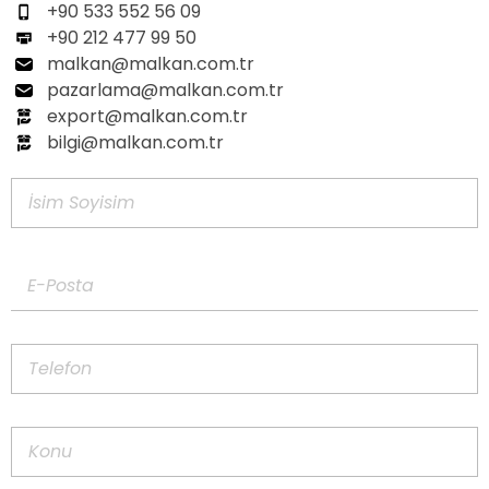
+90 533 552 56 09
+90 212 477 99 50
malkan@malkan.com.tr
pazarlama@malkan.com.tr
export@malkan.com.tr
bilgi@malkan.com.tr