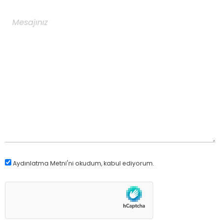
Aydınlatma Metni
'ni okudum, kabul ediyorum.