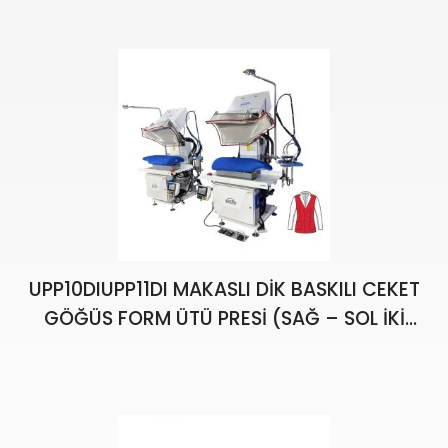
UPP10DIUPP11DI MAKASLI DİK BASKILI CEKET
GÖĞÜS FORM ÜTÜ PRESİ (SAĞ – SOL İKİ
ÜNİTE)