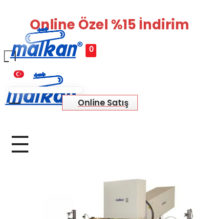
Online Özel %15 İndirim
0
Malkan; 1971'den Bugüne
Ütü ve Pres Makineleri
Online Satış
Malkan; 1971'den Bugüne
Ütü ve Pres Makineleri