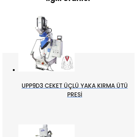
SIRT
FORM
ÜTÜ
PRESİ
adet
UPP9D3 CEKET ÜÇLÜ YAKA KIRMA ÜTÜ
PRESİ