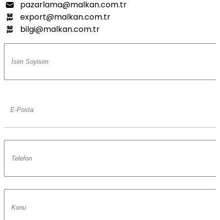
pazarlama@malkan.com.tr
export@malkan.com.tr
bilgi@malkan.com.tr