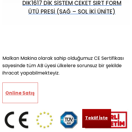
DIK1617 DİK SİSTEM CEKET SIRT FORM
ÜTÜ PRESİ (SAĞ – SOL İKİ ÜNİTE)
Malkan Makina olarak sahip olduğumuz CE Sertifikası
sayesinde tüm AB üyesi ülkelere sorunsuz bir şekilde
ihracat yapabilmekteyiz.
Online Satış
Teklif İste