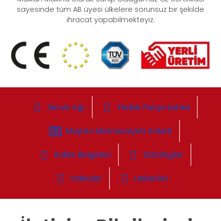
sayesinde tüm AB üyesi ülkelere sorunsuz bir şekilde
ihracat yapabilmekteyiz.
Servis Ağı
Yedek Parça Listesi
Müşteri Memnuniyeti Anketi
Kalite Belgeleri
Kataloglar
Videolar
Haberler