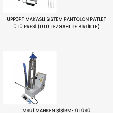
UPP3PT MAKASLI SİSTEM PANTOLON PATLET
ÜTÜ PRESİ (ÜTÜ TEZGAHI İLE BİRLİKTE)
MSU1 MANKEN ŞİŞİRME ÜTÜSÜ