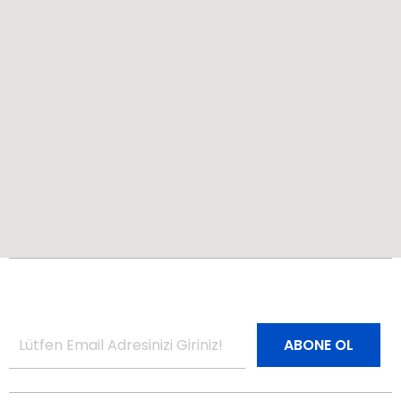
Bültenimize Abone Olun