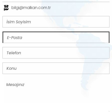
bilgi@malkan.com.tr