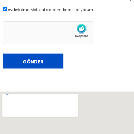
Aydınlatma Metni
'ni okudum, kabul ediyorum.