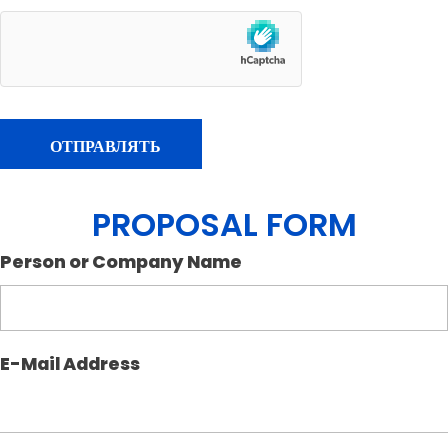
PROPOSAL FORM
Person or Company Name
E-Mail Address