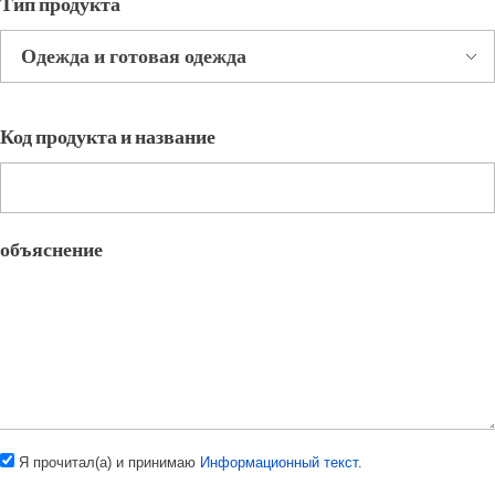
Тип продукта
Код продукта и название
объяснение
Я прочитал(а) и принимаю
Информационный текст
.