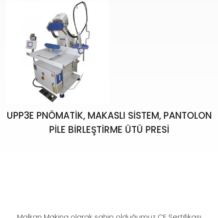
UPP3E PNÖMATİK, MAKASLI SİSTEM, PANTOLON
PİLE BİRLEŞTİRME ÜTÜ PRESİ
Malkan Makina olarak sahip olduğumuz CE Sertifikası