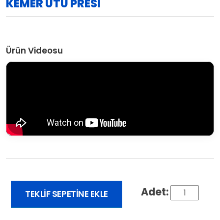
KEMER ÜTÜ PRESİ
Ürün Videosu
TEKLIF SEPETINE EKLE