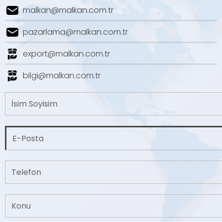
malkan@malkan.com.tr
pazarlama@malkan.com.tr
export@malkan.com.tr
bilgi@malkan.com.tr