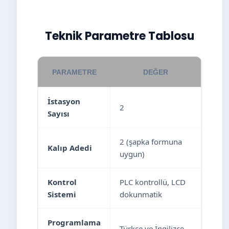
Teknik Parametre Tablosu
PARAMETRE
DEĞER
İstasyon
2
Sayısı
2 (şapka formuna
Kalıp Adedi
uygun)
Kontrol
PLC kontrollü, LCD
Sistemi
dokunmatik
Programlama
Türkçe ve İngilizce