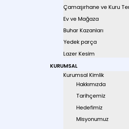
Çamaşırhane ve Kuru T
Ev ve Mağaza
Buhar Kazanları
Yedek parça
Lazer Kesim
KURUMSAL
Kurumsal Kimlik
Hakkımızda
Tarihçemiz
Hedefimiz
Misyonumuz