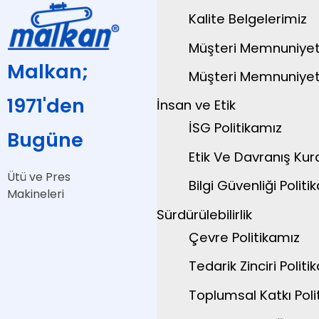
Kalite Belgelerimiz
Müşteri Memnuniyeti
Malkan;
Müşteri Memnuniyeti
1971'den
İnsan ve Etik
İSG Politikamız
Bugüne
Etik Ve Davranış Kura
Ütü ve Pres
Bilgi Güvenliği Politik
Makineleri
Sürdürülebilirlik
Çevre Politikamız
Tedarik Zinciri Politik
Toplumsal Katkı Polit