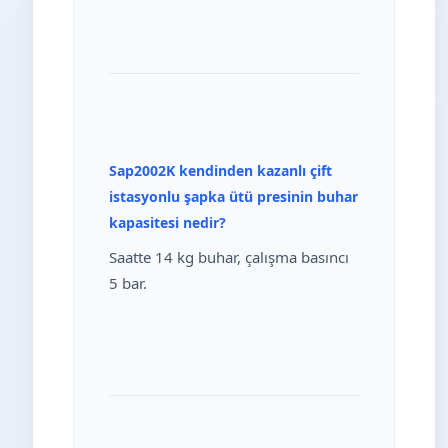
Sap2002K kendinden kazanlı çift
istasyonlu şapka ütü presinin buhar
kapasitesi nedir?
Saatte 14 kg buhar, çalışma basıncı
5 bar.