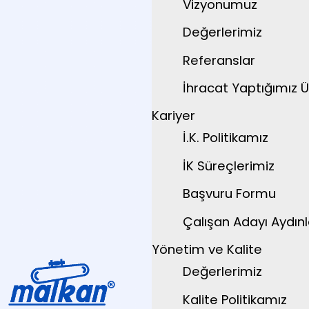
Vizyonumuz
Değerlerimiz
Referanslar
İhracat Yaptığımız Ü
Kariyer
İ.K. Politikamız
İK Süreçlerimiz
Başvuru Formu
Çalışan Adayı Aydın
Yönetim ve Kalite
Değerlerimiz
Kalite Politikamız