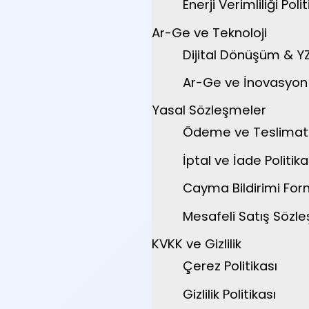
Enerji Verimliliği Polit
Ar-Ge ve Teknoloji
Dijital Dönüşüm & Y
Ar-Ge ve İnovasyon P
Yasal Sözleşmeler
Ödeme ve Teslimat
İptal ve İade Politika
Cayma Bildirimi Fo
Mesafeli Satış Sözl
KVKK ve Gizlilik
Çerez Politikası
Gizlilik Politikası