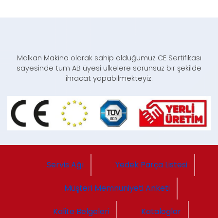
Malkan Makina olarak sahip olduğumuz CE Sertifikası
sayesinde tüm AB üyesi ülkelere sorunsuz bir şekilde
ihracat yapabilmekteyiz.
Servis Ağı
Yedek Parça Listesi
Müşteri Memnuniyeti Anketi
Kalite Belgeleri
Kataloglar