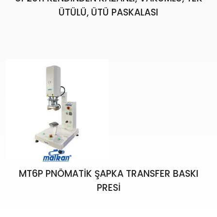
ÜTÜLÜ, ÜTÜ PASKALASI
MT6P PNÖMATİK ŞAPKA TRANSFER BASKI
PRESİ