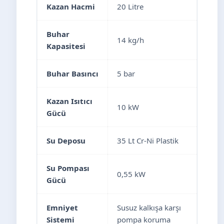
Kazan Hacmi
20 Litre
Buhar
14 kg/h
Kapasitesi
Buhar Basıncı
5 bar
Kazan Isıtıcı
10 kW
Gücü
Su Deposu
35 Lt Cr-Ni Plastik
Su Pompası
0,55 kW
Gücü
Emniyet
Susuz kalkışa karşı
Sistemi
pompa koruma