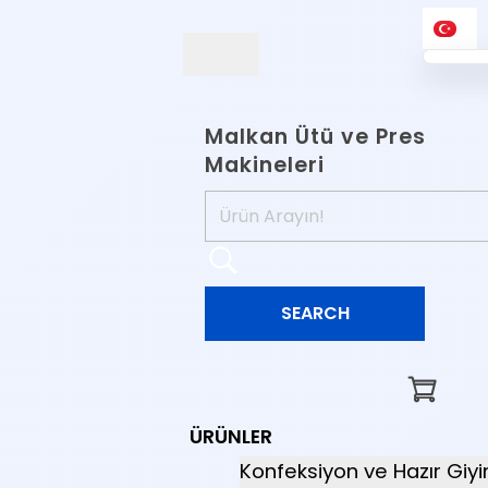
Malkan Ütü ve Pres
Makineleri
ÜRÜNLER
Konfeksiyon ve Hazır Giy