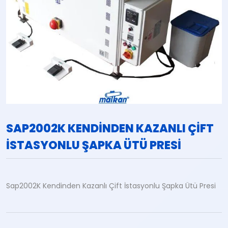
SAP2002K KENDINDEN KAZANLI ÇIFT
İSTASYONLU ŞAPKA ÜTÜ PRESI
Sap2002K Kendinden Kazanlı Çift İstasyonlu Şapka Ütü Presi