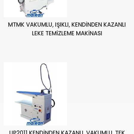
MTMK VAKUMLU, IŞIKLI, KENDİNDEN KAZANLI
LEKE TEMİZLEME MAKİNASI
UP2011 KENDİNDEN KAZANLI, VAKUMLU, TEK