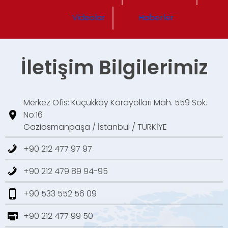
Videolar
Haberler
İletişim Bilgilerimiz
Merkez Ofis: Küçükköy Karayolları Mah. 559 Sok.
No:16
Gaziosmanpaşa / İstanbul / TÜRKİYE
+90 212 477 97 97
+90 212 479 89 94-95
+90 533 552 56 09
+90 212 477 99 50