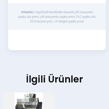
Etiketler:
Sap2002K kendinden kazanlı çift istasyonlu
şapka ütü presi, çift istasyonlu şapka presi, PLC şapka ütü,
20 lt kazanlı pres, CE belgeli şapka presi
İlgili Ürünler