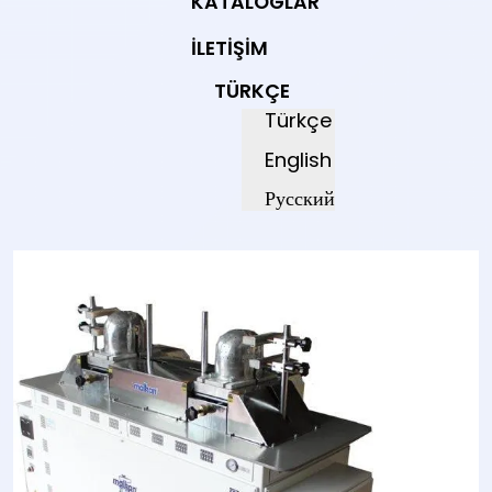
KATALOGLAR
İLETIŞIM
TÜRKÇE
Türkçe
English
Русский