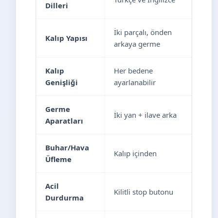
Dilleri
İki parçalı, önden
Kalıp Yapısı
arkaya germe
Kalıp
Her bedene
Genişliği
ayarlanabilir
Germe
İki yan + ilave arka
Aparatları
Buhar/Hava
Kalıp içinden
Üfleme
Acil
Kilitli stop butonu
Durdurma