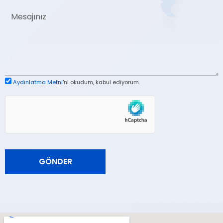
Aydınlatma Metni
'ni okudum, kabul ediyorum.