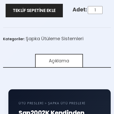
TEKLIF SEPETINE EKLE
Şapka Ütüleme Sistemleri
Kategoriler:
Açıklama
ÜTÜ PRESLERI > ŞAPKA ÜTÜ PRESLERI
Sap2002K Kendinden