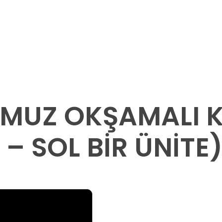
OMUZ OKŞAMALI 
 – SOL BİR ÜNİTE