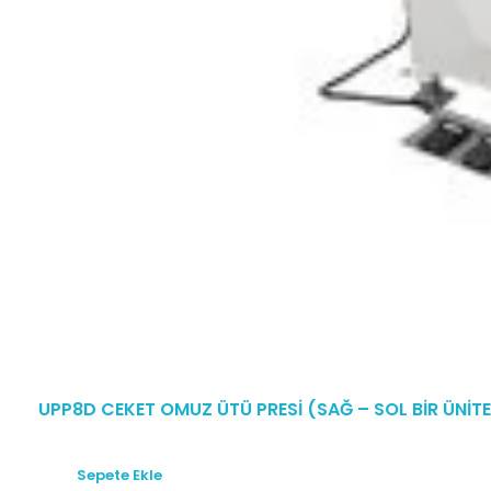
UPP8D CEKET OMUZ ÜTÜ PRESİ (SAĞ – SOL BİR ÜNİTE
Sepete Ekle