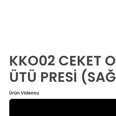
KKO02 CEKET 
ÜTÜ PRESİ (SAĞ
Ürün Videosu