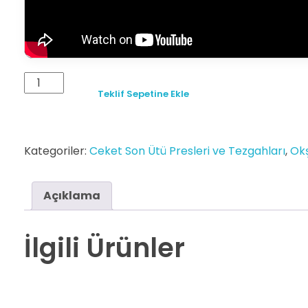
Teklif Sepetine Ekle
Kategoriler:
Ceket Son Ütü Presleri ve Tezgahları
,
Okş
Açıklama
İlgili Ürünler