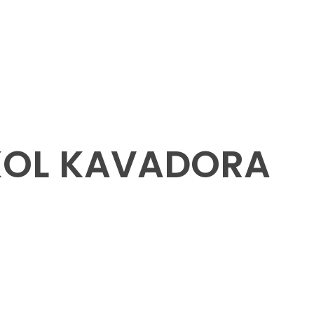
KOL KAVADORA
)