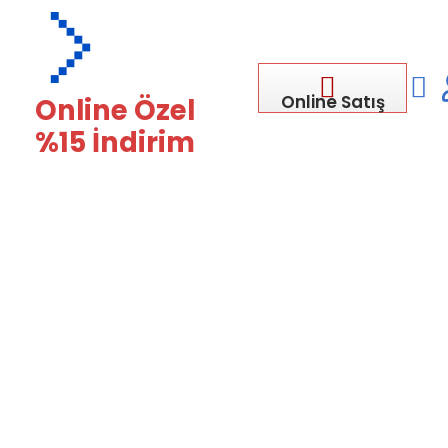
Online Satış
Online Özel
%15 İndirim