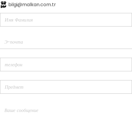
bilgi@malkan.com.tr