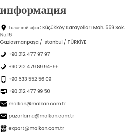
информация
Головной офис: Küçükköy Karayolları Mah. 559 Sok.
No:16
Gaziosmanpaşa / İstanbul / TÜRKİYE
+90 212 477 97 97
+90 212 479 89 94-95
+90 533 552 56 09
+90 212 477 99 50
malkan@malkan.com.tr
pazarlama@malkan.com.tr
export@malkan.com.tr