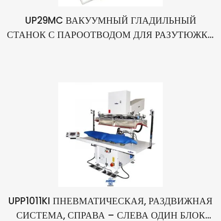
UP29MC ВАКУУМНЫЙ ГЛАДИЛЬНЫЙ
СТАНОК С ПАРООТВОДОМ ДЛЯ РАЗУТЮЖКИ
ШВОВ СПИНКИ, БОКОВИН И ПЛЕЧИКОВ
ПИДЖАКА (ТРОЙНАЯ ФУНКЦИЯ)
UPP1011KI ПНЕВМАТИЧЕСКАЯ, РАЗДВИЖНАЯ
СИСТЕМА, СПРАВА – СЛЕВА ОДИН БЛОК