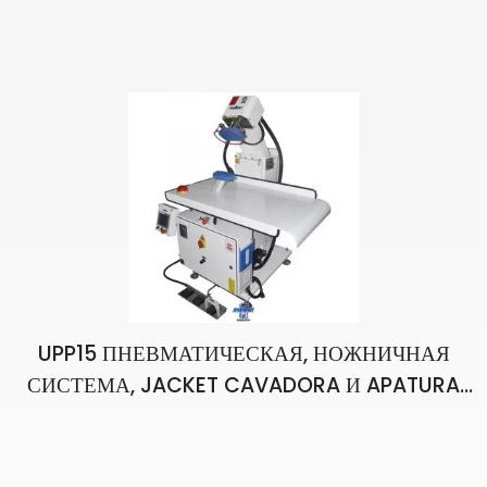
КУРТКА ФОРМА ГРУДЬ ГЛАДИЛЬНЫЙ ПРЕСС
UPP15 ПНЕВМАТИЧЕСКАЯ, НОЖНИЧНАЯ
СИСТЕМА, JACKET CAVADORA И APATURA
FORM ГЛАДИЛЬНЫЙ ПРЕСС