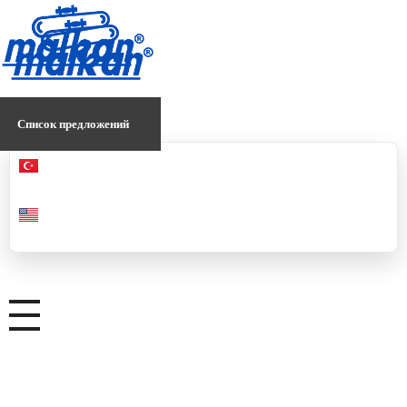
Малкан; с 1971 года
Гладильные и пресс-машины
Малкан; с 1971 года
Гладильные и пресс-машины
Список предложений