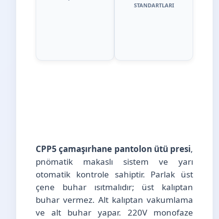
STANDARTLARI
CPP5 çamaşırhane pantolon ütü presi
,
pnömatik makaslı sistem ve yarı
otomatik kontrole sahiptir. Parlak üst
çene buhar ısıtmalıdır; üst kalıptan
buhar vermez. Alt kalıptan vakumlama
ve alt buhar yapar. 220V monofaze