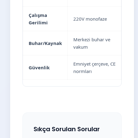
Çalışma
220V monofaze
Gerilimi
Merkezi buhar ve
Buhar/Kaynak
vakum
Emniyet çerçeve, CE
Güvenlik
normları
Sıkça Sorulan Sorular