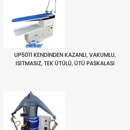
UP5011 KENDİNDEN KAZANLI, VAKUMLU,
ISITMASIZ, TEK ÜTÜLÜ, ÜTÜ PASKALASI