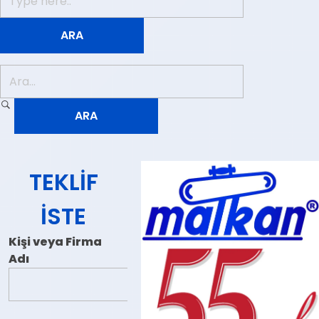
TEKLIF
İSTE
Kişi veya Firma
Adı