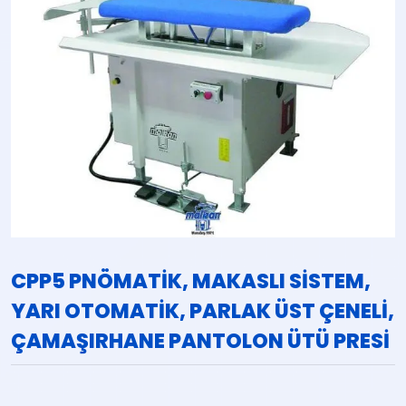
CPP5 PNÖMATİK, MAKASLI SİSTEM,
YARI OTOMATİK, PARLAK ÜST ÇENELİ,
ÇAMAŞIRHANE PANTOLON ÜTÜ PRESİ