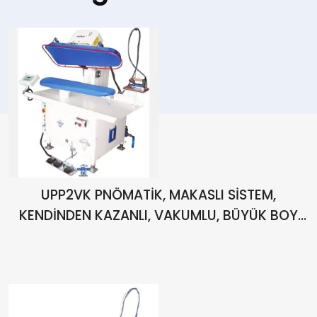
UPP2VK PNÖMATİK, MAKASLI SİSTEM,
KENDİNDEN KAZANLI, VAKUMLU, BÜYÜK BOY
ÜNİVERSAL ÜTÜ PRESİ