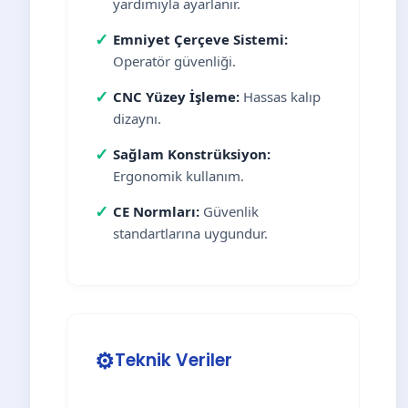
yardımıyla ayarlanır.
✓
Emniyet Çerçeve Sistemi:
Operatör güvenliği.
✓
CNC Yüzey İşleme:
Hassas kalıp
dizaynı.
✓
Sağlam Konstrüksiyon:
Ergonomik kullanım.
✓
CE Normları:
Güvenlik
standartlarına uygundur.
⚙️
Teknik Veriler