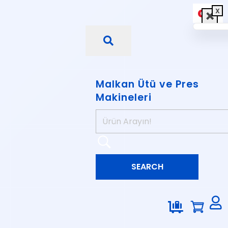
×
×
×
X
Malkan Ütü ve Pres
Makineleri