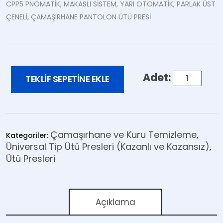
CPP5 PNÖMATİK, MAKASLI SİSTEM, YARI OTOMATİK, PARLAK ÜST
ÇENELİ, ÇAMAŞIRHANE PANTOLON ÜTÜ PRESİ
TEKLIF SEPETINE EKLE
Çamaşırhane ve Kuru Temizleme
Kategoriler:
,
Üniversal Tip Ütü Presleri (Kazanlı ve Kazansız)
,
Ütü Presleri
Açıklama