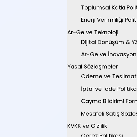
Toplumsal Katkı Polit
Enerji Verimliliği Polit
Ar-Ge ve Teknoloji
Dijital Dönüşüm & Y
Ar-Ge ve İnovasyon P
Yasal Sözleşmeler
Ödeme ve Teslimat
İptal ve İade Politika
Cayma Bildirimi Fo
Mesafeli Satış Sözl
KVKK ve Gizlilik
Çerez Politikası