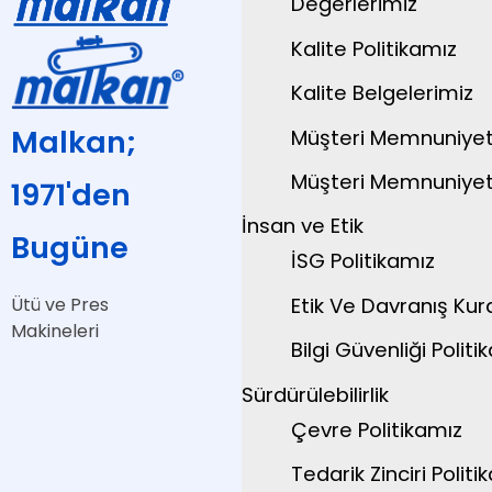
Değerlerimiz
Kalite Politikamız
Kalite Belgelerimiz
Malkan;
Müşteri Memnuniyeti
Müşteri Memnuniyeti
1971'den
İnsan ve Etik
Bugüne
İSG Politikamız
Ütü ve Pres
Etik Ve Davranış Kura
Makineleri
Bilgi Güvenliği Politik
Sürdürülebilirlik
Çevre Politikamız
Tedarik Zinciri Politik