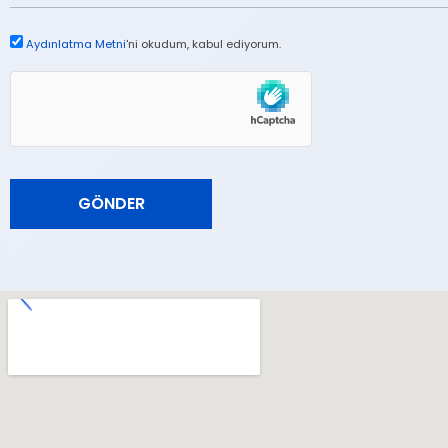
Aydınlatma Metni
'ni okudum, kabul ediyorum.