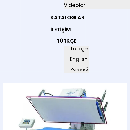
Videolar
KATALOGLAR
İLETIŞIM
TÜRKÇE
Türkçe
English
Русский