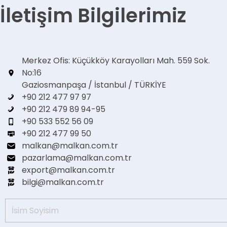
İletişim Bilgilerimiz
Merkez Ofis: Küçükköy Karayolları Mah. 559 Sok.
No:16
Gaziosmanpaşa / İstanbul / TÜRKİYE
+90 212 477 97 97
+90 212 479 89 94-95
+90 533 552 56 09
+90 212 477 99 50
malkan@malkan.com.tr
pazarlama@malkan.com.tr
export@malkan.com.tr
bilgi@malkan.com.tr