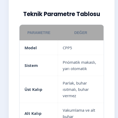
Teknik Parametre Tablosu
PARAMETRE
DEĞER
Model
CPP5
Pnömatik makaslı,
Sistem
yarı otomatik
Parlak, buhar
Üst Kalıp
ısıtmalı, buhar
vermez
Vakumlama ve alt
Alt Kalıp
buhar