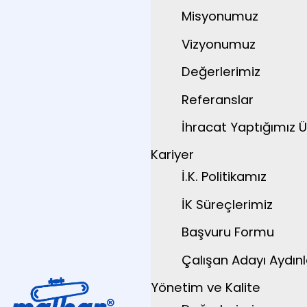
Misyonumuz
Vizyonumuz
Değerlerimiz
Referanslar
İhracat Yaptığımız Ü
Kariyer
İ.K. Politikamız
İK Süreçlerimiz
Başvuru Formu
Çalışan Adayı Aydın
Yönetim ve Kalite