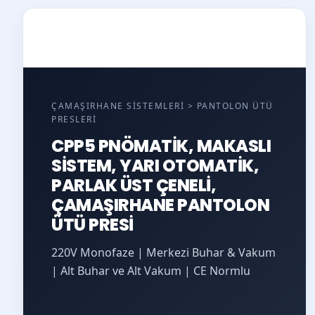
ÇAMAŞIRHANE SISTEMLERI > PANTOLON ÜTÜ
PRESLERI
CPP5 PNÖMATİK, MAKASLI
SİSTEM, YARI OTOMATİK,
PARLAK ÜST ÇENELİ,
ÇAMAŞIRHANE PANTOLON
ÜTÜ PRESİ
220V Monofaze | Merkezi Buhar & Vakum
| Alt Buhar ve Alt Vakum | CE Normlu