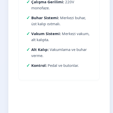
✓
Çalışma Gerilimi:
220V
monofaze.
✓
Buhar Sistemi:
Merkezi buhar,
üst kalıp ısıtmalı.
✓
Vakum Sistemi:
Merkezi vakum,
alt kalıpta.
✓
Alt Kalıp:
Vakumlama ve buhar
verme.
✓
Kontrol:
Pedal ve butonlar.