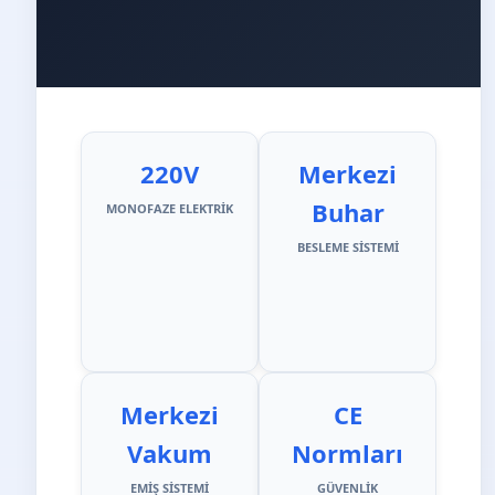
220V
Merkezi
Buhar
MONOFAZE ELEKTRIK
BESLEME SISTEMI
Merkezi
CE
Vakum
Normları
EMIŞ SISTEMI
GÜVENLIK