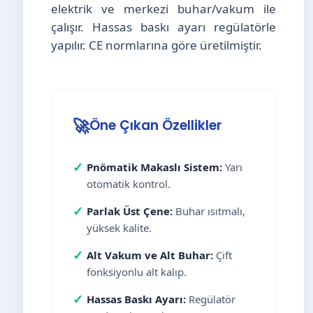
elektrik ve merkezi buhar/vakum ile
çalışır. Hassas baskı ayarı regülatörle
yapılır. CE normlarına göre üretilmiştir.
🚀
Öne Çıkan Özellikler
✓
Pnömatik Makaslı Sistem:
Yarı
otomatik kontrol.
✓
Parlak Üst Çene:
Buhar ısıtmalı,
yüksek kalite.
✓
Alt Vakum ve Alt Buhar:
Çift
fonksiyonlu alt kalıp.
✓
Hassas Baskı Ayarı:
Regülatör