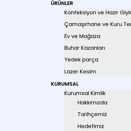
ÜRÜNLER
Konfeksiyon ve Hazır Giy
Çamaşırhane ve Kuru T
Ev ve Mağaza
Buhar Kazanları
Yedek parça
Lazer Kesim
KURUMSAL
Kurumsal Kimlik
Hakkımızda
Tarihçemiz
Hedefimiz