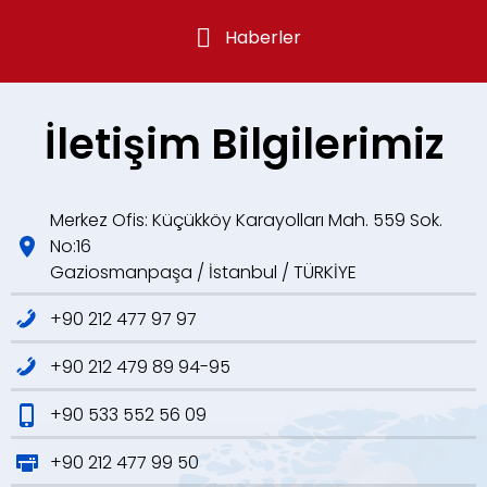
Haberler
İletişim Bilgilerimiz
Merkez Ofis: Küçükköy Karayolları Mah. 559 Sok.
No:16
Gaziosmanpaşa / İstanbul / TÜRKİYE
+90 212 477 97 97
+90 212 479 89 94-95
+90 533 552 56 09
+90 212 477 99 50