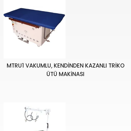
MTRU1 VAKUMLU, KENDİNDEN KAZANLI TRİKO
ÜTÜ MAKİNASI