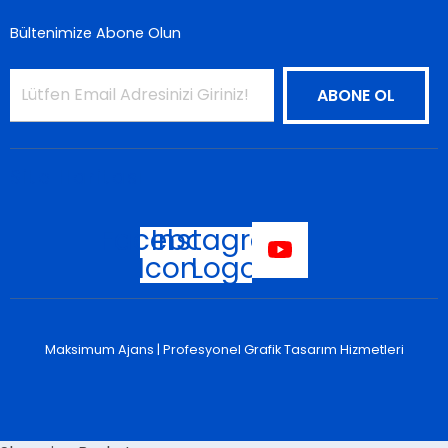
Bültenimize Abone Olun
Site Haritası
Facebook
Instagram
Icon
Logo
Maksimum Ajans |
Profesyonel Grafik Tasarım Hizmetleri