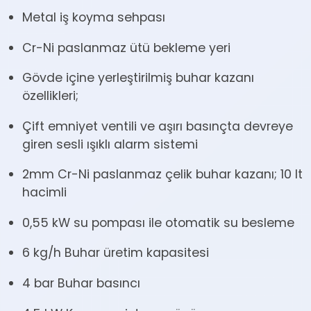
Metal iş koyma sehpası
Cr-Ni paslanmaz ütü bekleme yeri
Gövde içine yerleştirilmiş buhar kazanı
özellikleri;
Çift emniyet ventili ve aşırı basınçta devreye
giren sesli ışıklı alarm sistemi
2mm Cr-Ni paslanmaz çelik buhar kazanı; 10 lt
hacimli
0,55 kW su pompası ile otomatik su besleme
6 kg/h Buhar üretim kapasitesi
4 bar Buhar basıncı