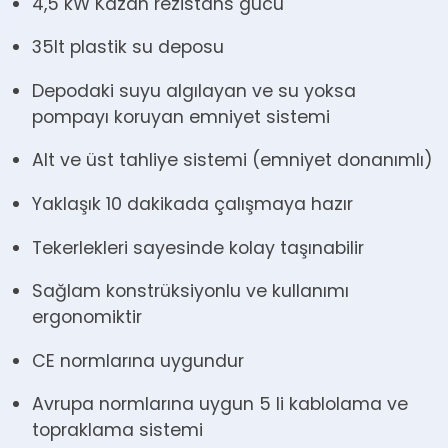
4,5 kW Kazan rezistans gücü
35lt plastik su deposu
Depodaki suyu algılayan ve su yoksa
pompayı koruyan emniyet sistemi
Alt ve üst tahliye sistemi (emniyet donanımlı)
Yaklaşık 10 dakikada çalışmaya hazır
Tekerlekleri sayesinde kolay taşınabilir
Sağlam konstrüksiyonlu ve kullanımı
ergonomiktir
CE normlarına uygundur
Avrupa normlarına uygun 5 li kablolama ve
topraklama sistemi