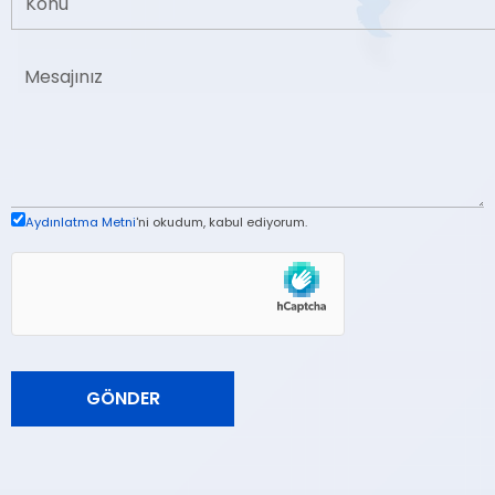
Aydınlatma Metni
'ni okudum, kabul ediyorum.