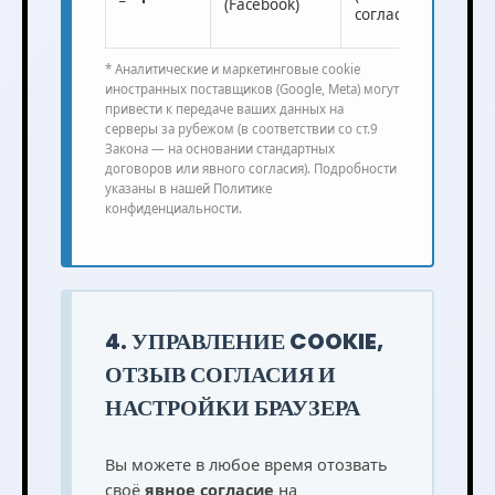
(Facebook)
согласие)
* Аналитические и маркетинговые cookie
иностранных поставщиков (Google, Meta) могут
привести к передаче ваших данных на
серверы за рубежом (в соответствии со ст.9
Закона — на основании стандартных
договоров или явного согласия). Подробности
указаны в нашей Политике
конфиденциальности.
4. УПРАВЛЕНИЕ COOKIE,
ОТЗЫВ СОГЛАСИЯ И
НАСТРОЙКИ БРАУЗЕРА
Вы можете в любое время отозвать
своё
явное согласие
на