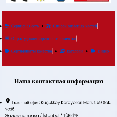
Сервисная сеть
Список запасных частей
Опрос удовлетворенности клиентов
Сертификаты качества
каталоги
Видео
Наша контактная информация
Головной офис: Küçükköy Karayolları Mah. 559 Sok.
No:16
Gaziosmanpaşa / İstanbul / TÜRKİYE