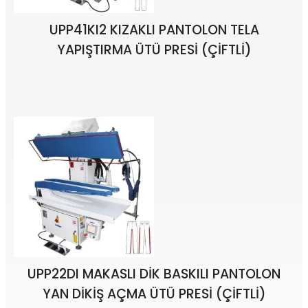
UPP41KI2 KIZAKLI PANTOLON TELA
YAPIŞTIRMA ÜTÜ PRESİ (ÇİFTLİ)
UPP22DI MAKASLI DİK BASKILI PANTOLON
YAN DİKİŞ AÇMA ÜTÜ PRESİ (ÇİFTLİ)