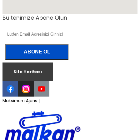
Bültenimize Abone Olun
Site Haritası
Maksimum Ajans |
Profesyonel Grafik Tasarım Hizmetleri