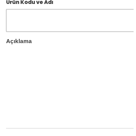
Ürün Kodu ve Adı
Açıklama