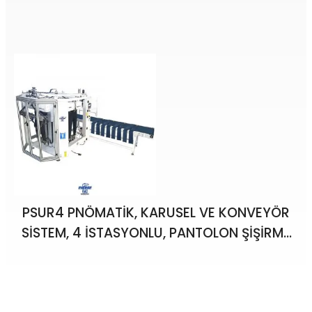
PSUR4 PNÖMATİK, KARUSEL VE KONVEYÖR
SİSTEM, 4 İSTASYONLU, PANTOLON ŞİŞİRME
ÜTÜ ROBOTU