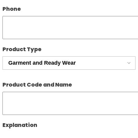
Phone
Product Type
Product Code and Name
Explanation