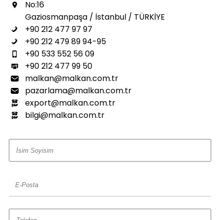
No:16
Gaziosmanpaşa / İstanbul / TÜRKİYE
+90 212 477 97 97
+90 212 479 89 94-95
+90 533 552 56 09
+90 212 477 99 50
malkan@malkan.com.tr
pazarlama@malkan.com.tr
export@malkan.com.tr
bilgi@malkan.com.tr