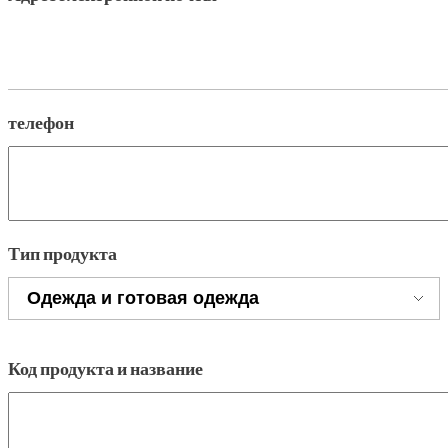
телефон
Тип продукта
Код продукта и название