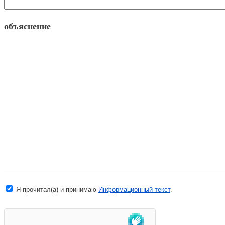
объяснение
Я прочитал(а) и принимаю
Информационный текст
.