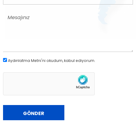
Aydınlatma Metni
'ni okudum, kabul ediyorum.