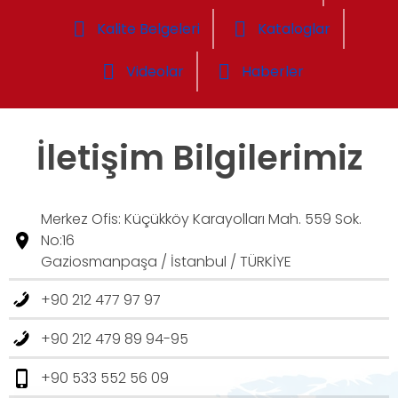
Kalite Belgeleri
Kataloglar
Videolar
Haberler
İletişim Bilgilerimiz
Merkez Ofis: Küçükköy Karayolları Mah. 559 Sok.
No:16
Gaziosmanpaşa / İstanbul / TÜRKİYE
+90 212 477 97 97
+90 212 479 89 94-95
+90 533 552 56 09