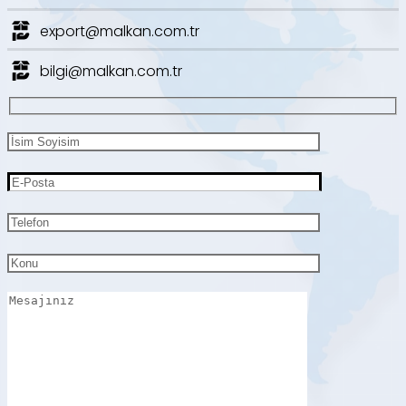
export@malkan.com.tr
bilgi@malkan.com.tr