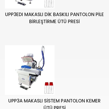
UPP3EDI MAKASLI DİK BASKILI PANTOLON PİLE
BİRLEŞTİRME ÜTÜ PRESİ
UPP3A MAKASLI SİSTEM PANTOLON KEMER
ÜTÜ PRESİ