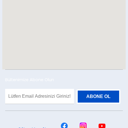
Bültenimize Abone Olun