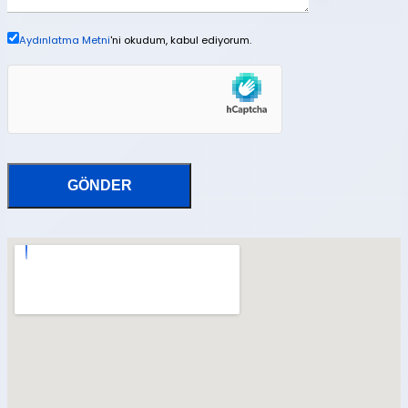
Aydınlatma Metni
'ni okudum, kabul ediyorum.