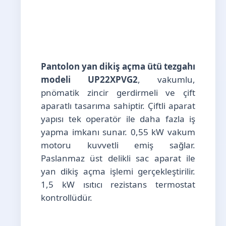
Pantolon yan dikiş açma ütü tezgahı
modeli UP22XPVG2
, vakumlu,
pnömatik zincir gerdirmeli ve çift
aparatlı tasarıma sahiptir. Çiftli aparat
yapısı tek operatör ile daha fazla iş
yapma imkanı sunar. 0,55 kW vakum
motoru kuvvetli emiş sağlar.
Paslanmaz üst delikli sac aparat ile
yan dikiş açma işlemi gerçekleştirilir.
1,5 kW ısıtıcı rezistans termostat
kontrollüdür.