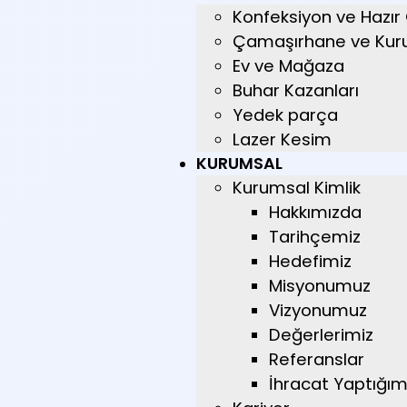
Konfeksiyon ve Hazır
Çamaşırhane ve Kur
Ev ve Mağaza
Buhar Kazanları
Yedek parça
Lazer Kesim
KURUMSAL
Kurumsal Kimlik
Hakkımızda
Tarihçemiz
Hedefimiz
Misyonumuz
Vizyonumuz
Değerlerimiz
Referanslar
İhracat Yaptığımı