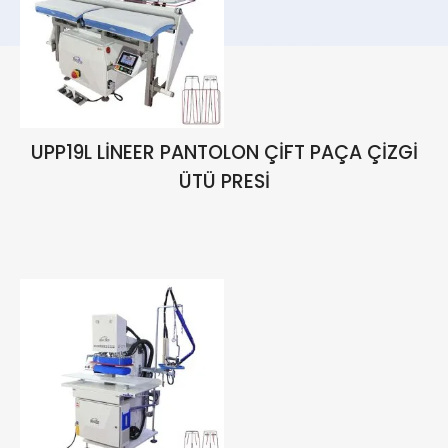
UPP19L LİNEER PANTOLON ÇİFT PAÇA ÇİZGİ
ÜTÜ PRESİ