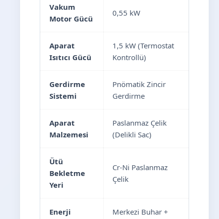
Vakum
0,55 kW
Motor Gücü
Aparat
1,5 kW (Termostat
Isıtıcı Gücü
Kontrollü)
Gerdirme
Pnömatik Zincir
Sistemi
Gerdirme
Aparat
Paslanmaz Çelik
Malzemesi
(Delikli Sac)
Ütü
Cr-Ni Paslanmaz
Bekletme
Çelik
Yeri
Enerji
Merkezi Buhar +