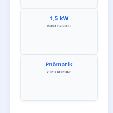
1,5 kW
ISITICI REZISTANS
Pnömatik
ZINCIR GERDIRME