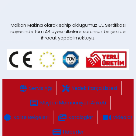
Malkan Makina olarak sahip olduğumuz CE Sertifikası
sayesinde tüm AB üyesi ülkelere sorunsuz bir şekilde
ihracat yapabilmekteyiz.
Servis Ağı
Yedek Parça Listesi
Müşteri Memnuniyeti Anketi
Kalite Belgeleri
Kataloglar
Videolar
Haberler