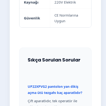
Kaynağı
220V Elektrik
CE Normlarına
Güvenlik
Uygun
Sıkça Sorulan Sorular
UP22XPVG2 pantolon yan dikiş
açma ütü tezgahı kaç aparatlıdır?
Çift aparatlıdır, tek operatör ile