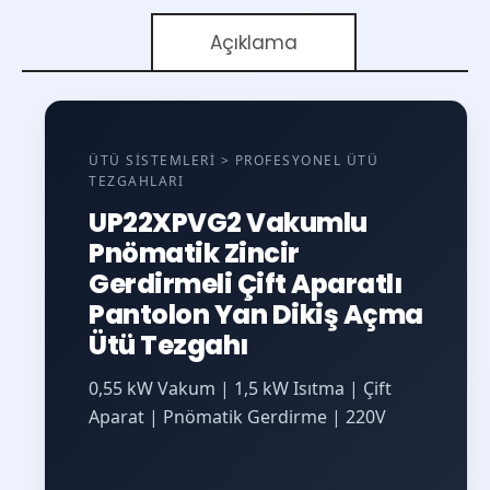
Açıklama
ÜTÜ SISTEMLERI > PROFESYONEL ÜTÜ
TEZGAHLARI
UP22XPVG2 Vakumlu
Pnömatik Zincir
Gerdirmeli Çift Aparatlı
Pantolon Yan Dikiş Açma
Ütü Tezgahı
0,55 kW Vakum | 1,5 kW Isıtma | Çift
Aparat | Pnömatik Gerdirme | 220V