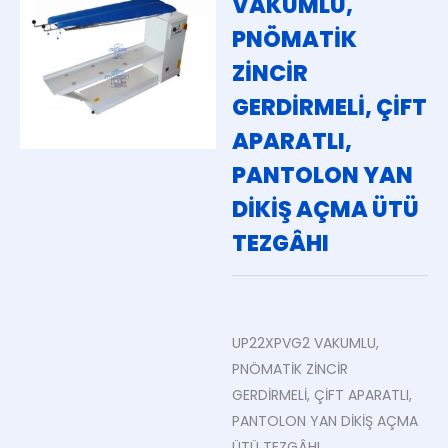
VAKUMLU,
PNÖMATİK
ZİNCİR
GERDİRMELİ, ÇİFT
APARATLI,
PANTOLON YAN
DİKİŞ AÇMA ÜTÜ
TEZGÂHI
UP22XPVG2 VAKUMLU,
PNÖMATİK ZİNCİR
GERDİRMELİ, ÇİFT APARATLI,
PANTOLON YAN DİKİŞ AÇMA
ÜTÜ TEZGÂHI