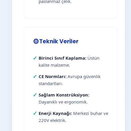
paslanmaz çelik.
⚙️
Teknik Veriler
✓
Birinci Sınıf Kaplama:
Üstün
kalite malzeme.
✓
CE Normları:
Avrupa güvenlik
standartları.
✓
Sağlam Konstrüksiyon:
Dayanıklı ve ergonomik.
✓
Enerji Kaynağı:
Merkezi buhar ve
220V elektrik.