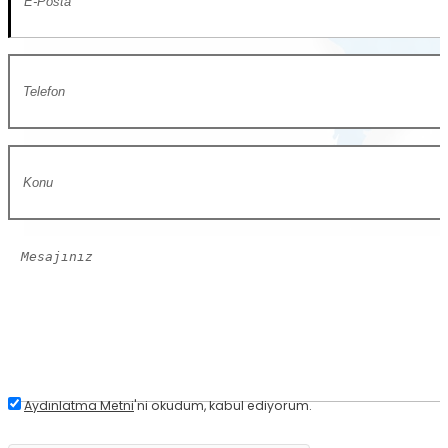
Aydınlatma Metni
'ni okudum, kabul ediyorum.