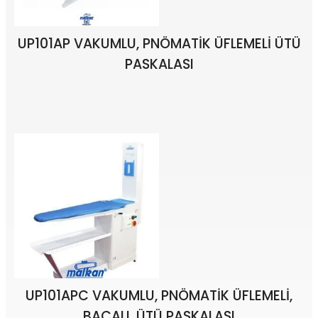
UP101AP VAKUMLU, PNÖMATİK ÜFLEMELİ ÜTÜ
PASKALASI
UP101APC VAKUMLU, PNÖMATİK ÜFLEMELİ,
BACALI, ÜTÜ PASKALASI