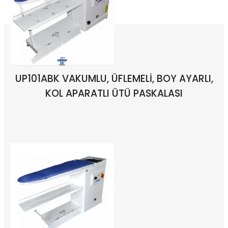
UP101ABK VAKUMLU, ÜFLEMELİ, BOY AYARLI,
KOL APARATLI ÜTÜ PASKALASI