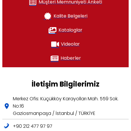
Müşteri Memnuniyeti Anketi
Kalite Belgeleri
Kataloglar
Videolar
Haberler
İletişim Bilgilerimiz
Merkez Ofis: Küçükköy Karayolları Mah. 559 Sok.
No:16
Gaziosmanpaşa / İstanbul / TÜRKİYE
+90 212 477 97 97