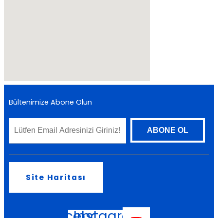
Bültenimize Abone Olun
Site Haritası
Facebook
Instagram