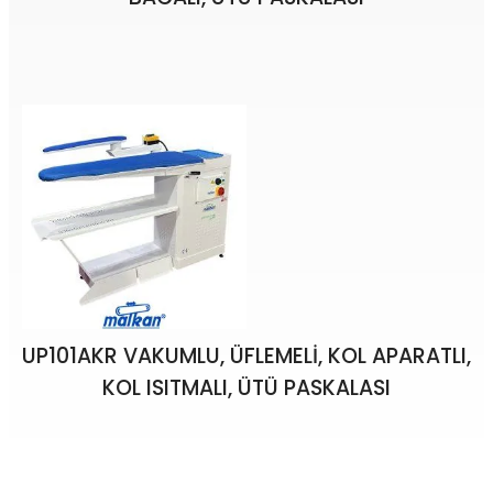
UP101AKR VAKUMLU, ÜFLEMELİ, KOL APARATLI,
KOL ISITMALI, ÜTÜ PASKALASI