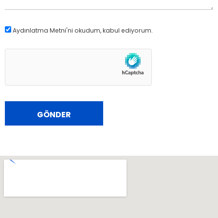
Aydınlatma Metni
'ni okudum, kabul ediyorum.