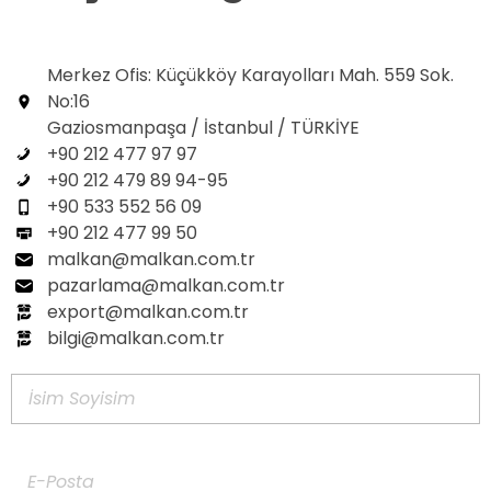
Merkez Ofis: Küçükköy Karayolları Mah. 559 Sok.
No:16
Gaziosmanpaşa / İstanbul / TÜRKİYE
+90 212 477 97 97
+90 212 479 89 94-95
+90 533 552 56 09
+90 212 477 99 50
malkan@malkan.com.tr
pazarlama@malkan.com.tr
export@malkan.com.tr
bilgi@malkan.com.tr