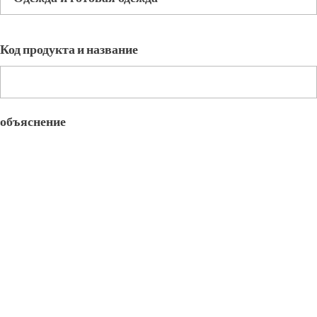
Код продукта и название
объяснение