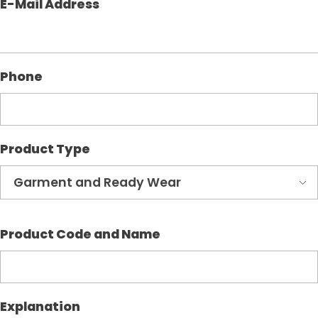
E-Mail Address
Phone
Product Type
Product Code and Name
Explanation