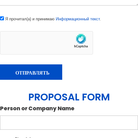
Я прочитал(а) и принимаю
Информационный текст
.
PROPOSAL FORM
Person or Company Name