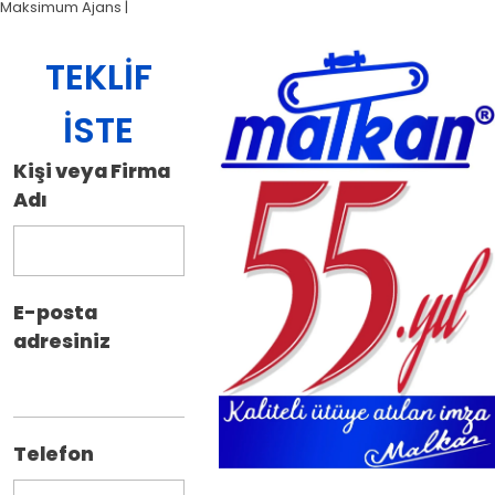
Maksimum Ajans |
Profesyonel Grafik Tasarım Hizmetleri
TEKLIF
İSTE
Kişi veya Firma
Adı
E-posta
adresiniz
Telefon