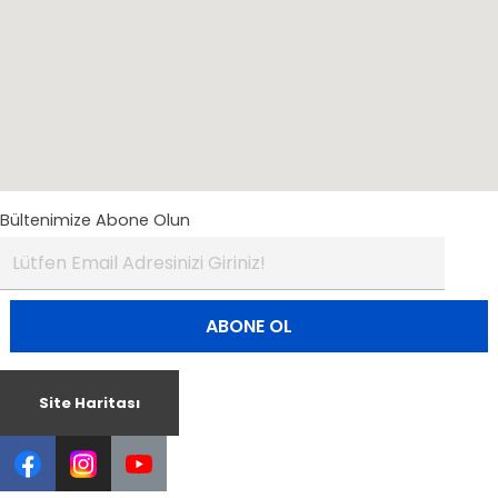
Bültenimize Abone Olun
Site Haritası