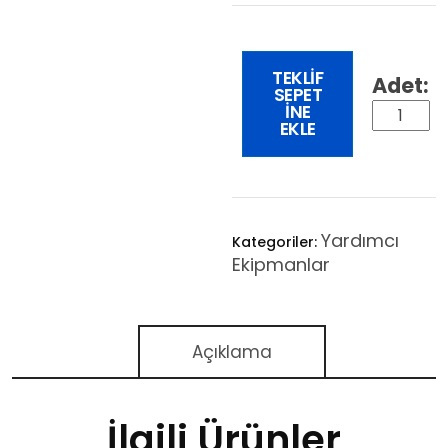
TEKLIF
SEPET
INE
EKLE
Yardımcı
Kategoriler:
Ekipmanlar
Açıklama
İlgili Ürünler