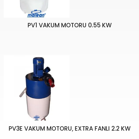
PV1 VAKUM MOTORU 0.55 KW
PV3E VAKUM MOTORU, EXTRA FANLI 2.2 KW