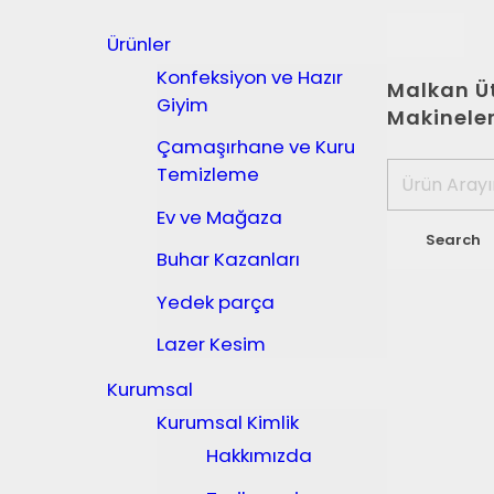
Ürünler
Konfeksiyon ve Hazır
Malkan Üt
Giyim
Makineler
Çamaşırhane ve Kuru
Temizleme
Ev ve Mağaza
Buhar Kazanları
Yedek parça
Lazer Kesim
Kurumsal
Kurumsal Kimlik
Hakkımızda