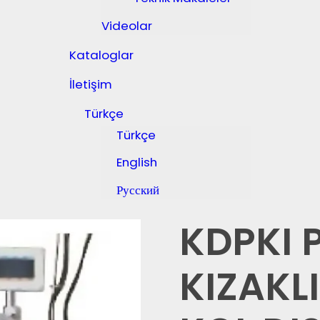
Videolar
Kataloglar
İletişim
Türkçe
Türkçe
English
Русский
KDPKI 
KIZAKLI