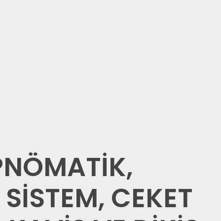
PNÖMATİK,
 SİSTEM, CEKET