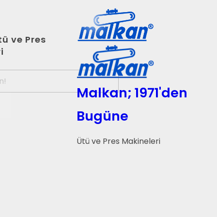
ü ve Pres
i
Malkan; 1971'den
Bugüne
Ütü ve Pres Makineleri