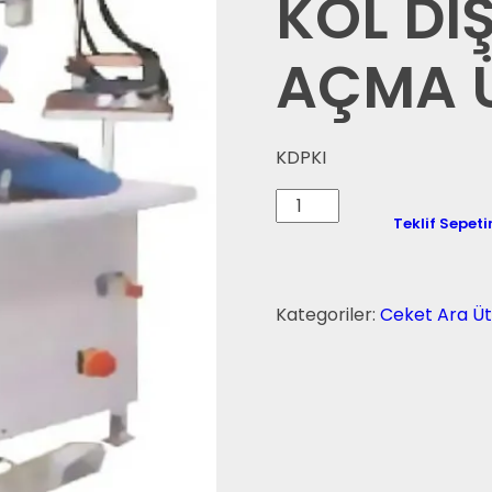
KOL DIŞ
AÇMA Ü
KDPKI
Teklif Sepeti
Kategoriler:
Ceket Ara Üt