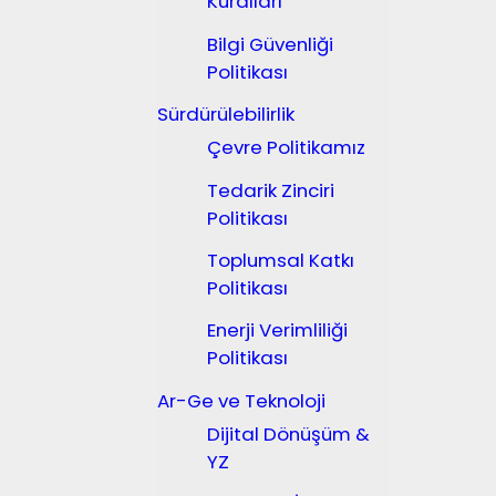
Kuralları
Bilgi Güvenliği
Politikası
Sürdürülebilirlik
Çevre Politikamız
Tedarik Zinciri
Politikası
Toplumsal Katkı
Politikası
Enerji Verimliliği
Politikası
Ar-Ge ve Teknoloji
Dijital Dönüşüm &
YZ